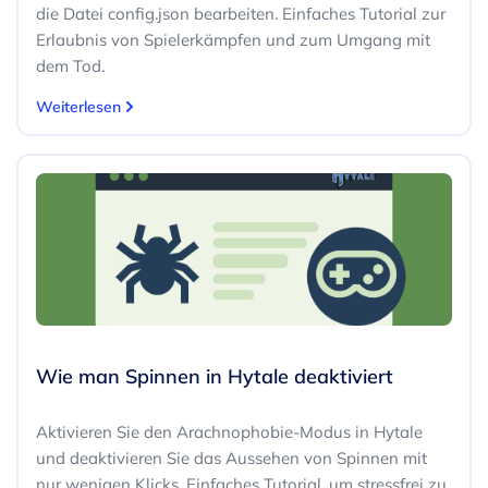
die Datei config.json bearbeiten. Einfaches Tutorial zur
Erlaubnis von Spielerkämpfen und zum Umgang mit
dem Tod.
Weiterlesen
Wie man Spinnen in Hytale deaktiviert
Aktivieren Sie den Arachnophobie-Modus in Hytale
und deaktivieren Sie das Aussehen von Spinnen mit
nur wenigen Klicks. Einfaches Tutorial, um stressfrei zu