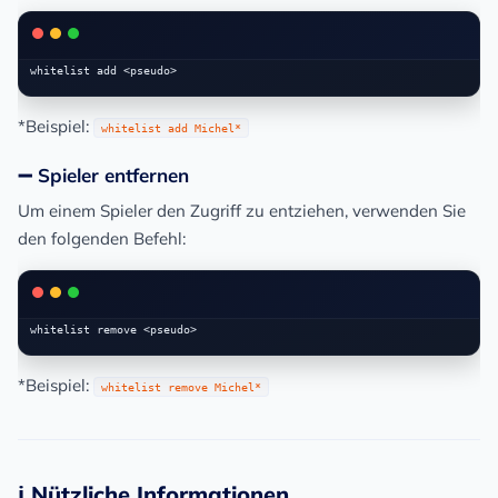
*Beispiel:
whitelist add Michel*
➖ Spieler entfernen
Um einem Spieler den Zugriff zu entziehen, verwenden Sie
den folgenden Befehl:
*Beispiel:
whitelist remove Michel*
ℹ️ Nützliche Informationen