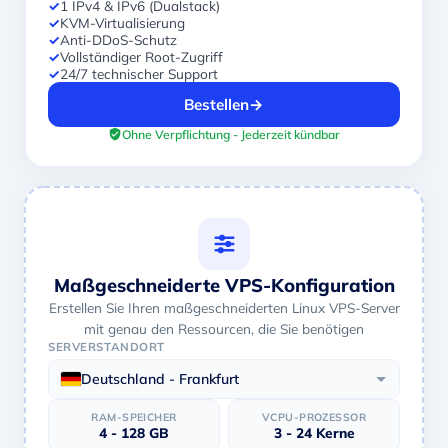
✓
1 IPv4 & IPv6 (Dualstack)
✓
KVM-Virtualisierung
✓
Anti-DDoS-Schutz
✓
Vollständiger Root-Zugriff
✓
24/7 technischer Support
Bestellen
→
Ohne Verpflichtung - Jederzeit kündbar
Maßgeschneiderte VPS-Konfiguration
Erstellen Sie Ihren maßgeschneiderten Linux VPS-Server
mit genau den Ressourcen, die Sie benötigen
SERVERSTANDORT
Deutschland - Frankfurt
RAM-SPEICHER
VCPU-PROZESSOR
4 - 128 GB
3 - 24 Kerne