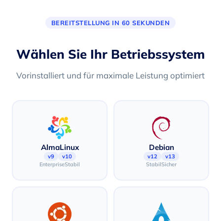
BEREITSTELLUNG IN 60 SEKUNDEN
Wählen Sie Ihr Betriebssystem
Vorinstalliert und für maximale Leistung optimiert
AlmaLinux
Debian
v9
v10
v12
v13
Enterprise
Stabil
Stabil
Sicher