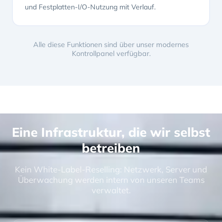
und Festplatten-I/O-Nutzung mit Verlauf.
Alle diese Funktionen sind über unser modernes
Kontrollpanel verfügbar.
Eine Infrastruktur, die wir selbst
betreiben
Kein White-Label-Reselling: Netzwerk, Server und
Überwachung werden intern von unseren Teams
verwaltet.