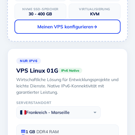
NVME SSD-SPEICHER
VIRTUALISIERUNG
30 - 400 GB
KVM
Meinen VPS konfigurieren
→
NUR IPV6
VPS Linux 01G
IPv6 Native
Wirtschaftliche Lösung für Entwicklungsprojekte und
leichte Dienste. Native IPv6-Konnektivität mit
garantierter Leistung.
SERVERSTANDORT
Frankreich - Marseille
1 GB
DDR4 RAM