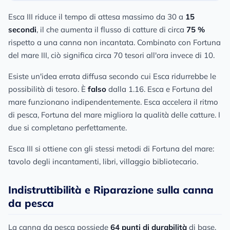
Esca III riduce il tempo di attesa massimo da 30 a
15
secondi
, il che aumenta il flusso di catture di circa
75 %
rispetto a una canna non incantata. Combinato con Fortuna
del mare III, ciò significa circa 70 tesori all'ora invece di 10.
Esiste un'idea errata diffusa secondo cui Esca ridurrebbe le
possibilità di tesoro. È
falso
dalla 1.16. Esca e Fortuna del
mare funzionano indipendentemente. Esca accelera il ritmo
di pesca, Fortuna del mare migliora la qualità delle catture. I
due si completano perfettamente.
Esca III si ottiene con gli stessi metodi di Fortuna del mare:
tavolo degli incantamenti, libri, villaggio bibliotecario.
Indistruttibilità e Riparazione sulla canna
da pesca
La canna da pesca possiede
64 punti di durabilità
di base,