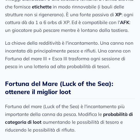
che fornisce
etichette
in modo rinnovabile (i bauli delle
strutture non si rigenerano). È una fonte passiva di
XP
: ogni
cattura dà da 1 a 6 orbs di XP. Ed è compatibile con l'
AFK
:
un giocatore può pescare mentre è lontano dalla tastiera.
La chiave della redditività è l'incantamento. Una canna non
incantata dà principalmente pesce e rifiuti. Una canna con
Fortuna del mare III + Esca III trasforma ogni sessione di
pesca in una lotteria ad alta probabilità di tesori.
Fortuna del Mare (Luck of the Sea):
ottenere il miglior loot
Fortuna del mare (Luck of the Sea) è l'incantamento più
importante della canna da pesca. Modifica le
probabilità di
categoria di loot
aumentando le possibilità di tesoro e
riducendo le possibilità di rifiuto.