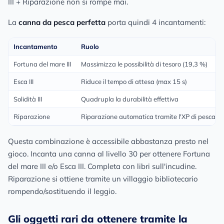
III + Riparazione non si rompe mai.
La
canna da pesca perfetta
porta quindi 4 incantamenti:
Incantamento
Ruolo
Fortuna del mare III
Massimizza le possibilità di tesoro (19,3 %)
Esca III
Riduce il tempo di attesa (max 15 s)
Solidità III
Quadrupla la durabilità effettiva
Riparazione
Riparazione automatica tramite l'XP di pesca
Questa combinazione è accessibile abbastanza presto nel
gioco. Incanta una canna al livello 30 per ottenere Fortuna
del mare III e/o Esca III. Completa con libri sull'incudine.
Riparazione si ottiene tramite un villaggio bibliotecario
rompendo/sostituendo il leggio.
Gli oggetti rari da ottenere tramite la