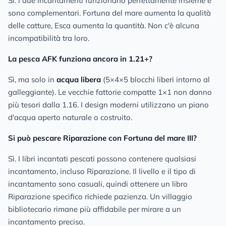
Sì. I due incantamenti funzionano perfettamente insieme e
sono complementari. Fortuna del mare aumenta la qualità
delle catture, Esca aumenta la quantità. Non c'è alcuna
incompatibilità tra loro.
La pesca AFK funziona ancora in 1.21+?
Sì, ma solo in
acqua libera
(5×4×5 blocchi liberi intorno al
galleggiante). Le vecchie fattorie compatte 1×1 non danno
più tesori dalla 1.16. I design moderni utilizzano un piano
d'acqua aperto naturale o costruito.
Si può pescare Riparazione con Fortuna del mare III?
Sì. I libri incantati pescati possono contenere qualsiasi
incantamento, incluso Riparazione. Il livello e il tipo di
incantamento sono casuali, quindi ottenere un libro
Riparazione specifico richiede pazienza. Un villaggio
bibliotecario rimane più affidabile per mirare a un
incantamento preciso.