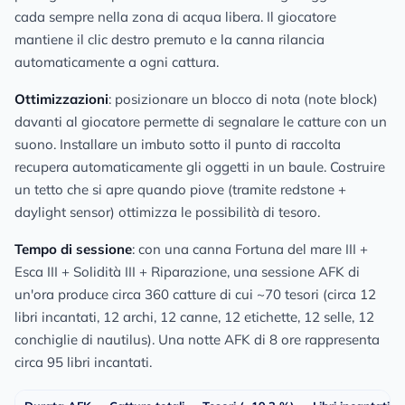
cada sempre nella zona di acqua libera. Il giocatore
mantiene il clic destro premuto e la canna rilancia
automaticamente a ogni cattura.
Ottimizzazioni
: posizionare un blocco di nota (note block)
davanti al giocatore permette di segnalare le catture con un
suono. Installare un imbuto sotto il punto di raccolta
recupera automaticamente gli oggetti in un baule. Costruire
un tetto che si apre quando piove (tramite redstone +
daylight sensor) ottimizza le possibilità di tesoro.
Tempo di sessione
: con una canna Fortuna del mare III +
Esca III + Solidità III + Riparazione, una sessione AFK di
un'ora produce circa 360 catture di cui ~70 tesori (circa 12
libri incantati, 12 archi, 12 canne, 12 etichette, 12 selle, 12
conchiglie di nautilus). Una notte AFK di 8 ore rappresenta
circa 95 libri incantati.