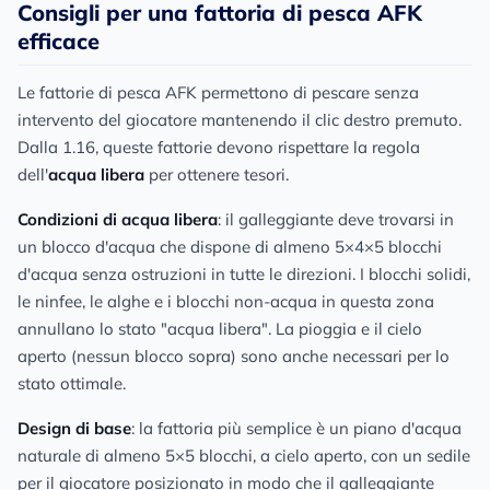
Consigli per una fattoria di pesca AFK
efficace
Le fattorie di pesca AFK permettono di pescare senza
intervento del giocatore mantenendo il clic destro premuto.
Dalla 1.16, queste fattorie devono rispettare la regola
dell'
acqua libera
per ottenere tesori.
Condizioni di acqua libera
: il galleggiante deve trovarsi in
un blocco d'acqua che dispone di almeno 5×4×5 blocchi
d'acqua senza ostruzioni in tutte le direzioni. I blocchi solidi,
le ninfee, le alghe e i blocchi non-acqua in questa zona
annullano lo stato "acqua libera". La pioggia e il cielo
aperto (nessun blocco sopra) sono anche necessari per lo
stato ottimale.
Design di base
: la fattoria più semplice è un piano d'acqua
naturale di almeno 5×5 blocchi, a cielo aperto, con un sedile
per il giocatore posizionato in modo che il galleggiante