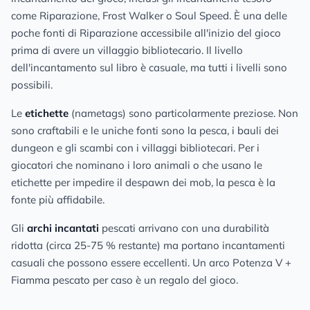
come Riparazione, Frost Walker o Soul Speed. È una delle
poche fonti di Riparazione accessibile all'inizio del gioco
prima di avere un villaggio bibliotecario. Il livello
dell'incantamento sul libro è casuale, ma tutti i livelli sono
possibili.
Le
etichette
(nametags) sono particolarmente preziose. Non
sono craftabili e le uniche fonti sono la pesca, i bauli dei
dungeon e gli scambi con i villaggi bibliotecari. Per i
giocatori che nominano i loro animali o che usano le
etichette per impedire il despawn dei mob, la pesca è la
fonte più affidabile.
Gli
archi incantati
pescati arrivano con una durabilità
ridotta (circa 25-75 % restante) ma portano incantamenti
casuali che possono essere eccellenti. Un arco Potenza V +
Fiamma pescato per caso è un regalo del gioco.