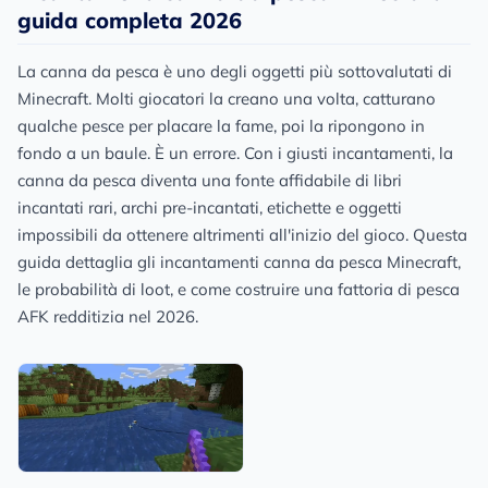
guida completa 2026
La canna da pesca è uno degli oggetti più sottovalutati di
Minecraft. Molti giocatori la creano una volta, catturano
qualche pesce per placare la fame, poi la ripongono in
fondo a un baule. È un errore. Con i giusti incantamenti, la
canna da pesca diventa una fonte affidabile di libri
incantati rari, archi pre-incantati, etichette e oggetti
impossibili da ottenere altrimenti all'inizio del gioco. Questa
guida dettaglia gli incantamenti canna da pesca Minecraft,
le probabilità di loot, e come costruire una fattoria di pesca
AFK redditizia nel 2026.