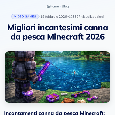
Home
Blog
19 febbraio 2026
3327 visualizzazioni
VIDEO GAMES
•
•
Migliori incantesimi canna
da pesca Minecraft 2026
Incantamenti canna da pesca Minecraft: