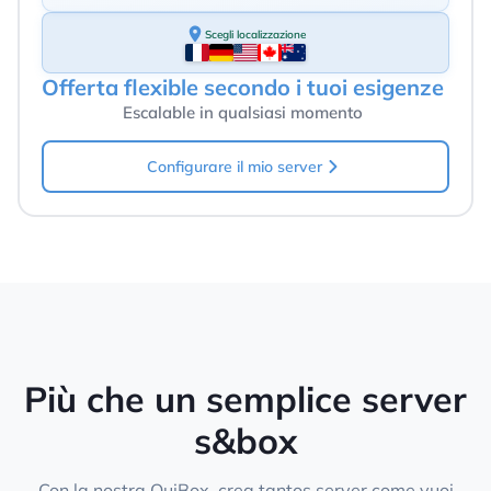
Scegli localizzazione
Offerta flexible secondo i tuoi esigenze
Escalable in qualsiasi momento
Configurare il mio server
Più che un semplice server
s&box
Con la nostra OuiBox, crea tantos server come vuoi