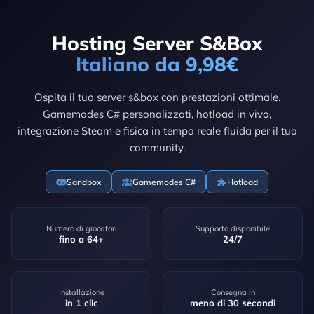
Hosting Server S&Box
Italiano da 9,98€
Ospita il tuo server s&box con prestazioni ottimale.
Gamemodes C# personalizzati, hotload in vivo,
integrazione Steam e fisica in tempo reale fluida per il tuo
community.
Sandbox
Gamemodes C#
Hotload
Numero di giocatori
Supporto disponibile
fino a 64+
24/7
Installazione
Consegna in
in 1 clic
meno di 30 secondi