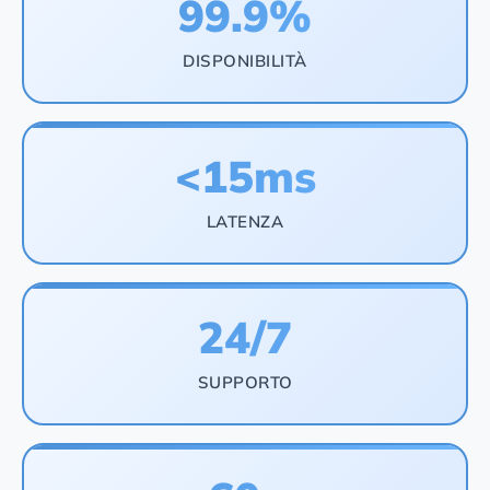
99.9%
DISPONIBILITÀ
<15ms
LATENZA
24/7
SUPPORTO