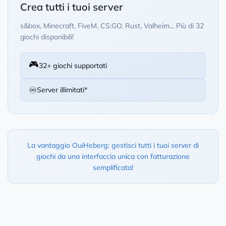
Crea tutti i tuoi server
s&box, Minecraft, FiveM, CS:GO, Rust, Valheim... Più di 32
giochi disponibili!
🎮
32+ giochi supportati
♾️
Server illimitati*
La vantaggio OuiHeberg: gestisci tutti i tuoi server di
giochi da una interfaccia unica con fatturazione
semplificata!