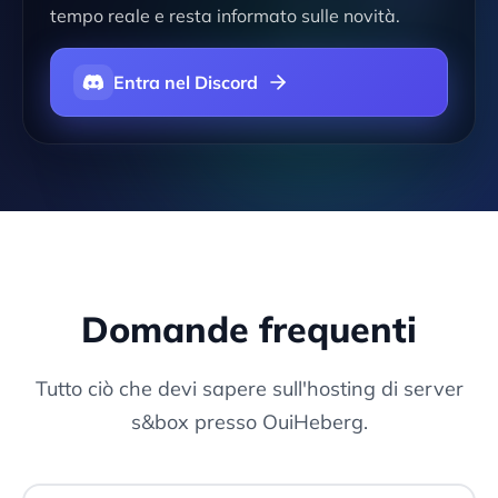
tempo reale e resta informato sulle novità.
Entra nel Discord
Domande frequenti
Tutto ciò che devi sapere sull'hosting di server
s&box presso OuiHeberg.