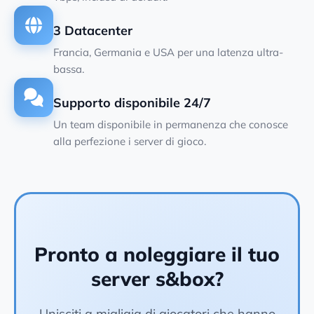
3 Datacenter
Francia, Germania e USA per una latenza ultra-
bassa.
Supporto disponibile 24/7
Un team disponibile in permanenza che conosce
alla perfezione i server di gioco.
Pronto a noleggiare il tuo
server s&box?
Unisciti a migliaia di giocatori che hanno