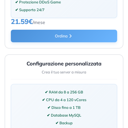
✔ Protezione DDoS Game
✔ Supporto 24/7
21.59€
/mese
Ordina
Configurazione personalizzata
Crea il tuo server a misura
✔ RAM da 8 a 256 GB
✔ CPU da 4 a 120 vCores
✔ Disco fino a 1 TB
✔ Database MySQL
✔ Backup