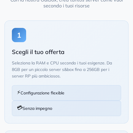
secondo i tuoi risorse
1
Scegli il tuo offerta
Seleziona la RAM e CPU secondo i tuoi esigenze. Da
8GB per un piccolo server s&box fino a 256GB per i
server RP più ambiciosos.
⚡
Configurazione flexible
💳
Senza impegno