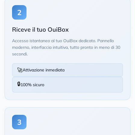
2
Riceve il tuo OuiBox
Accesso istantaneo al tuo OuiBox dedicato. Pannello
moderno, interfaccia intuitiva, tutto pronto in meno di 30
secondi.
🚀
Attivazione inmediata
🔒
100% sicuro
3