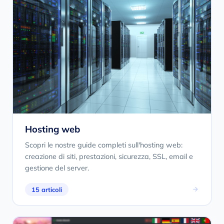
Hosting web
Scopri le nostre guide completi sull'hosting web:
creazione di siti, prestazioni, sicurezza, SSL, email e
gestione del server.
15 articoli