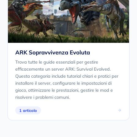
ARK Sopravvivenza Evoluta
Trova tutte le guide essenziali per gestire
efficacemente un server ARK: Survival Evolved.
Questa categoria include tutorial chiari e pratici per
installare il server, configurare le impostazioni di
gioco, ottimizzare le prestazioni, gestire le mod e
risolvere i problemi comuni.
1 articolo