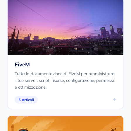
FiveM
Tutta la documentazione di FiveM per amministrare
il tuo server: script, risorse, configurazione, permessi
e ottimizzazione.
5 articoli