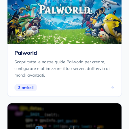
Palworld
Scopri tutte le nostre guide Palworld per creare,
configurare e ottimizzare il tuo server, dall'avvio ai
mondi avanzati.
3 articoli