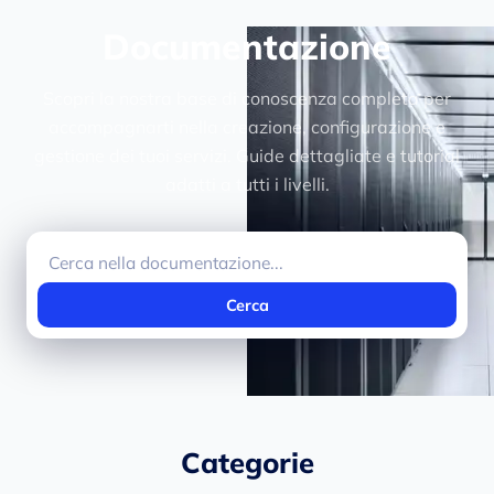
Documentazione
Scopri la nostra base di conoscenza completa per
accompagnarti nella creazione, configurazione e
gestione dei tuoi servizi. Guide dettagliate e tutorial
adatti a tutti i livelli.
Cerca
Categorie