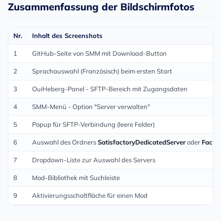
Zusammenfassung der Bildschirmfotos
Nr.
Inhalt des Screenshots
1
GitHub-Seite von SMM mit Download-Button
2
Sprachauswahl (Französisch) beim ersten Start
3
OuiHeberg-Panel - SFTP-Bereich mit Zugangsdaten
4
SMM-Menü - Option "Server verwalten"
5
Popup für SFTP-Verbindung (leere Felder)
6
Auswahl des Ordners
SatisfactoryDedicatedServer
oder
Facto
7
Dropdown-Liste zur Auswahl des Servers
8
Mod-Bibliothek mit Suchleiste
9
Aktivierungsschaltfläche für einen Mod