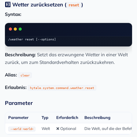
3️⃣ Wetter zurücksetzen (
)
reset
Syntax:
Beschreibung:
Setzt das erzwungene Wetter in einer Welt
zurück, um zum Standardverhalten zurückzukehren.
Alias:
clear
Erlaubnis:
hytale.system.command.weather.reset
Parameter
Parameter
Typ
Erforderlich
Beschreibung
Welt
❌ Optional
Die Welt, auf die der Befehl
--world <world>