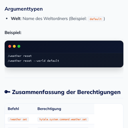
Argumenttypen
Welt
: Name des Weltordners (Beispiel:
)
default
Beispiel:
/weather reset

🔑 Zusammenfassung der Berechtigungen
Befehl
Berechtigung
/weather set
hytale.system.command.weather.set