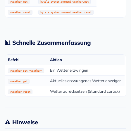
/weather get
hytale.system.command.weather.get
/weather reset
hytale.system.command.weather.reset
📊 Schnelle Zusammenfassung
Befehl
Aktion
Ein Wetter erzwingen
/weather set <weather>
Aktuelles erzwungenes Wetter anzeigen
/weather get
Wetter zurücksetzen (Standard zurück)
/weather reset
⚠️ Hinweise