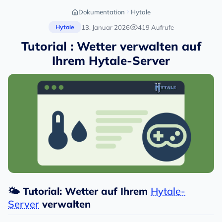
Dokumentation
Hytale
13. Januar 2026
419 Aufrufe
Hytale
Tutorial : Wetter verwalten auf
Ihrem Hytale-Server
🌤️ Tutorial: Wetter auf Ihrem
Hytale-
Server
verwalten