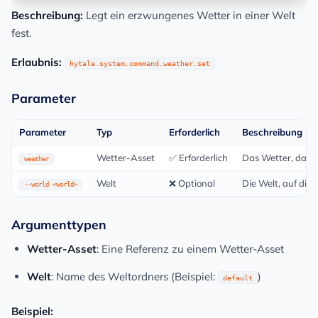
Beschreibung:
Legt ein erzwungenes Wetter in einer Welt
fest.
Erlaubnis:
hytale.system.command.weather.set
Parameter
Parameter
Typ
Erforderlich
Beschreibung
Wetter-Asset
✅ Erforderlich
Das Wetter, das 
weather
Welt
❌ Optional
Die Welt, auf die
--world <world>
Argumenttypen
Wetter-Asset
: Eine Referenz zu einem Wetter-Asset
Welt
: Name des Weltordners (Beispiel:
)
default
Beispiel: