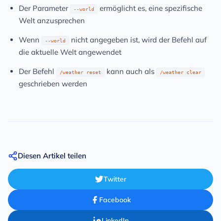
Der Parameter
ermöglicht es, eine spezifische
--world
Welt anzusprechen
Wenn
nicht angegeben ist, wird der Befehl auf
--world
die aktuelle Welt angewendet
Der Befehl
kann auch als
/weather reset
/weather clear
geschrieben werden
Diesen Artikel teilen
Twitter
Facebook
LinkedIn