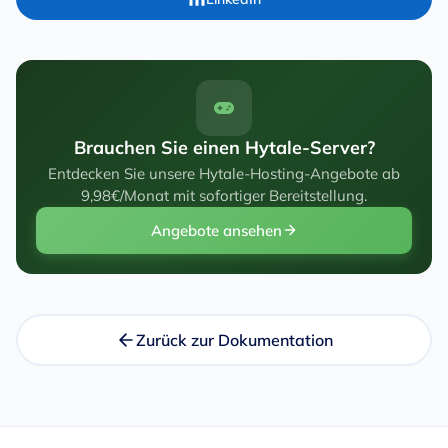
Brauchen Sie einen Hytale-Server?
Entdecken Sie unsere Hytale-Hosting-Angebote ab
9,98€/Monat mit sofortiger Bereitstellung.
Angebote ansehen
Zurück zur Dokumentation