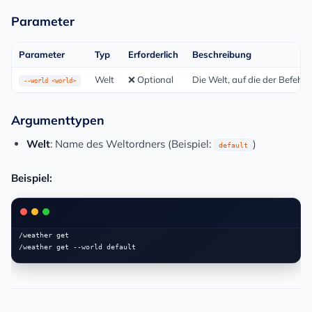
Parameter
Parameter
Typ
Erforderlich
Beschreibung
Welt
❌ Optional
Die Welt, auf die der Befehl
--world <world>
Argumenttypen
Welt
: Name des Weltordners (Beispiel:
)
default
Beispiel:
/weather get
