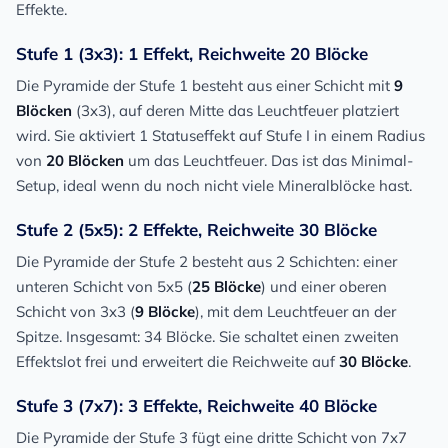
Effekte.
Stufe 1 (3x3): 1 Effekt, Reichweite 20 Blöcke
Die Pyramide der Stufe 1 besteht aus einer Schicht mit
9
Blöcken
(3x3), auf deren Mitte das Leuchtfeuer platziert
wird. Sie aktiviert 1 Statuseffekt auf Stufe I in einem Radius
von
20 Blöcken
um das Leuchtfeuer. Das ist das Minimal-
Setup, ideal wenn du noch nicht viele Mineralblöcke hast.
Stufe 2 (5x5): 2 Effekte, Reichweite 30 Blöcke
Die Pyramide der Stufe 2 besteht aus 2 Schichten: einer
unteren Schicht von 5x5 (
25 Blöcke
) und einer oberen
Schicht von 3x3 (
9 Blöcke
), mit dem Leuchtfeuer an der
Spitze. Insgesamt: 34 Blöcke. Sie schaltet einen zweiten
Effektslot frei und erweitert die Reichweite auf
30 Blöcke
.
Stufe 3 (7x7): 3 Effekte, Reichweite 40 Blöcke
Die Pyramide der Stufe 3 fügt eine dritte Schicht von 7x7