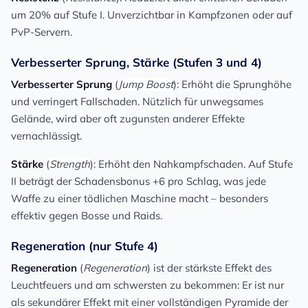
um 20% auf Stufe I. Unverzichtbar in Kampfzonen oder auf
PvP-Servern.
Verbesserter Sprung, Stärke (Stufen 3 und 4)
Verbesserter Sprung
(
Jump Boost
): Erhöht die Sprunghöhe
und verringert Fallschaden. Nützlich für unwegsames
Gelände, wird aber oft zugunsten anderer Effekte
vernachlässigt.
Stärke
(
Strength
): Erhöht den Nahkampfschaden. Auf Stufe
II beträgt der Schadensbonus +6 pro Schlag, was jede
Waffe zu einer tödlichen Maschine macht – besonders
effektiv gegen Bosse und Raids.
Regeneration (nur Stufe 4)
Regeneration
(
Regeneration
) ist der stärkste Effekt des
Leuchtfeuers und am schwersten zu bekommen: Er ist nur
als sekundärer Effekt mit einer vollständigen Pyramide der