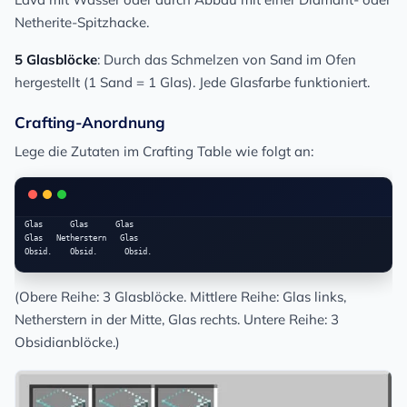
Netherite-Spitzhacke.
5 Glasblöcke
: Durch das Schmelzen von Sand im Ofen
hergestellt (1 Sand = 1 Glas). Jede Glasfarbe funktioniert.
Crafting-Anordnung
Lege die Zutaten im Crafting Table wie folgt an:
Glas      Glas      Glas

Glas   Netherstern   Glas

(Obere Reihe: 3 Glasblöcke. Mittlere Reihe: Glas links,
Netherstern in der Mitte, Glas rechts. Untere Reihe: 3
Obsidianblöcke.)