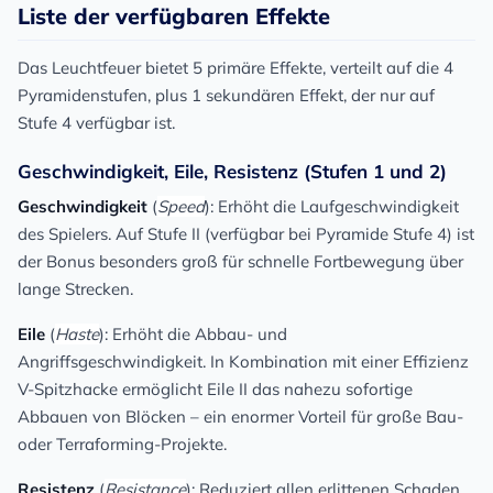
Liste der verfügbaren Effekte
Das Leuchtfeuer bietet 5 primäre Effekte, verteilt auf die 4
Pyramidenstufen, plus 1 sekundären Effekt, der nur auf
Stufe 4 verfügbar ist.
Geschwindigkeit, Eile, Resistenz (Stufen 1 und 2)
Geschwindigkeit
(
Speed
): Erhöht die Laufgeschwindigkeit
des Spielers. Auf Stufe II (verfügbar bei Pyramide Stufe 4) ist
der Bonus besonders groß für schnelle Fortbewegung über
lange Strecken.
Eile
(
Haste
): Erhöht die Abbau- und
Angriffsgeschwindigkeit. In Kombination mit einer Effizienz
V-Spitzhacke ermöglicht Eile II das nahezu sofortige
Abbauen von Blöcken – ein enormer Vorteil für große Bau-
oder Terraforming-Projekte.
Resistenz
(
Resistance
): Reduziert allen erlittenen Schaden