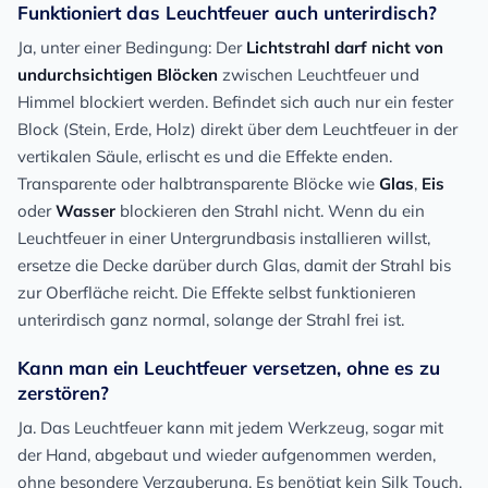
Funktioniert das Leuchtfeuer auch unterirdisch?
Ja, unter einer Bedingung: Der
Lichtstrahl darf nicht von
undurchsichtigen Blöcken
zwischen Leuchtfeuer und
Himmel blockiert werden. Befindet sich auch nur ein fester
Block (Stein, Erde, Holz) direkt über dem Leuchtfeuer in der
vertikalen Säule, erlischt es und die Effekte enden.
Transparente oder halbtransparente Blöcke wie
Glas
,
Eis
oder
Wasser
blockieren den Strahl nicht. Wenn du ein
Leuchtfeuer in einer Untergrundbasis installieren willst,
ersetze die Decke darüber durch Glas, damit der Strahl bis
zur Oberfläche reicht. Die Effekte selbst funktionieren
unterirdisch ganz normal, solange der Strahl frei ist.
Kann man ein Leuchtfeuer versetzen, ohne es zu
zerstören?
Ja. Das Leuchtfeuer kann mit jedem Werkzeug, sogar mit
der Hand, abgebaut und wieder aufgenommen werden,
ohne besondere Verzauberung. Es benötigt kein Silk Touch,