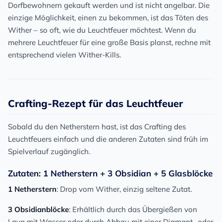
Dorfbewohnern gekauft werden und ist nicht angelbar. Die
einzige Möglichkeit, einen zu bekommen, ist das Töten des
Wither – so oft, wie du Leuchtfeuer möchtest. Wenn du
mehrere Leuchtfeuer für eine große Basis planst, rechne mit
entsprechend vielen Wither-Kills.
Crafting-Rezept für das Leuchtfeuer
Sobald du den Netherstern hast, ist das Crafting des
Leuchtfeuers einfach und die anderen Zutaten sind früh im
Spielverlauf zugänglich.
Zutaten: 1 Netherstern + 3 Obsidian + 5 Glasblöcke
1 Netherstern
: Drop vom Wither, einzig seltene Zutat.
3 Obsidianblöcke
: Erhältlich durch das Übergießen von
Lava mit Wasser oder durch Abbau mit einer Diamant- oder