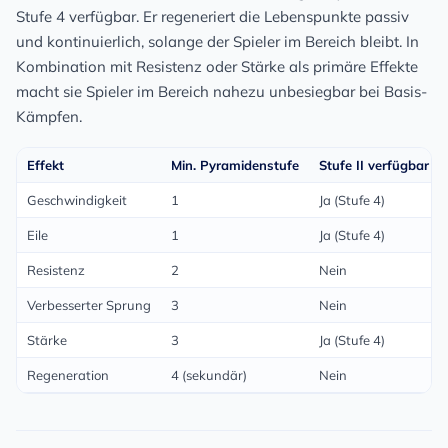
Stufe 4 verfügbar. Er regeneriert die Lebenspunkte passiv
und kontinuierlich, solange der Spieler im Bereich bleibt. In
Kombination mit Resistenz oder Stärke als primäre Effekte
macht sie Spieler im Bereich nahezu unbesiegbar bei Basis-
Kämpfen.
Effekt
Min. Pyramidenstufe
Stufe II verfügbar
Geschwindigkeit
1
Ja (Stufe 4)
Eile
1
Ja (Stufe 4)
Resistenz
2
Nein
Verbesserter Sprung
3
Nein
Stärke
3
Ja (Stufe 4)
Regeneration
4 (sekundär)
Nein