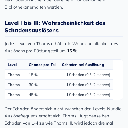
Bibliothekar erhalten werden.
Level I bis III: Wahrscheinlichkeit des
Schadensauslösens
Jedes Level von Thorns erhöht die Wahrscheinlichkeit des
Auslösens pro Rüstungsteil um
15 %
.
Level
Chance pro Teil
Schaden bei Auslösung
Thorns I
15 %
1-4 Schaden (0,5-2 Herzen)
Thorns II
30 %
1-4 Schaden (0,5-2 Herzen)
Thorns III
45 %
1-4 Schaden (0,5-2 Herzen)
Der Schaden ändert sich nicht zwischen den Levels. Nur die
Auslösefrequenz erhöht sich. Thorns I fügt denselben
Schaden von 1-4 zu wie Thorns III, wird jedoch dreimal