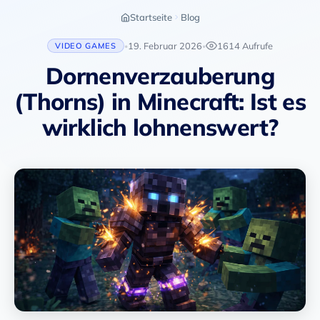
Startseite
Blog
19. Februar 2026
1614 Aufrufe
VIDEO GAMES
•
•
Dornenverzauberung
(Thorns) in Minecraft: Ist es
wirklich lohnenswert?