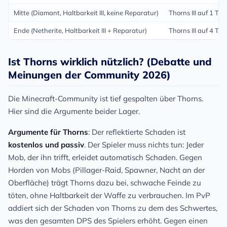
Mitte (Diamant, Haltbarkeit III, keine Reparatur)
Thorns III auf 1 Te
Ende (Netherite, Haltbarkeit III + Reparatur)
Thorns III auf 4 Teil
Ist Thorns wirklich nützlich? (Debatte und
Meinungen der Community 2026)
Die Minecraft-Community ist tief gespalten über Thorns.
Hier sind die Argumente beider Lager.
Argumente für Thorns
: Der reflektierte Schaden ist
kostenlos und passiv
. Der Spieler muss nichts tun: Jeder
Mob, der ihn trifft, erleidet automatisch Schaden. Gegen
Horden von Mobs (Pillager-Raid, Spawner, Nacht an der
Oberfläche) trägt Thorns dazu bei, schwache Feinde zu
töten, ohne Haltbarkeit der Waffe zu verbrauchen. Im PvP
addiert sich der Schaden von Thorns zu dem des Schwertes,
was den gesamten DPS des Spielers erhöht. Gegen einen