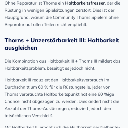
Ohne Reparatur ist Thorns ein
Haltbarkeitsfresser
, der die
Rüstung in wenigen Spielsitzungen zerstört. Dies ist der
Hauptgrund, warum die Community Thorns Spielern ohne
Reparatur auf allen Teilen nicht empfiehlt.
Thorns + Unzerstörbarkeit III: Haltbarkeit
ausgleichen
Die Kombination aus Haltbarkeit III + Thorns III mildert das
Haltbarkeitsproblem, beseitigt es jedoch nicht.
Haltbarkeit III reduziert den Haltbarkeitsverbrauch im
Durchschnitt um 60 % für die Rüstungsteile. Jeder von
Thorns verbrauchte Haltbarkeitspunkt hat eine 60 %ige
Chance, nicht abgezogen zu werden. Dies ändert nicht die
Anzahl der Thorns-Auslösungen, reduziert jedoch den
tatsächlichen Verschleiß.
Mit Haltbarkeit III erhöht sich die Haltbarkeit der Netherite-