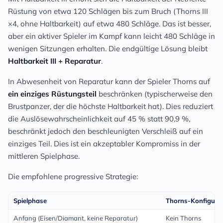
Rüstung von etwa 120 Schlägen bis zum Bruch (Thorns III
×4, ohne Haltbarkeit) auf etwa 480 Schläge. Das ist besser,
aber ein aktiver Spieler im Kampf kann leicht 480 Schläge in
wenigen Sitzungen erhalten. Die endgültige Lösung bleibt
Haltbarkeit III + Reparatur
.
In Abwesenheit von Reparatur kann der Spieler Thorns auf
ein einziges Rüstungsteil
beschränken (typischerweise den
Brustpanzer, der die höchste Haltbarkeit hat). Dies reduziert
die Auslösewahrscheinlichkeit auf 45 % statt 90,9 %,
beschränkt jedoch den beschleunigten Verschleiß auf ein
einziges Teil. Dies ist ein akzeptabler Kompromiss in der
mittleren Spielphase.
Die empfohlene progressive Strategie:
Spielphase
Thorns-Konfigura
Anfang (Eisen/Diamant, keine Reparatur)
Kein Thorns