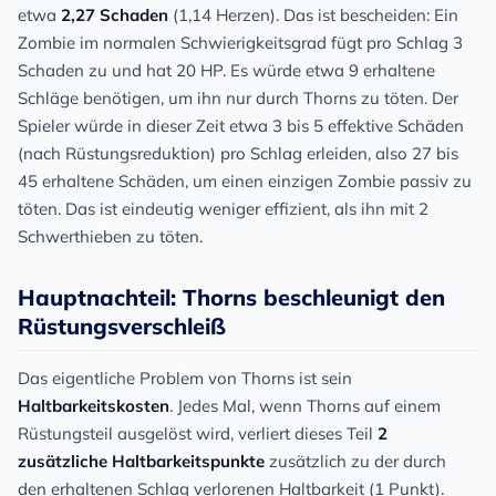
etwa
2,27 Schaden
(1,14 Herzen). Das ist bescheiden: Ein
Zombie im normalen Schwierigkeitsgrad fügt pro Schlag 3
Schaden zu und hat 20 HP. Es würde etwa 9 erhaltene
Schläge benötigen, um ihn nur durch Thorns zu töten. Der
Spieler würde in dieser Zeit etwa 3 bis 5 effektive Schäden
(nach Rüstungsreduktion) pro Schlag erleiden, also 27 bis
45 erhaltene Schäden, um einen einzigen Zombie passiv zu
töten. Das ist eindeutig weniger effizient, als ihn mit 2
Schwerthieben zu töten.
Hauptnachteil: Thorns beschleunigt den
Rüstungsverschleiß
Das eigentliche Problem von Thorns ist sein
Haltbarkeitskosten
. Jedes Mal, wenn Thorns auf einem
Rüstungsteil ausgelöst wird, verliert dieses Teil
2
zusätzliche Haltbarkeitspunkte
zusätzlich zu der durch
den erhaltenen Schlag verlorenen Haltbarkeit (1 Punkt).