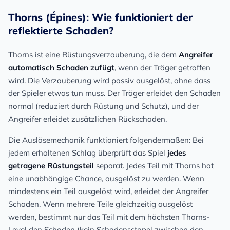
Thorns (Épines): Wie funktioniert der
reflektierte Schaden?
Thorns ist eine Rüstungsverzauberung, die dem
Angreifer
automatisch Schaden zufügt
, wenn der Träger getroffen
wird. Die Verzauberung wird passiv ausgelöst, ohne dass
der Spieler etwas tun muss. Der Träger erleidet den Schaden
normal (reduziert durch Rüstung und Schutz), und der
Angreifer erleidet zusätzlichen Rückschaden.
Die Auslösemechanik funktioniert folgendermaßen: Bei
jedem erhaltenen Schlag überprüft das Spiel
jedes
getragene Rüstungsteil
separat. Jedes Teil mit Thorns hat
eine unabhängige Chance, ausgelöst zu werden. Wenn
mindestens ein Teil ausgelöst wird, erleidet der Angreifer
Schaden. Wenn mehrere Teile gleichzeitig ausgelöst
werden, bestimmt nur das Teil mit dem höchsten Thorns-
Level den Schaden (kein Schadensstapel zwischen den