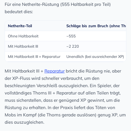
Für eine Netherite-Rüstung (555 Haltbarkeit pro Teil)
bedeutet dies:
Netherite-Teil
Schläge bis zum Bruch (ohne Thor
Ohne Haltbarkeit
~555
Mit Haltbarkeit III
~2 220
Mit Haltbarkeit III + Reparatur
Unendlich (bei ausreichender XP)
Mit Haltbarkeit III +
Reparatur
bricht die Rüstung nie, aber
der XP-Fluss wird schneller verbraucht, um den
beschleunigten Verschleiß auszugleichen. Ein Spieler, der
vollständiges Thorns III + Reparatur auf allen Teilen trägt,
muss sicherstellen, dass er genügend XP gewinnt, um die
Rüstung zu erhalten. In der Praxis liefert das Töten von
Mobs im Kampf (die Thorns gerade auslösen) genug XP, um
dies auszugleichen.