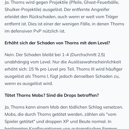
Ja. Thorns wird gegen Projektile (Pfeile, Ghast-Feuerbälle,
Shulker-Projektile) ausgelöst. Der entfernte Angreifer
erleidet den Rückschaden, auch wenn er weit vom Träger
entfernt ist. Dies ist einer der wenigen Fälle, in denen Thorns
im defensiven PvP nützlich ist.
Erhöht sich der Schaden von Thorns mit dem Level?
Nein. Der Schaden bleibt bei 1-4 (Durchschnitt 2,5)
unabhängig vom Level. Nur die Auslösewahrscheinlichkeit
erhöht sich: 15 % pro Level pro Teil. Thorns III wird häufiger
ausgelöst als Thorns I, fügt jedoch denselben Schaden zu,
wenn es ausgelöst wird.
Tötet Thorns Mobs? Sind die Drops betroffen?
Ja, Thorns kann einem Mob den tödlichen Schlag versetzen.
Mobs, die durch Thorns getötet werden, zählen als "vom
Spieler getötet" und droppen XP und Beute normal. In
bestimmten Konfigurationen von automatischen Farmen