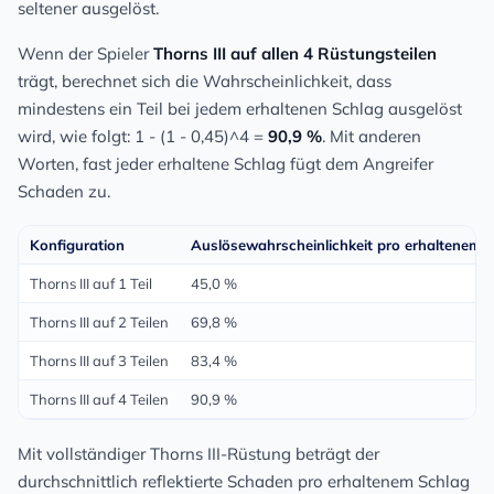
seltener ausgelöst.
Wenn der Spieler
Thorns III auf allen 4 Rüstungsteilen
trägt, berechnet sich die Wahrscheinlichkeit, dass
mindestens ein Teil bei jedem erhaltenen Schlag ausgelöst
wird, wie folgt: 1 - (1 - 0,45)^4 =
90,9 %
. Mit anderen
Worten, fast jeder erhaltene Schlag fügt dem Angreifer
Schaden zu.
Konfiguration
Auslösewahrscheinlichkeit pro erhaltenem 
Thorns III auf 1 Teil
45,0 %
Thorns III auf 2 Teilen
69,8 %
Thorns III auf 3 Teilen
83,4 %
Thorns III auf 4 Teilen
90,9 %
Mit vollständiger Thorns III-Rüstung beträgt der
durchschnittlich reflektierte Schaden pro erhaltenem Schlag