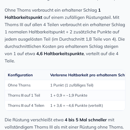
Ohne Thorns verbraucht ein erhaltener Schlag
1
Haltbarkeitspunkt
auf einem zufälligen Rüstungsteil. Mit
Thorns III auf allen 4 Teilen verbraucht ein erhaltener Schlag
1 normalen Haltbarkeitspunkt + 2 zusätzliche Punkte auf
jedem ausgelösten Teil (im Durchschnitt 1,8 Teile von 4). Die
durchschnittlichen Kosten pro erhaltenem Schlag steigen
von 1 auf etwa
4,6 Haltbarkeitspunkte
, verteilt auf die 4
Teile.
Konfiguration
Verlorene Haltbarkeit pro erhaltenem Schla
Ohne Thorns
1 Punkt (1 zufälliges Teil)
Thorns III auf 1 Teil
1 + 0,9 = ~1,9 Punkte
Thorns III auf 4 Teilen
1 + 3,6 = ~4,6 Punkte (verteilt)
Die Rüstung verschleißt etwa
4 bis 5 Mal schneller
mit
vollständigem Thorns III als mit einer Rüstung ohne Thorns.