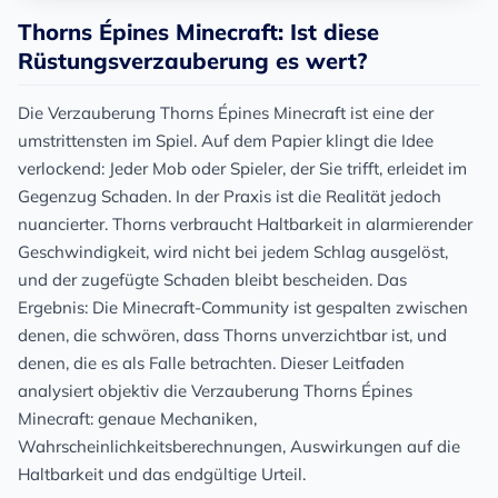
Thorns Épines Minecraft: Ist diese
Rüstungsverzauberung es wert?
Die Verzauberung Thorns Épines Minecraft ist eine der
umstrittensten im Spiel. Auf dem Papier klingt die Idee
verlockend: Jeder Mob oder Spieler, der Sie trifft, erleidet im
Gegenzug Schaden. In der Praxis ist die Realität jedoch
nuancierter. Thorns verbraucht Haltbarkeit in alarmierender
Geschwindigkeit, wird nicht bei jedem Schlag ausgelöst,
und der zugefügte Schaden bleibt bescheiden. Das
Ergebnis: Die Minecraft-Community ist gespalten zwischen
denen, die schwören, dass Thorns unverzichtbar ist, und
denen, die es als Falle betrachten. Dieser Leitfaden
analysiert objektiv die Verzauberung Thorns Épines
Minecraft: genaue Mechaniken,
Wahrscheinlichkeitsberechnungen, Auswirkungen auf die
Haltbarkeit und das endgültige Urteil.