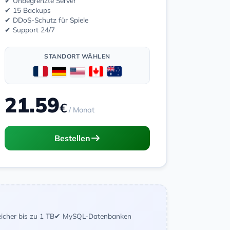
✔ Unbegrenzte Server
✔ 15 Backups
✔ DDoS-Schutz für Spiele
✔ Support 24/7
STANDORT WÄHLEN
21.59
€
/ Monat
Bestellen
icher bis zu 1 TB
✔ MySQL-Datenbanken