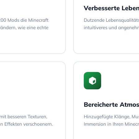
Verbesserte Leben
200 Mods die Minecraft
Dutzende Lebensqualitäts-
ändern, wie eine echte
intuitiveres und angenehm
Bereicherte Atmo
mit besseren Texturen,
Hinzugefügte Klänge, Mus
 Effekten verschoenern.
Immersion in Ihren Minec