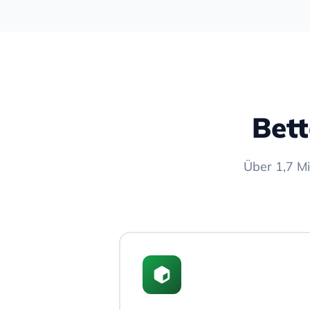
Bet
Über 1,7 Mi