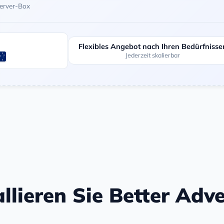
Server-Box
Flexibles Angebot nach Ihren Bedürfnisse
Jederzeit skalierbar
allieren Sie Better Adv