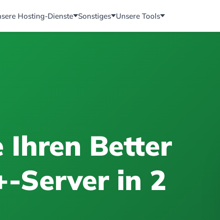
sere Hosting-Dienste
Sonstiges
Unsere Tools
e Ihren Better
-Server in 2