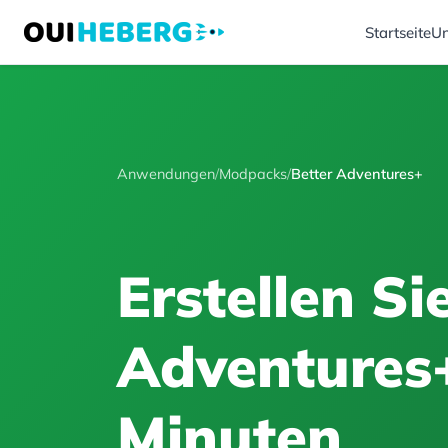
Startseite
Un
Anwendungen
/
Modpacks
/
Better Adventures+
Erstellen Si
Adventures+
Minuten