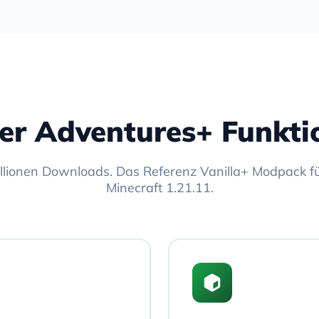
ter Adventures+ Funkti
llionen Downloads. Das Referenz Vanilla+ Modpack fü
Minecraft 1.21.11.