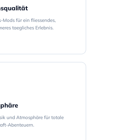
squalität
Mods für ein fliessendes,
eres taegliches Erlebnis.
sphäre
ik und Atmosphäre für totale
raft-Abenteuern.