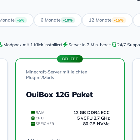
Monate
6 Monate
12 Monate
-5%
-10%
-15%
Modpack mit 1 Klick installiert
Server in 2 Min. bereit
24/7 Suppo
BELIEBT
Minecraft-Server mit leichten
Plugins/Mods
OuiBox 12G Paket
12 GB DDR4 ECC
RAM
5 vCPU 3,7 GHz
CPU
80 GB NVMe
SPEICHER