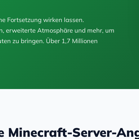
ne Fortsetzung wirken lassen.
en, erweiterte Atmosphäre und mehr, um
ten zu bringen. Über 1,7 Millionen
e Minecraft-Server-An