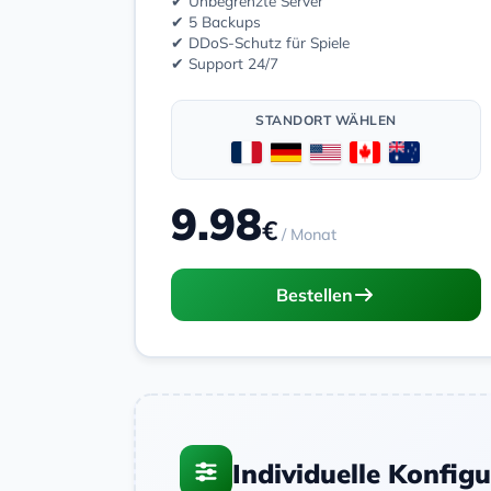
✔ Unbegrenzte Server
✔ 5 Backups
✔ DDoS-Schutz für Spiele
✔ Support 24/7
STANDORT WÄHLEN
9.98
€
/ Monat
Bestellen
Individuelle Konfig