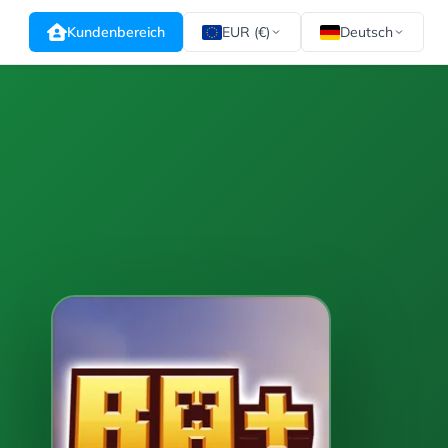
Kundenbereich
EUR (€)
Deutsch