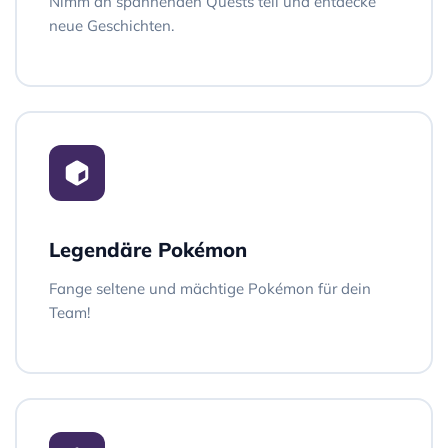
Nimm an spannenden Quests teil und entdecke
neue Geschichten.
Legendäre Pokémon
Fange seltene und mächtige Pokémon für dein
Team!