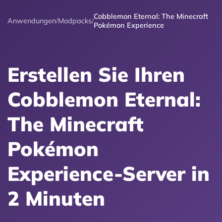
Cobblemon Eternal: The Minecraft
Anwendungen
/
Modpacks
/
Pokémon Experience
Erstellen Sie Ihren
Cobblemon Eternal:
The Minecraft
Pokémon
Experience-Server in
2 Minuten