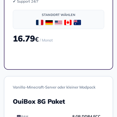
✔ Support 24/7
STANDORT WÄHLEN
16.79
€
/ Monat
Bestellen
Vanilla-Minecraft-Server oder kleiner Modpack
OuiBox 8G Paket
8 GB DDR4 ECC
RAM