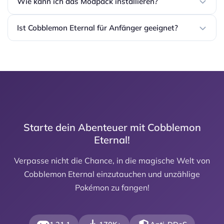
Wie kann ich das Modpack installieren?
Ist Cobblemon Eternal für Anfänger geeignet?
Starte dein Abenteuer mit Cobblemon
Eternal!
Verpasse nicht die Chance, in die magische Welt von
Cobblemon Eternal einzutauchen und unzählige
Pokémon zu fangen!