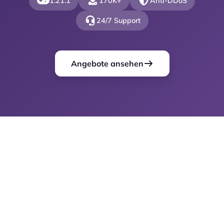
1.21.1
170K+
Anti-DDoS
24/7 Support
Angebote ansehen