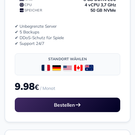
4 vCPU 3,7 GHz
CPU
50 GB NVMe
SPEICHER
✔ Unbegrenzte Server
✔ 5 Backups
✔ DDoS-Schutz für Spiele
✔ Support 24/7
STANDORT WÄHLEN
9.98
€
/ Monat
Bestellen