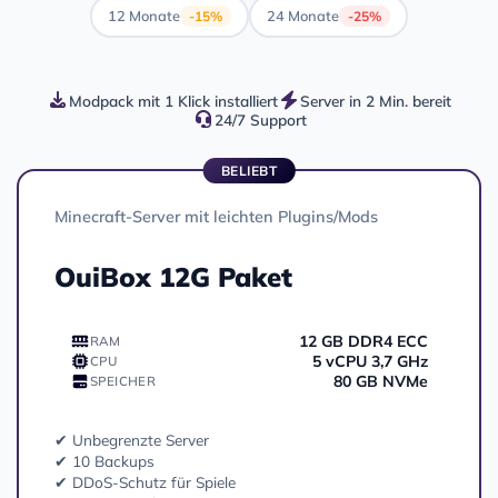
12 Monate
24 Monate
-15%
-25%
Modpack mit 1 Klick installiert
Server in 2 Min. bereit
24/7 Support
BELIEBT
Minecraft-Server mit leichten Plugins/Mods
OuiBox 12G Paket
12 GB DDR4 ECC
RAM
5 vCPU 3,7 GHz
CPU
80 GB NVMe
SPEICHER
✔ Unbegrenzte Server
✔ 10 Backups
✔ DDoS-Schutz für Spiele