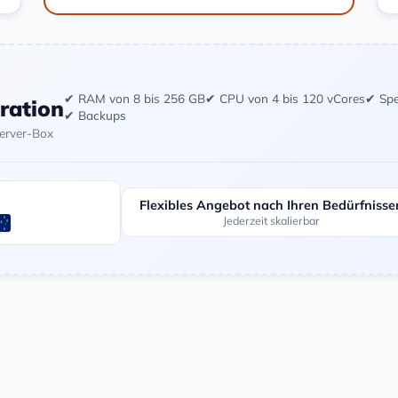
✔ RAM von 8 bis 256 GB
✔ CPU von 4 bis 120 vCores
✔ Spe
uration
✔ Backups
Server-Box
Flexibles Angebot nach Ihren Bedürfnisse
Jederzeit skalierbar