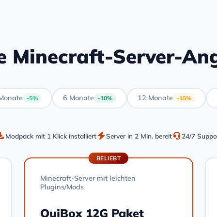
e Minecraft-Server-An
Monate
6 Monate
12 Monate
-5%
-10%
-15%
Modpack mit 1 Klick installiert
Server in 2 Min. bereit
24/7 Suppo
BELIEBT
Minecraft-Server mit leichten
Plugins/Mods
OuiBox 12G Paket