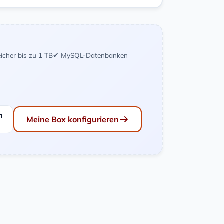
icher bis zu 1 TB
✔ MySQL-Datenbanken
n
Meine Box konfigurieren