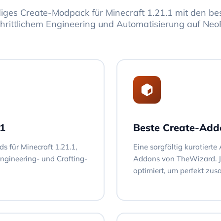
diges Create-Modpack für Minecraft 1.21.1 mit den b
chrittlichem Engineering und Automatisierung auf Neo
.1
Beste Create-Addo
s für Minecraft 1.21.1,
Eine sorgfältig kuratiert
Engineering- und Crafting-
Addons von TheWizard. J
optimiert, um perfekt zu