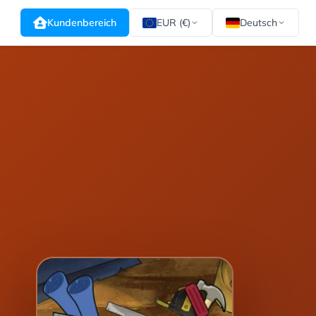
Kundenbereich
EUR (€)
Deutsch