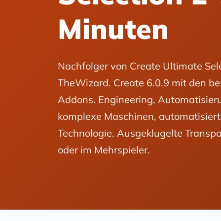
Minuten
Nachfolger von Create Ultimate Sele
TheWizard. Create 6.0.9 mit den b
Addons. Engineering, Automatisier
komplexe Maschinen, automatisierte
Technologie. Ausgeklugelte Transpo
oder im Mehrspieler.