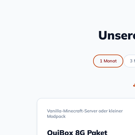
Unser
1 Monat
3 
Vanilla-Minecraft-Server oder kleiner
Modpack
OuiBox 8G Paket