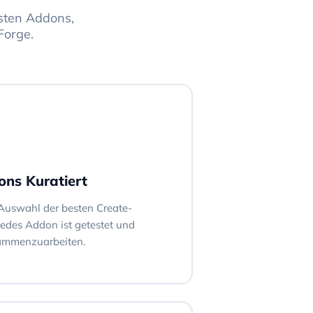
esten Addons,
Forge.
ns Kuratiert
e Auswahl der besten Create-
edes Addon ist getestet und
sammenzuarbeiten.