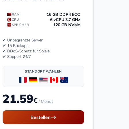
16 GB DDR4 ECC
RAM
6 vCPU 3,7 GHz
CPU
120 GB NVMe
SPEICHER
✔ Unbegrenzte Server
✔ 15 Backups
✔ DDoS-Schutz für Spiele
✔ Support 24/7
STANDORT WÄHLEN
21.59
€
/ Monat
Bestellen