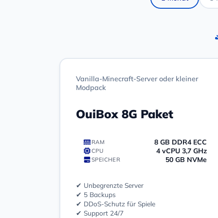
Vanilla-Minecraft-Server oder kleiner
Modpack
OuiBox 8G Paket
8 GB DDR4 ECC
RAM
4 vCPU 3,7 GHz
CPU
50 GB NVMe
SPEICHER
✔ Unbegrenzte Server
✔ 5 Backups
✔ DDoS-Schutz für Spiele
✔ Support 24/7