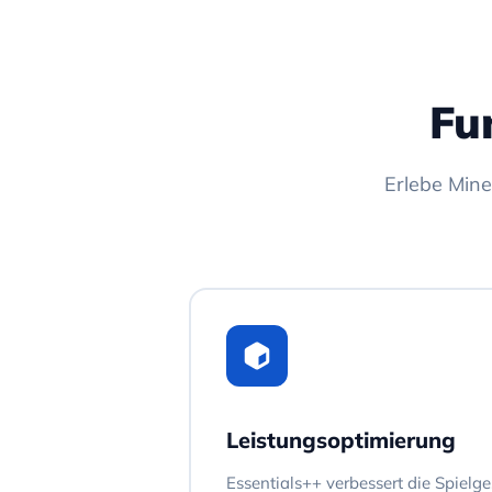
Fu
Erlebe Mine
Leistungsoptimierung
Essentials++ verbessert die Spielg