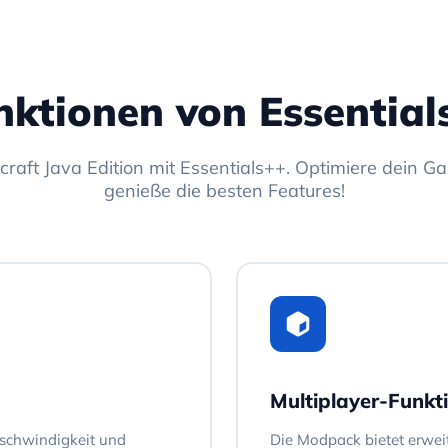
nktionen von Essential
craft Java Edition mit Essentials++. Optimiere dein 
genieße die besten Features!
Multiplayer-Funkt
eschwindigkeit und
Die Modpack bietet erweit