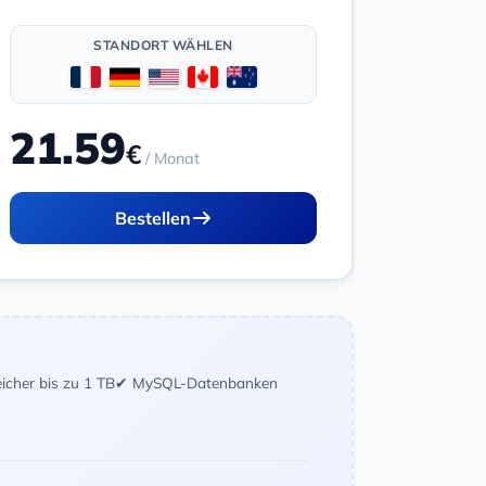
STANDORT WÄHLEN
21.59
€
/ Monat
Bestellen
icher bis zu 1 TB
✔ MySQL-Datenbanken