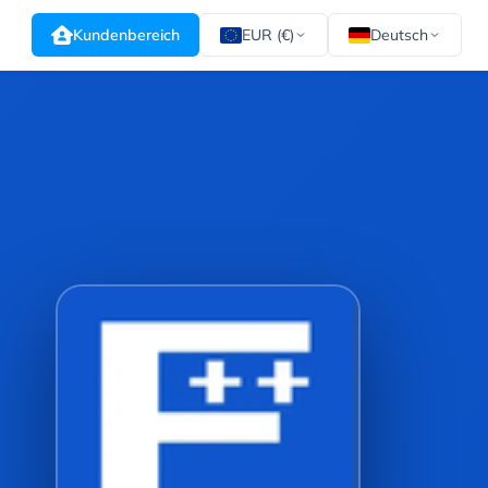
Kundenbereich
EUR (€)
Deutsch