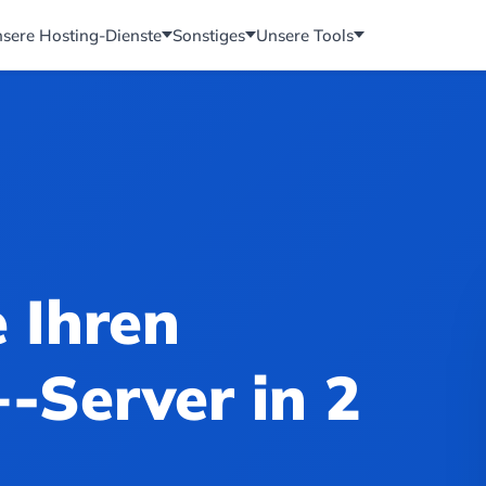
sere Hosting-Dienste
Sonstiges
Unsere Tools
e Ihren
+-Server in 2