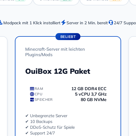
Modpack mit 1 Klick installiert
Server in 2 Min. bereit
24/7 Suppo
BELIEBT
Minecraft-Server mit leichten
Plugins/Mods
OuiBox 12G Paket
12 GB DDR4 ECC
RAM
5 vCPU 3,7 GHz
CPU
80 GB NVMe
SPEICHER
✔ Unbegrenzte Server
✔ 10 Backups
✔ DDoS-Schutz für Spiele
✔ Support 24/7