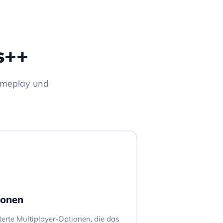
s++
Gameplay und
ionen
erte Multiplayer-Optionen, die das