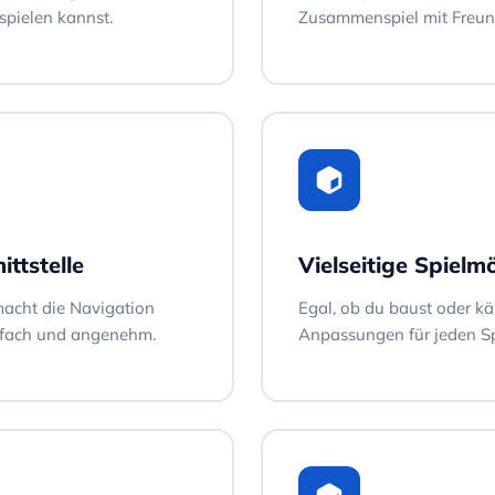
 spielen kannst.
Zusammenspiel mit Freund
ttstelle
Vielseitige Spielm
macht die Navigation
Egal, ob du baust oder kä
nfach und angenehm.
Anpassungen für jeden Spi