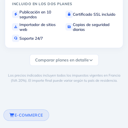
INCLUIDO EN LOS DOS PLANES
Publicación en 10
Certificado SSL incluido
segundos
Importador de sitios
Copias de seguridad
web
diarias
Soporte 24/7
Comparar planes en detalle
Los precios indicados incluyen todos los impuestos vigentes en Francia
(IVA 20%). El importe final puede variar según tu país de residencia.
E-COMMERCE