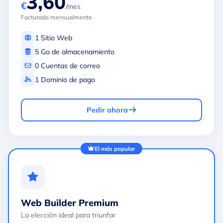
3,60
€
/mes
Facturado mensualmente
1 Sitio Web
5 Go de almacenamiento
0 Cuentas de correo
1 Dominio de pago
Pedir ahora
El más popular
Web Builder Premium
La elección ideal para triunfar