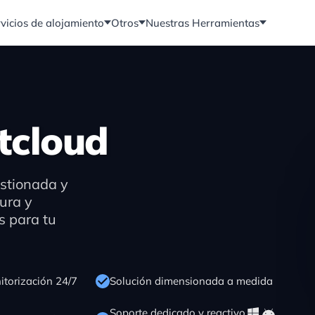
vicios de alojamiento
Otros
Nuestras Herramientas
tcloud
stionada y
ura y
s para tu
itorización 24/7
Solución dimensionada a medida
Soporte dedicado y reactivo