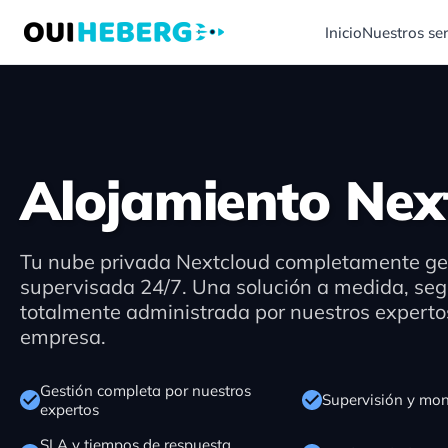
Inicio
Nuestros ser
Alojamiento Nex
Tu nube privada Nextcloud completamente ge
supervisada 24/7. Una solución a medida, seg
totalmente administrada por nuestros experto
empresa.
Gestión completa por nuestros
Supervisión y mon
expertos
SLA y tiempos de respuesta