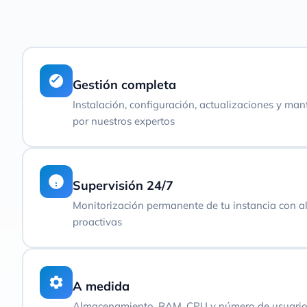
Gestión completa
Instalación, configuración, actualizaciones y ma
por nuestros expertos
Supervisión 24/7
Monitorización permanente de tu instancia con al
proactivas
A medida
Almacenamiento, RAM, CPU y número de usuari