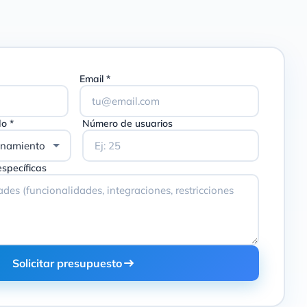
Email *
o *
Número de usuarios
specíficas
Solicitar presupuesto