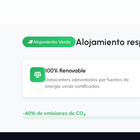
Alojamiento res
Alojamiento Verde
100% Renovable
Datacenters alimentados por fuentes de
energía verde certificadas.
-40% de emisiones de CO₂