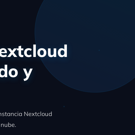
Nextcloud
do y
instancia Nextcloud
 nube.