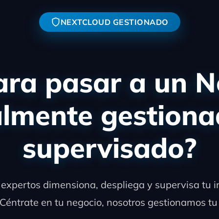
NEXTCLOUD GESTIONADO
ara pasar a un 
almente gestiona
supervisado?
expertos dimensiona, despliega y supervisa tu 
 Céntrate en tu negocio, nosotros gestionamos tu