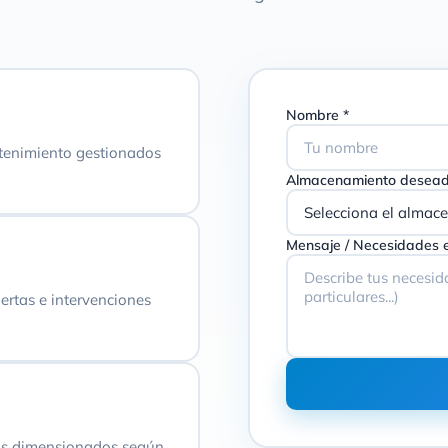
Nombre *
ntenimiento gestionados
Almacenamiento desead
Mensaje / Necesidades e
ertas e intervenciones
os dimensionados según