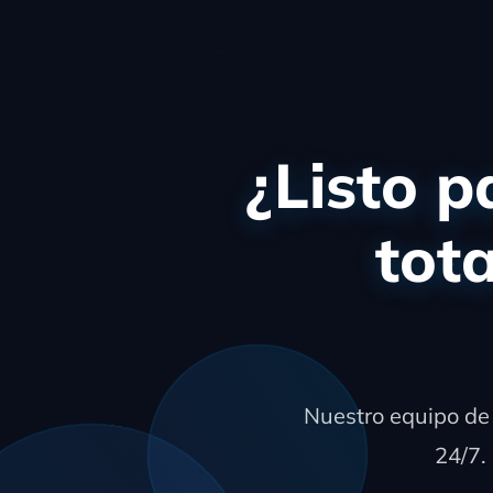
¿Listo p
tot
Nuestro equipo de 
24/7.