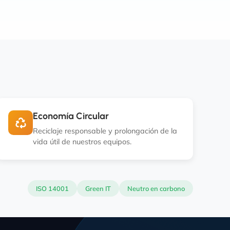
Economía Circular
Reciclaje responsable y prolongación de la
vida útil de nuestros equipos.
ISO 14001
Green IT
Neutro en carbono