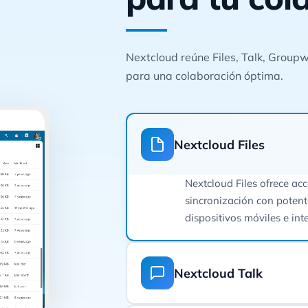
Nextcloud reúne Files, Talk, Groupw
para una colaboración óptima.
Nextcloud Files
Nextcloud Files ofrece ac
sincronización con potent
dispositivos móviles e int
Nextcloud Talk