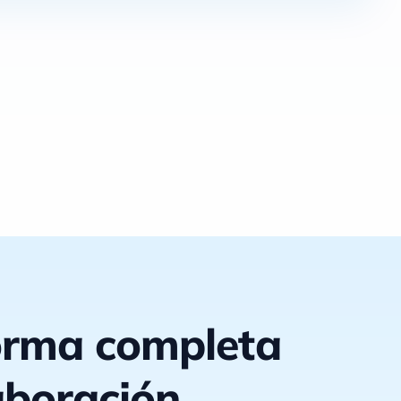
orma completa
aboración