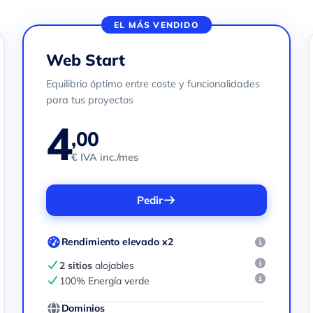
EL MÁS VENDIDO
Web Start
Equilibrio óptimo entre coste y funcionalidades
para tus proyectos
4
,00
€ IVA inc./mes
Pedir
Rendimiento elevado x2
2 sitios
alojables
100% Energía verde
Dominios