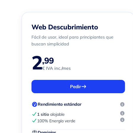
Web Descubrimiento
Fácil de usar, ideal para principiantes que
buscan simplicidad
2
,99
€ IVA inc./mes
Pedir
Rendimiento estándar
1 sitio
alojable
100% Energía verde
Dominios