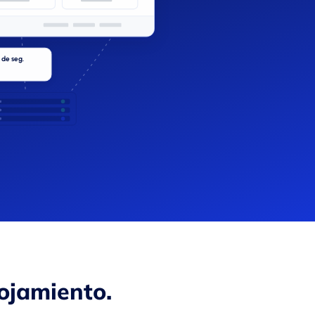
 de seg.
ojamiento.