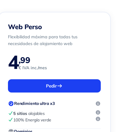
Web Perso
Flexibilidad máxima para todas tus
necesidades de alojamiento web
4
,99
€ IVA inc./mes
Pedir
Rendimiento ultra x3
5 sitios
alojables
100% Energía verde
Dominios