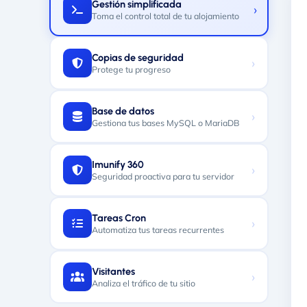
Gestión simplificada
›
Toma el control total de tu alojamiento
Copias de seguridad
›
Protege tu progreso
Base de datos
›
Gestiona tus bases MySQL o MariaDB
Imunify 360
›
Seguridad proactiva para tu servidor
Tareas Cron
›
Automatiza tus tareas recurrentes
Visitantes
›
Analiza el tráfico de tu sitio