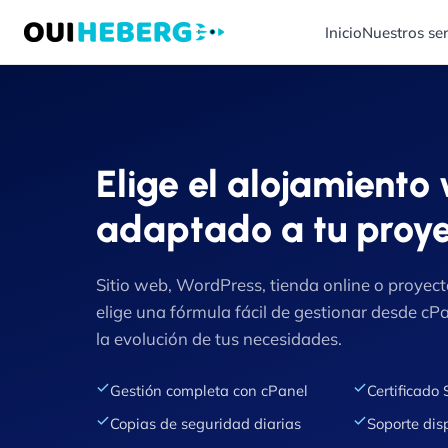
Inicio
Nuestros ser
Elige el alojamiento
adaptado a tu proye
Sitio web, WordPress, tienda online o proyect
elige una fórmula fácil de gestionar desde cP
la evolución de tus necesidades.
Gestión completa con cPanel
Certificado 
Copias de seguridad diarias
Soporte dis