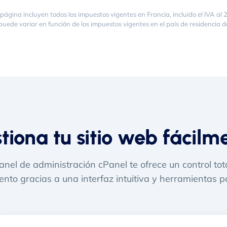
 página incluyen todos los impuestos vigentes en Francia, incluido el IVA al
 puede variar en función de los impuestos vigentes en el país de residencia de
tiona tu sitio web fácilm
nel de administración cPanel te ofrece un control tot
ento gracias a una interfaz intuitiva y herramientas p