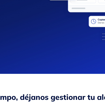
Copias
Diarias
empo, déjanos gestionar tu al