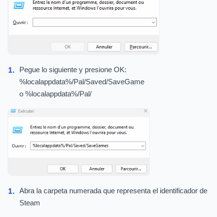
Pegue lo siguiente y presione OK:
%localappdata%/Pal/Saved/SaveGame
o %localappdata%/Pal/
Abra la carpeta numerada que representa el identificador de
Steam