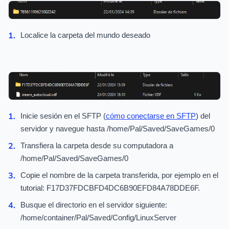
Localice la carpeta del mundo deseado
Inicie sesión en el SFTP (
cómo conectarse en SFTP
) del
servidor y navegue hasta /home/Pal/Saved/SaveGames/0
Transfiera la carpeta desde su computadora a
/home/Pal/Saved/SaveGames/0
Copie el nombre de la carpeta transferida, por ejemplo en el
tutorial: F17D37FDCBFD4DC6B90EFD84A78DDE6F.
Busque el directorio en el servidor siguiente:
/home/container/Pal/Saved/Config/LinuxServer