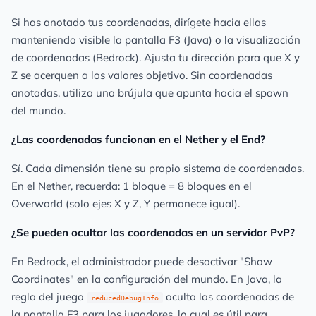
Si has anotado tus coordenadas, dirígete hacia ellas
manteniendo visible la pantalla F3 (Java) o la visualización
de coordenadas (Bedrock). Ajusta tu dirección para que X y
Z se acerquen a los valores objetivo. Sin coordenadas
anotadas, utiliza una brújula que apunta hacia el spawn
del mundo.
¿Las coordenadas funcionan en el Nether y el End?
Sí. Cada dimensión tiene su propio sistema de coordenadas.
En el Nether, recuerda: 1 bloque = 8 bloques en el
Overworld (solo ejes X y Z, Y permanece igual).
¿Se pueden ocultar las coordenadas en un servidor PvP?
En Bedrock, el administrador puede desactivar "Show
Coordinates" en la configuración del mundo. En Java, la
regla del juego
oculta las coordenadas de
reducedDebugInfo
la pantalla F3 para los jugadores, lo cual es útil para