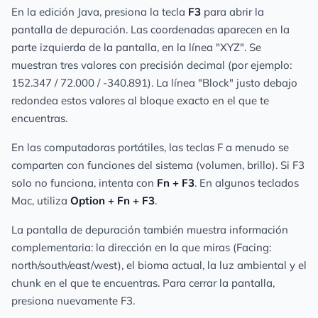
En la edición Java, presiona la tecla
F3
para abrir la
pantalla de depuración. Las coordenadas aparecen en la
parte izquierda de la pantalla, en la línea "XYZ". Se
muestran tres valores con precisión decimal (por ejemplo:
152.347 / 72.000 / -340.891). La línea "Block" justo debajo
redondea estos valores al bloque exacto en el que te
encuentras.
En las computadoras portátiles, las teclas F a menudo se
comparten con funciones del sistema (volumen, brillo). Si F3
solo no funciona, intenta con
Fn + F3
. En algunos teclados
Mac, utiliza
Option + Fn + F3
.
La pantalla de depuración también muestra información
complementaria: la dirección en la que miras (Facing:
north/south/east/west), el bioma actual, la luz ambiental y el
chunk en el que te encuentras. Para cerrar la pantalla,
presiona nuevamente F3.