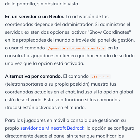
de la pantalla, sin obstruir la vista.
En un servidor o un Realm.
La activación de las
coordenadas depende del administrador. Si administras el
servidor, existen dos opciones: activar "Show Coordinates"
en las propiedades del mundo a través del panel de gestión,
o usar el comando
en la
/gamerule showcoordinates true
consola. Los jugadores no tienen que hacer nada de su lado
una vez que la opción está activada.
Alternativa por comando.
El comando
/tp ~ ~ ~
(teletransportarse a su propia posición) muestra tus
coordenadas actuales en el chat, incluso si la opción global
está desactivada. Esto solo funciona si los comandos
(trucos) están activados en el mundo.
Para los jugadores en móvil o consola que gestionan su
propio
servidor de Minecraft Bedrock
, la opción se configura
directamente desde el panel sin tener que modificar los