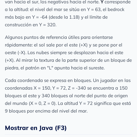
van hacia el sur, los negativos hacia el norte.
Y
corresponde
a la altitud: el nivel del mar se sitúa en Y = 63, el bedrock
más bajo en Y = -64 (desde la 1.18) y el límite de
construcción en Y = 320.
Algunos puntos de referencia útiles para orientarse
rápidamente: el sol sale por el este (+X) y se pone por el
oeste (-X). Las nubes siempre se desplazan hacia el este
(+X). Al mirar la textura de la parte superior de un bloque de
piedra, el patrón en "L" apunta hacia el sureste.
Cada coordenada se expresa en bloques. Un jugador en las
coordenadas X = 150, Y = 72, Z = -340 se encuentra a 150
bloques al este y 340 bloques al norte del punto de origen
del mundo (X = 0, Z = 0). La altitud Y = 72 significa que está
9 bloques por encima del nivel del mar.
Mostrar en Java (F3)