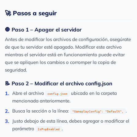
🚀 Pasos a seguir
🛑 Paso 1 – Apagar el servidor
Antes de modificar los archivos de configuración, asegúrate
de que tu servidor esté
apagado
. Modificar este archivo
mientras el servidor está en funcionamiento puede evitar
que se apliquen los cambios o corromper la copia de
seguridad.
📝 Paso 2 – Modificar el archivo config.json
Abre el archivo
ubicado en la carpeta
config.json
mencionada anteriormente.
Busca la sección o la línea:
.
"GameplayConfig": "Default",
Justo debajo de esta línea, debes agregar o modificar el
parámetro
.
IsPvpEnabled