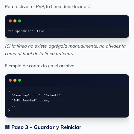
Para
activar
el PvP, la línea debe lucir así:
(Si la línea no existe, agrégala manualmente, no olvides la
coma al final de la línea anterior).
Ejemplo de contexto en el archivo:
{

  "GameplayConfig": "Default",

  "IsPvpEnabled": true,

  ...

💾 Paso 3 – Guardar y Reiniciar