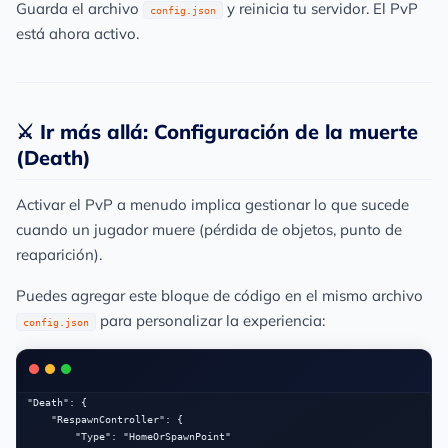
Guarda el archivo
y reinicia tu servidor. El PvP
config.json
está ahora activo.
⚔️ Ir más allá: Configuración de la muerte
(Death)
Activar el PvP a menudo implica gestionar lo que sucede
cuando un jugador muere (pérdida de objetos, punto de
reaparición).
Puedes agregar este bloque de código en el mismo archivo
para personalizar la experiencia:
config.json
"Death": {

    "RespawnController": {

        "Type": "HomeOrSpawnPoint"
