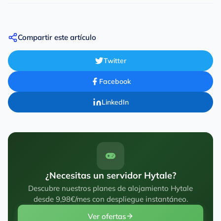
Compartir este artículo
Twitter
Facebook
LinkedIn
¿Necesitas un servidor Hytale?
Descubre nuestros planes de alojamiento Hytale
desde 9,98€/mes con despliegue instantáneo.
Ver ofertas