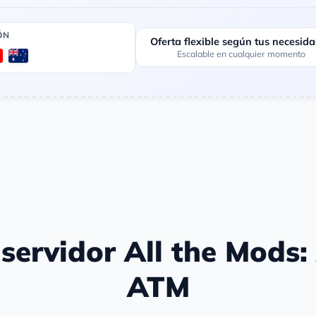
ÓN
Oferta flexible según tus necesid
Escalable en cualquier momento
servidor All the Mods: 
ATM