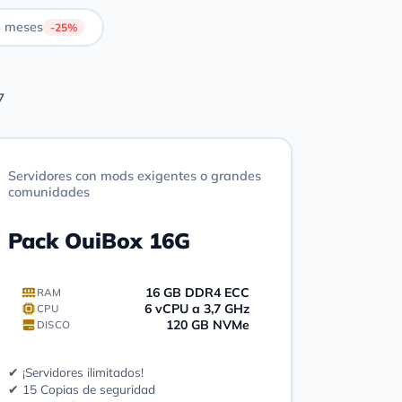
 meses
-25%
7
Servidores con mods exigentes o grandes
comunidades
Pack OuiBox 16G
16 GB DDR4 ECC
RAM
6 vCPU a 3,7 GHz
CPU
120 GB NVMe
DISCO
✔ ¡Servidores ilimitados!
✔ 15 Copias de seguridad