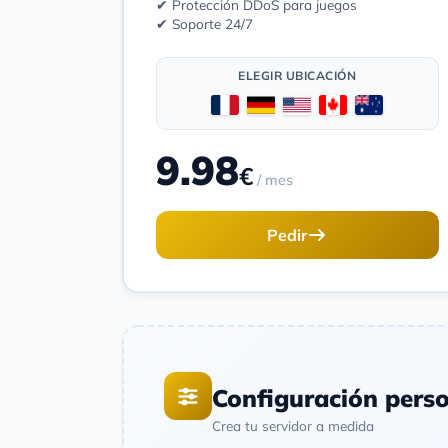
✔ Protección DDoS para juegos
✔ Soporte 24/7
ELEGIR UBICACIÓN
9.98
€
/ mes
Pedir
Configuración pers
Crea tu servidor a medida