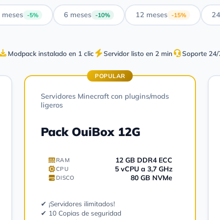
 meses
6 meses
12 meses
24
-5%
-10%
-15%
Modpack instalado en 1 clic
Servidor listo en 2 min
Soporte 24/
POPULAR
Servidores Minecraft con plugins/mods
ligeros
Pack OuiBox 12G
12 GB DDR4 ECC
RAM
5 vCPU a 3,7 GHz
CPU
80 GB NVMe
DISCO
✔ ¡Servidores ilimitados!
✔ 10 Copias de seguridad