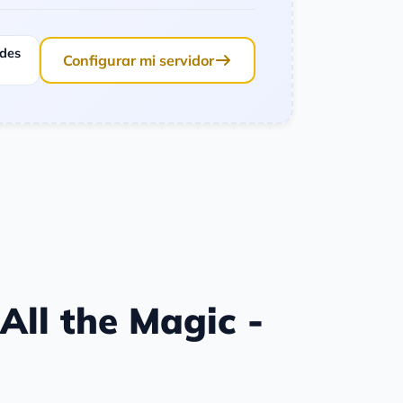
ades
Configurar mi servidor
All the Magic -