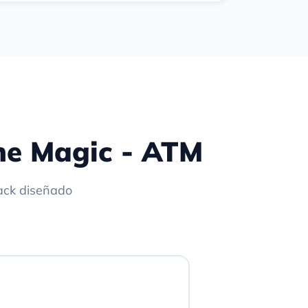
the Magic - ATM
ack diseñado