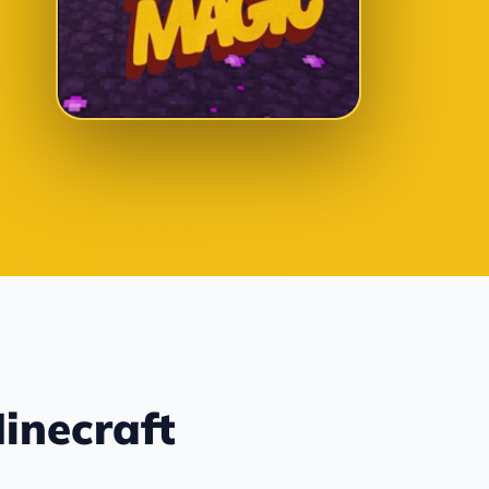
inecraft