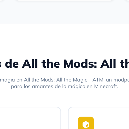
s de All the Mods: All 
 magia en All the Mods: All the Magic - ATM, un modp
para los amantes de lo mágico en Minecraft.