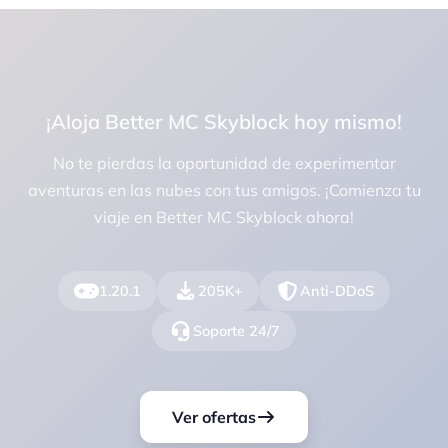
¡Aloja Better MC Skyblock hoy mismo!
No te pierdas la oportunidad de experimentar
aventuras en las nubes con tus amigos. ¡Comienza tu
viaje en Better MC Skyblock ahora!
1.20.1
205K+
Anti-DDoS
Soporte 24/7
Ver ofertas