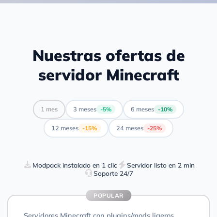
Nuestras ofertas de
servidor Minecraft
1 mes
3 meses
6 meses
-5%
-10%
12 meses
24 meses
-15%
-25%
Modpack instalado en 1 clic
Servidor listo en 2 min
Soporte 24/7
POPULAR
Servidores Minecraft con plugins/mods ligeros