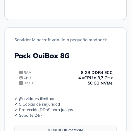
Pedir
Servidor Minecraft vanilla o pequeño modpack
Pack OuiBox 8G
8 GB DDR4 ECC
RAM
4 vCPU a 3,7 GHz
CPU
50 GB NVMe
DISCO
✔ ¡Servidores ilimitados!
✔ 5 Copias de seguridad
✔ Protección DDoS para juegos
✔ Soporte 24/7
ELEGIR UBICACIÓN