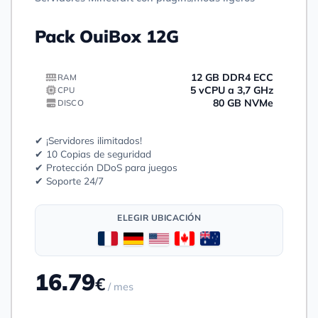
Pack OuiBox 12G
12 GB DDR4 ECC
RAM
5 vCPU a 3,7 GHz
CPU
80 GB NVMe
DISCO
✔ ¡Servidores ilimitados!
✔ 10 Copias de seguridad
✔ Protección DDoS para juegos
✔ Soporte 24/7
ELEGIR UBICACIÓN
16.79
€
/ mes