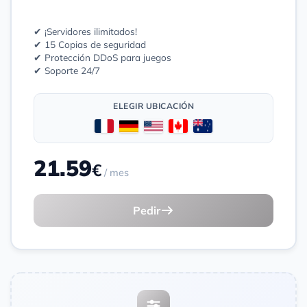
✔ ¡Servidores ilimitados!
✔ 15 Copias de seguridad
✔ Protección DDoS para juegos
✔ Soporte 24/7
ELEGIR UBICACIÓN
21.59
€
/ mes
Pedir