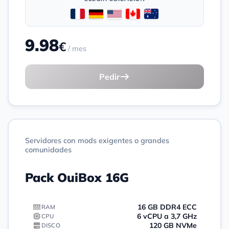
9.98
€
/ mes
Pedir
Servidores con mods exigentes o grandes
comunidades
Pack OuiBox 16G
16 GB DDR4 ECC
RAM
6 vCPU a 3,7 GHz
CPU
120 GB NVMe
DISCO