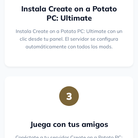
Instala Create on a Potato
PC: Ultimate
Instala Create on a Potato PC: Ultimate con un
clic desde tu panel. El servidor se configura
automáticamente con todos los mods.
3
Juega con tus amigos
Conéctate a tu servidor Create on a Potato PC: