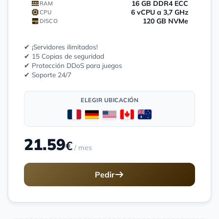
16 GB DDR4 ECC
RAM
6 vCPU a 3,7 GHz
CPU
120 GB NVMe
DISCO
✔ ¡Servidores ilimitados!
✔ 15 Copias de seguridad
✔ Protección DDoS para juegos
✔ Soporte 24/7
ELEGIR UBICACIÓN
21.59
€
/ mes
Pedir