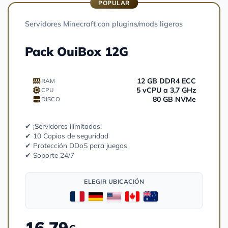
POPULAR
Servidores Minecraft con plugins/mods ligeros
Pack OuiBox 12G
12 GB DDR4 ECC
RAM
5 vCPU a 3,7 GHz
CPU
80 GB NVMe
DISCO
✔ ¡Servidores ilimitados!
✔ 10 Copias de seguridad
✔ Protección DDoS para juegos
✔ Soporte 24/7
ELEGIR UBICACIÓN
16.79