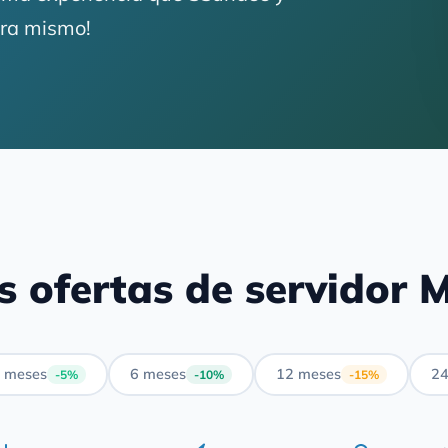
ora mismo!
s ofertas de servidor M
 meses
6 meses
12 meses
24
-5%
-10%
-15%