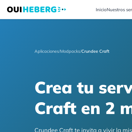
Inicio
Nuestros ser
Aplicaciones
/
Modpacks
/
Crundee Craft
Crea tu ser
Craft en 2 
Crundee Craft te invita a vivir la 