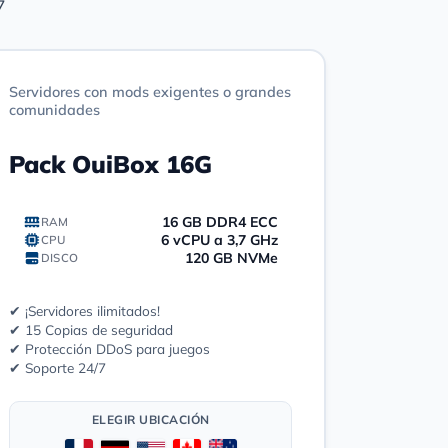
7
Servidores con mods exigentes o grandes
comunidades
Pack OuiBox 16G
16 GB DDR4 ECC
RAM
6 vCPU a 3,7 GHz
CPU
120 GB NVMe
DISCO
✔ ¡Servidores ilimitados!
✔ 15 Copias de seguridad
✔ Protección DDoS para juegos
✔ Soporte 24/7
ELEGIR UBICACIÓN