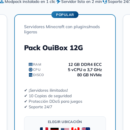
Modpack instalado en 1 clic
Servidor listo en 2 min
Soporte 24/
POPULAR
Servidores Minecraft con plugins/mods
ligeros
Pack OuiBox 12G
12 GB DDR4 ECC
RAM
5 vCPU a 3,7 GHz
CPU
80 GB NVMe
DISCO
✔ ¡Servidores ilimitados!
✔ 10 Copias de seguridad
✔ Protección DDoS para juegos
✔ Soporte 24/7
ELEGIR UBICACIÓN