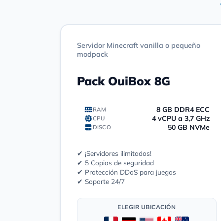
Servidor Minecraft vanilla o pequeño
modpack
Pack OuiBox 8G
8 GB DDR4 ECC
RAM
4 vCPU a 3,7 GHz
CPU
50 GB NVMe
DISCO
✔ ¡Servidores ilimitados!
✔ 5 Copias de seguridad
✔ Protección DDoS para juegos
✔ Soporte 24/7
ELEGIR UBICACIÓN