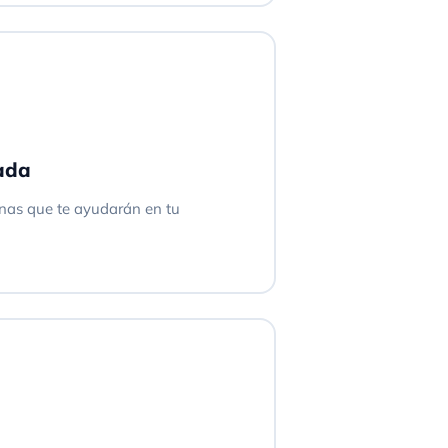
ada
inas que te ayudarán en tu