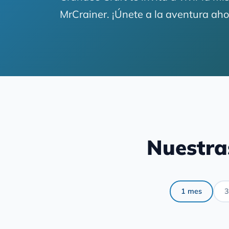
MrCrainer. ¡Únete a la aventura ah
Nuestra
1 mes
3