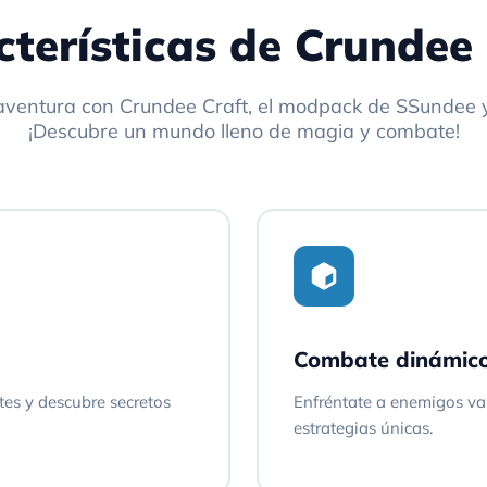
cterísticas de Crundee 
aventura con Crundee Craft, el modpack de SSundee 
¡Descubre un mundo lleno de magia y combate!
Combate dinámic
es y descubre secretos
Enfréntate a enemigos va
estrategias únicas.