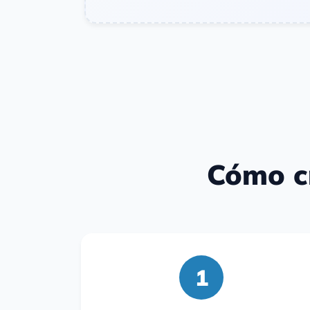
Cómo cr
1