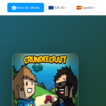
Área de cliente
EUR (€)
Español