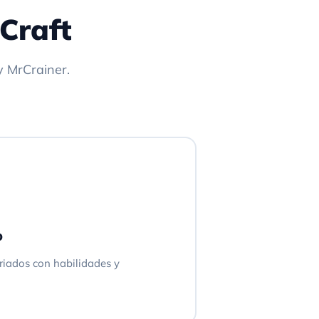
Craft
y MrCrainer.
o
riados con habilidades y