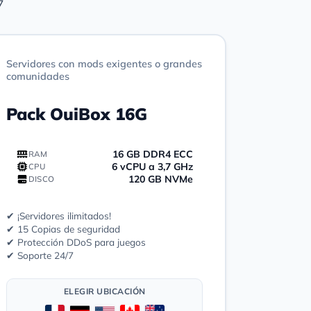
7
Servidores con mods exigentes o grandes
comunidades
Pack OuiBox 16G
16 GB DDR4 ECC
RAM
6 vCPU a 3,7 GHz
CPU
120 GB NVMe
DISCO
✔ ¡Servidores ilimitados!
✔ 15 Copias de seguridad
✔ Protección DDoS para juegos
✔ Soporte 24/7
ELEGIR UBICACIÓN