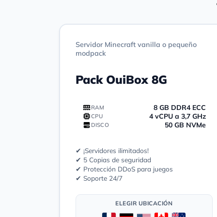
Servidor Minecraft vanilla o pequeño
modpack
Pack OuiBox 8G
8 GB DDR4 ECC
RAM
4 vCPU a 3,7 GHz
CPU
50 GB NVMe
DISCO
✔ ¡Servidores ilimitados!
✔ 5 Copias de seguridad
✔ Protección DDoS para juegos
✔ Soporte 24/7
ELEGIR UBICACIÓN