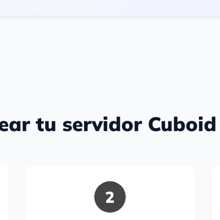
ear tu servidor Cuboid
2