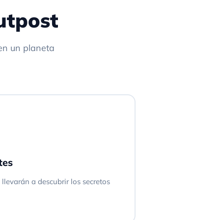
utpost
en un planeta
tes
llevarán a descubrir los secretos