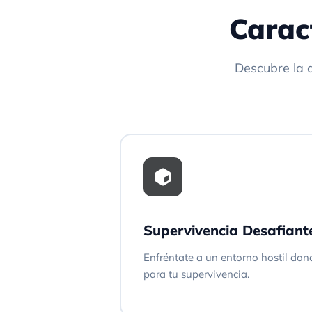
Carac
Descubre la 
Supervivencia Desafiant
Enfréntate a un entorno hostil don
para tu supervivencia.