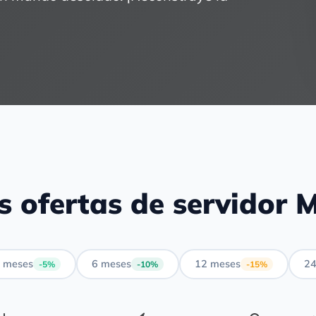
s ofertas de servidor M
 meses
6 meses
12 meses
24
-5%
-10%
-15%