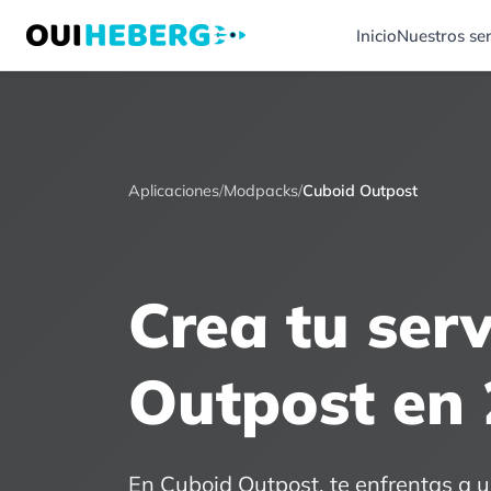
Inicio
Nuestros ser
Aplicaciones
/
Modpacks
/
Cuboid Outpost
Crea tu ser
Outpost en 
En Cuboid Outpost, te enfrentas a 