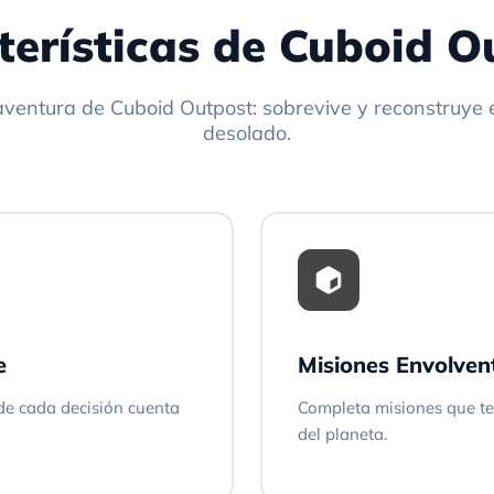
terísticas de Cuboid O
aventura de Cuboid Outpost: sobrevive y reconstruye 
desolado.
e
Misiones Envolven
de cada decisión cuenta
Completa misiones que te 
del planeta.