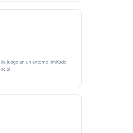
a de juego en un entorno limitado
ncial.