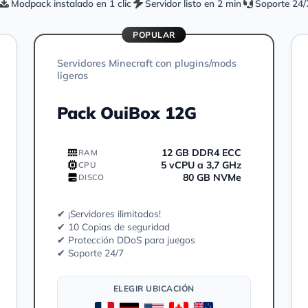
Modpack instalado en 1 clic
Servidor listo en 2 min
Soporte 24/
POPULAR
Servidores Minecraft con plugins/mods
ligeros
Pack OuiBox 12G
12 GB DDR4 ECC
RAM
5 vCPU a 3,7 GHz
CPU
80 GB NVMe
DISCO
✔ ¡Servidores ilimitados!
✔ 10 Copias de seguridad
✔ Protección DDoS para juegos
✔ Soporte 24/7
ELEGIR UBICACIÓN