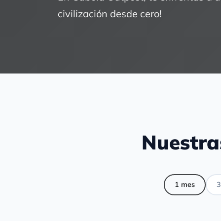
civilización desde cero!
Nuestra
1 mes
3