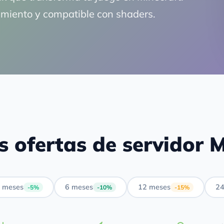
dimiento y compatible con shaders.
s ofertas de servidor M
 meses
6 meses
12 meses
24
-5%
-10%
-15%