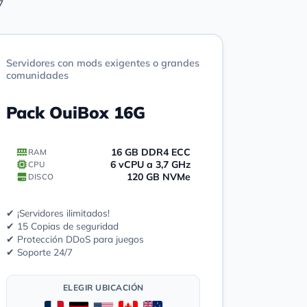
7
Servidores con mods exigentes o grandes
comunidades
Pack OuiBox 16G
16 GB DDR4 ECC
RAM
6 vCPU a 3,7 GHz
CPU
120 GB NVMe
DISCO
✔ ¡Servidores ilimitados!
✔ 15 Copias de seguridad
✔ Protección DDoS para juegos
✔ Soporte 24/7
ELEGIR UBICACIÓN