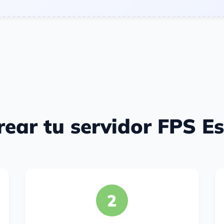
ear tu servidor FPS Es
2