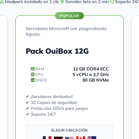
Modpack instalado en 1 clic
Servidor listo en 2 min
Soporte 24/
POPULAR
Servidores Minecraft con plugins/mods
ligeros
Pack OuiBox 12G
12 GB DDR4 ECC
RAM
5 vCPU a 3,7 GHz
CPU
80 GB NVMe
DISCO
✔ ¡Servidores ilimitados!
✔ 10 Copias de seguridad
✔ Protección DDoS para juegos
✔ Soporte 24/7
ELEGIR UBICACIÓN