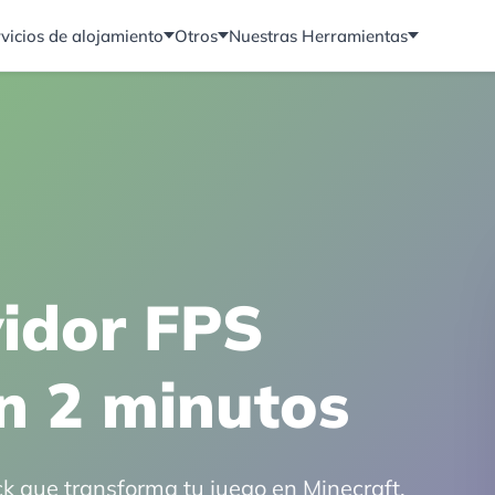
vicios de alojamiento
Otros
Nuestras Herramientas
vidor FPS
en 2 minutos
k que transforma tu juego en Minecraft.