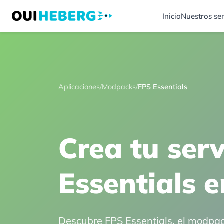
Inicio
Nuestros ser
Aplicaciones
/
Modpacks
/
FPS Essentials
Crea tu ser
Essentials 
Descubre FPS Essentials, el modpac