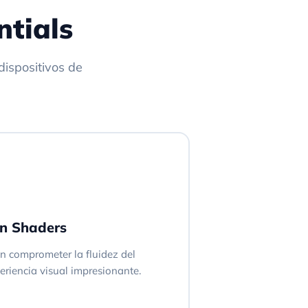
ntials
dispositivos de
on Shaders
in comprometer la fluidez del
riencia visual impresionante.