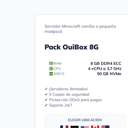
Servidor Minecraft vanilla o pequeño
modpack
Pack OuiBox 8G
8 GB DDR4 ECC
RAM
4 vCPU a 3,7 GHz
CPU
50 GB NVMe
DISCO
✔ ¡Servidores ilimitados!
✔ 5 Copias de seguridad
✔ Protección DDoS para juegos
✔ Soporte 24/7
ELEGIR UBICACIÓN