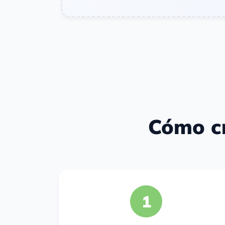
Cómo cr
1