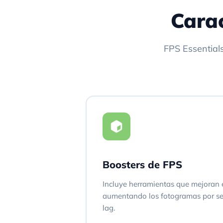
Carac
FPS Essentials
Boosters de FPS
Incluye herramientas que mejoran e
aumentando los fotogramas por se
lag.