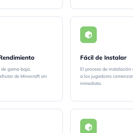
 Rendimiento
Fácil de Instalar
s de gama baja,
El proceso de instalación 
frutar de Minecraft sin
a los jugadores comenzar 
inmediato.