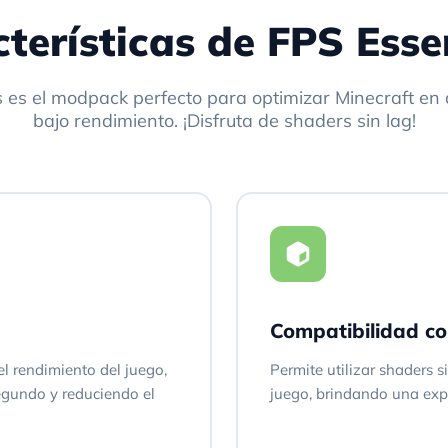
terísticas de FPS Esse
 es el modpack perfecto para optimizar Minecraft en 
bajo rendimiento. ¡Disfruta de shaders sin lag!
Compatibilidad c
l rendimiento del juego,
Permite utilizar shaders s
gundo y reduciendo el
juego, brindando una expe