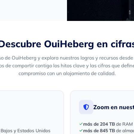
Descubre OuiHeberg en cifra
so de OuiHeberg y explora nuestros logros y recursos desde
s de compartir contigo los hitos clave y las cifras que defin
compromiso con un alojamiento de calidad.
Zoom en nuest
más de 204 TB
de RAM i
s Bajos y Estados Unidos
más de 845 TB
de alma