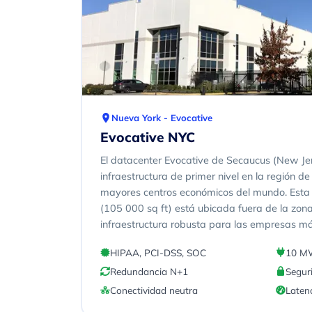
Nueva York - Evocative
Evocative NYC
El datacenter Evocative de Secaucus (New Je
infraestructura de primer nivel en la región d
mayores centros económicos del mundo. Esta 
(105 000 sq ft) está ubicada fuera de la zon
infraestructura robusta para las empresas má
HIPAA, PCI-DSS, SOC
10 MW
Redundancia N+1
Segur
Conectividad neutra
Laten