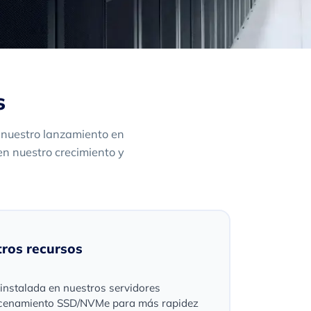
s
 nuestro lanzamiento en
en nuestro crecimiento y
ros recursos
nstalada en nuestros servidores
cenamiento SSD/NVMe para más rapidez