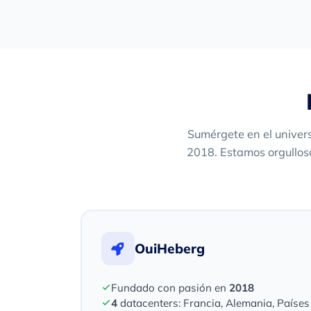
Sumérgete en el univer
2018. Estamos orgulloso
OuiHeberg
Fundado con pasión en
2018
4
datacenters: Francia, Alemania, Paíse