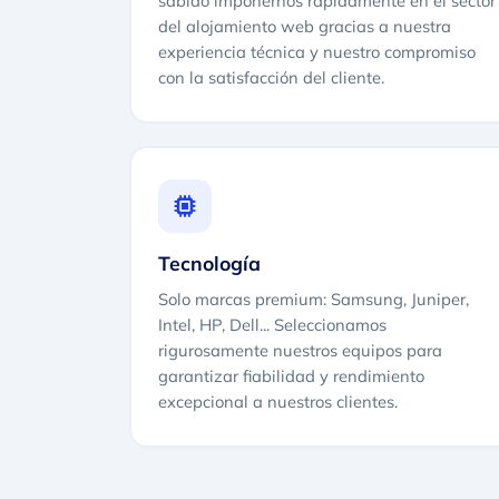
sabido imponernos rápidamente en el sector
del alojamiento web gracias a nuestra
experiencia técnica y nuestro compromiso
con la satisfacción del cliente.
Tecnología
Solo marcas premium: Samsung, Juniper,
Intel, HP, Dell... Seleccionamos
rigurosamente nuestros equipos para
garantizar fiabilidad y rendimiento
excepcional a nuestros clientes.