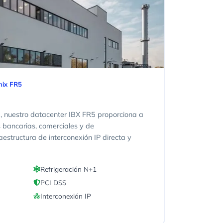
nix FR5
0, nuestro datacenter IBX FR5 proporciona a
s bancarias, comerciales y de
estructura de interconexión IP directa y
Refrigeración N+1
PCI DSS
Interconexión IP