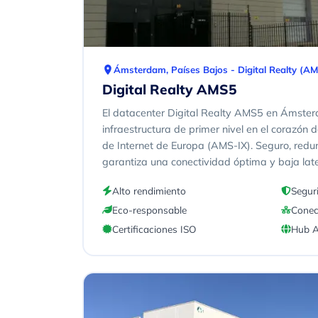
Ámsterdam, Países Bajos - Digital Realty (A
Digital Realty AMS5
El datacenter Digital Realty AMS5 en Ámste
infraestructura de primer nivel en el corazón
de Internet de Europa (AMS-IX). Seguro, redu
garantiza una conectividad óptima y baja lat
Alto rendimiento
Segur
Eco-responsable
Conec
Certificaciones ISO
Hub 