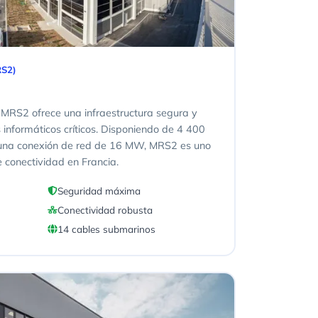
RS2)
y MRS2 ofrece una infraestructura segura y
 informáticos críticos. Disponiendo de 4 400
 una conexión de red de 16 MW, MRS2 es uno
e conectividad en Francia.
Seguridad máxima
Conectividad robusta
14 cables submarinos