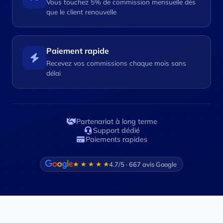
Vous touchez 5% de commission mensuelle dès
que le client renouvelle
Paiement rapide
Recevez vos commissions chaque mois sans
délai
Partenariat à long terme
Support dédié
Paiements rapides
4.7/5 · 667 avis Google