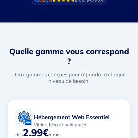
4.7/5 · 667 avis
Quelle gamme vous correspond
?
Deux gammes conçues pour répondre à chaque
niveau de besoin.
Hébergement Web Essentiel
Vitrine, blog et petit projet
2.99€
/mois
dès