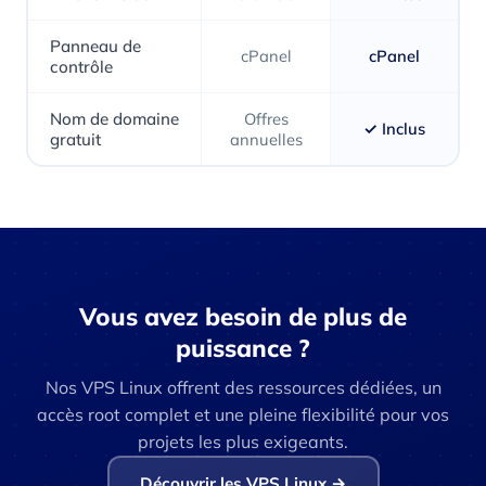
Panneau de
cPanel
cPanel
contrôle
Nom de domaine
Offres
✓ Inclus
gratuit
annuelles
Vous avez besoin de plus de
puissance ?
Nos VPS Linux offrent des ressources dédiées, un
accès root complet et une pleine flexibilité pour vos
projets les plus exigeants.
Découvrir les VPS Linux →