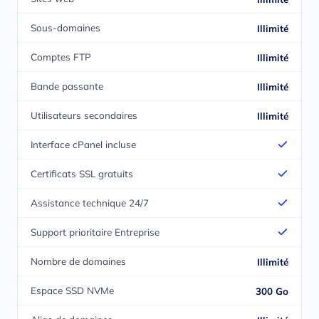
Sous-domaines
Illimité
Comptes FTP
Illimité
Bande passante
Illimité
Utilisateurs secondaires
Illimité
Interface cPanel incluse
Certificats SSL gratuits
Assistance technique 24/7
Support prioritaire Entreprise
Nombre de domaines
Illimité
Espace SSD NVMe
300 Go