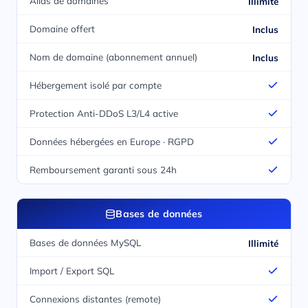
Alias de domaines
Illimité
Domaine offert
Inclus
Nom de domaine (abonnement annuel)
Inclus
Hébergement isolé par compte
Protection Anti-DDoS L3/L4 active
Données hébergées en Europe · RGPD
Remboursement garanti sous 24h
Bases de données
Bases de données MySQL
Illimité
Import / Export SQL
Connexions distantes (remote)