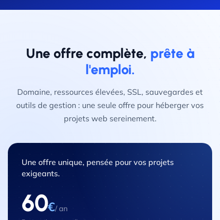
Une offre complète,
prête à
l'emploi.
Domaine, ressources élevées, SSL, sauvegardes et
outils de gestion : une seule offre pour héberger vos
projets web sereinement.
Une offre unique, pensée pour vos projets
exigeants.
60
€
/ an