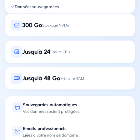
Données sauvegardées
300 Go
Stockage NVMe
Jusqu'à 24
Cœurs CPU
Jusqu'à 48 Go
Mémoire RAM
Sauvegardes automatiques
Vos données restent protégées.
Emails professionnels
Liées à votre nom de domaine.