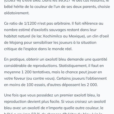
(0,083 %) d'être bleu. Dans les 99,917 % des cas restants, le
bébé hérite de la couleur de l'un de ses deux parents, choisie
aléatoirement.
Ce ratio de 1/1200 n'est pas arbitraire. Il fait référence au
nombre estimé d'axolotls sauvages restant dans leur
habitat naturel (le lac Xochimilco au Mexique), un clin d'oeil
de Mojang pour sensibiliser les joueurs à la situation
critique de l'espèce dans le monde réel.
En pratique, obtenir un axolotl bleu demande une quantité
considérable de reproductions. Statistiquement, il faut en
moyenne 1 200 tentatives, mais la chance peut jouer en
votre faveur (ou contre vous). Certains joueurs l'obtiennent
en moins de 100 essais, d'autres dépassent les 2 000.
Une fois que vous possédez un premier axolotl bleu, la
reproduction devient plus facile. Si vous croisez un axolotl
bleu avec un axolotl de n'importe quelle autre couleur, le