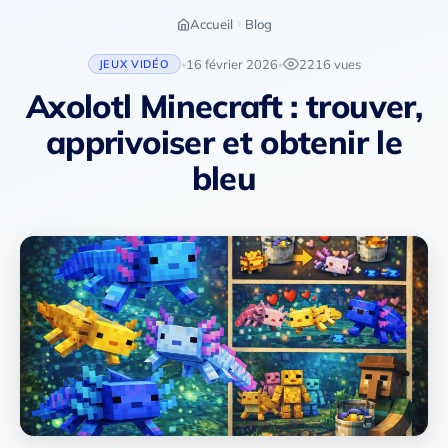
Accueil
Blog
16 février 2026
2216 vues
JEUX VIDÉO
•
•
Axolotl Minecraft : trouver,
apprivoiser et obtenir le
bleu