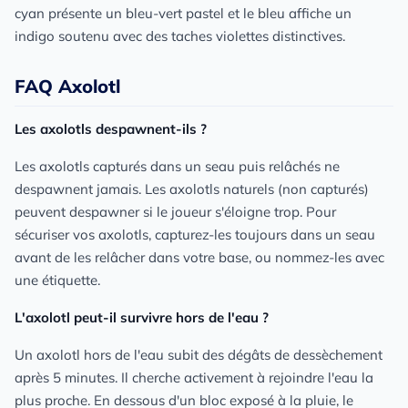
cyan présente un bleu-vert pastel et le bleu affiche un
indigo soutenu avec des taches violettes distinctives.
FAQ Axolotl
Les axolotls despawnent-ils ?
Les axolotls capturés dans un seau puis relâchés ne
despawnent jamais. Les axolotls naturels (non capturés)
peuvent despawner si le joueur s'éloigne trop. Pour
sécuriser vos axolotls, capturez-les toujours dans un seau
avant de les relâcher dans votre base, ou nommez-les avec
une étiquette.
L'axolotl peut-il survivre hors de l'eau ?
Un axolotl hors de l'eau subit des dégâts de dessèchement
après 5 minutes. Il cherche activement à rejoindre l'eau la
plus proche. En dessous d'un bloc exposé à la pluie, le