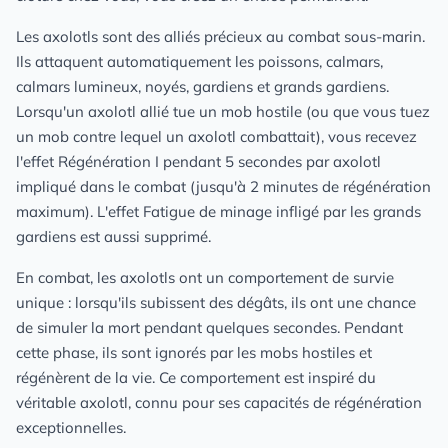
Les axolotls sont des alliés précieux au combat sous-marin.
Ils attaquent automatiquement les poissons, calmars,
calmars lumineux, noyés, gardiens et grands gardiens.
Lorsqu'un axolotl allié tue un mob hostile (ou que vous tuez
un mob contre lequel un axolotl combattait), vous recevez
l'effet Régénération I pendant 5 secondes par axolotl
impliqué dans le combat (jusqu'à 2 minutes de régénération
maximum). L'effet Fatigue de minage infligé par les grands
gardiens est aussi supprimé.
En combat, les axolotls ont un comportement de survie
unique : lorsqu'ils subissent des dégâts, ils ont une chance
de simuler la mort pendant quelques secondes. Pendant
cette phase, ils sont ignorés par les mobs hostiles et
régénèrent de la vie. Ce comportement est inspiré du
véritable axolotl, connu pour ses capacités de régénération
exceptionnelles.