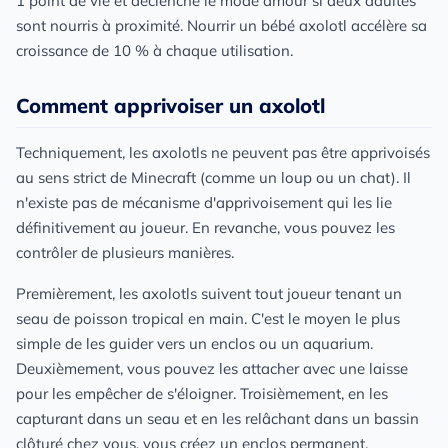
1 point de vie et déclenche le mode amour si deux adultes
sont nourris à proximité. Nourrir un bébé axolotl accélère sa
croissance de 10 % à chaque utilisation.
Comment apprivoiser un axolotl
Techniquement, les axolotls ne peuvent pas être apprivoisés
au sens strict de Minecraft (comme un loup ou un chat). Il
n'existe pas de mécanisme d'apprivoisement qui les lie
définitivement au joueur. En revanche, vous pouvez les
contrôler de plusieurs manières.
Premièrement, les axolotls suivent tout joueur tenant un
seau de poisson tropical en main. C'est le moyen le plus
simple de les guider vers un enclos ou un aquarium.
Deuxièmement, vous pouvez les attacher avec une laisse
pour les empêcher de s'éloigner. Troisièmement, en les
capturant dans un seau et en les relâchant dans un bassin
clôturé chez vous, vous créez un enclos permanent.