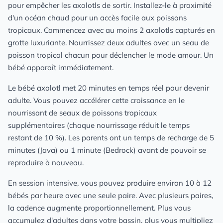
pour empêcher les axolotls de sortir. Installez-le à proximité
d'un océan chaud pour un accès facile aux poissons
tropicaux. Commencez avec au moins 2 axolotls capturés en
grotte luxuriante. Nourrissez deux adultes avec un seau de
poisson tropical chacun pour déclencher le mode amour. Un
bébé apparaît immédiatement.
Le bébé axolotl met 20 minutes en temps réel pour devenir
adulte. Vous pouvez accélérer cette croissance en le
nourrissant de seaux de poissons tropicaux
supplémentaires (chaque nourrissage réduit le temps
restant de 10 %). Les parents ont un temps de recharge de 5
minutes (Java) ou 1 minute (Bedrock) avant de pouvoir se
reproduire à nouveau.
En session intensive, vous pouvez produire environ 10 à 12
bébés par heure avec une seule paire. Avec plusieurs paires,
la cadence augmente proportionnellement. Plus vous
accumulez d'adultes dans votre bassin, plus vous multipliez