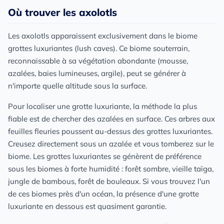
Où trouver les axolotls
Les axolotls apparaissent exclusivement dans le biome
grottes luxuriantes (lush caves). Ce biome souterrain,
reconnaissable à sa végétation abondante (mousse,
azalées, baies lumineuses, argile), peut se générer à
n'importe quelle altitude sous la surface.
Pour localiser une grotte luxuriante, la méthode la plus
fiable est de chercher des azalées en surface. Ces arbres aux
feuilles fleuries poussent au-dessus des grottes luxuriantes.
Creusez directement sous un azalée et vous tomberez sur le
biome. Les grottes luxuriantes se génèrent de préférence
sous les biomes à forte humidité : forêt sombre, vieille taïga,
jungle de bambous, forêt de bouleaux. Si vous trouvez l'un
de ces biomes près d'un océan, la présence d'une grotte
luxuriante en dessous est quasiment garantie.