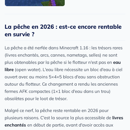
La pêche en 2026 : est-ce encore rentable
en survie ?
La pêche a été nerfée dans Minecraft 1.16 : les trésors rares
(livres enchantés, arcs, cannes, nametags, selles) ne sont
plus obtenables par la pêche si le flotteur n'est pas en
eau
libre
(open water). L'eau libre nécessite un bloc d'eau à ciel
ouvert avec au moins 5×4×5 blocs d'eau sans obstruction
autour du flotteur. Ce changement a rendu les anciennes
fermes AFK compactes (1×1 bloc d'eau dans un trou)
obsolètes pour le loot de trésor.
Malgré ce nerf, la pêche reste rentable en 2026 pour
plusieurs raisons. C'est la source la plus accessible de
livres
enchantés
en début de partie, avant d'avoir accès aux