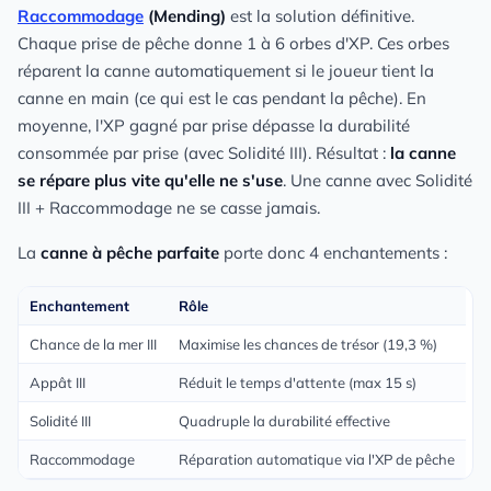
Raccommodage
(Mending)
est la solution définitive.
Chaque prise de pêche donne 1 à 6 orbes d'XP. Ces orbes
réparent la canne automatiquement si le joueur tient la
canne en main (ce qui est le cas pendant la pêche). En
moyenne, l'XP gagné par prise dépasse la durabilité
consommée par prise (avec Solidité III). Résultat :
la canne
se répare plus vite qu'elle ne s'use
. Une canne avec Solidité
III + Raccommodage ne se casse jamais.
La
canne à pêche parfaite
porte donc 4 enchantements :
Enchantement
Rôle
Chance de la mer III
Maximise les chances de trésor (19,3 %)
Appât III
Réduit le temps d'attente (max 15 s)
Solidité III
Quadruple la durabilité effective
Raccommodage
Réparation automatique via l'XP de pêche