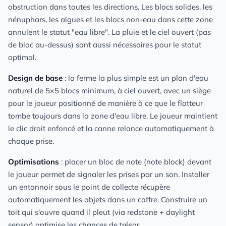
obstruction dans toutes les directions. Les blocs solides, les
nénuphars, les algues et les blocs non-eau dans cette zone
annulent le statut "eau libre". La pluie et le ciel ouvert (pas
de bloc au-dessus) sont aussi nécessaires pour le statut
optimal.
Design de base
: la ferme la plus simple est un plan d'eau
naturel de 5×5 blocs minimum, à ciel ouvert, avec un siège
pour le joueur positionné de manière à ce que le flotteur
tombe toujours dans la zone d'eau libre. Le joueur maintient
le clic droit enfoncé et la canne relance automatiquement à
chaque prise.
Optimisations
: placer un bloc de note (note block) devant
le joueur permet de signaler les prises par un son. Installer
un entonnoir sous le point de collecte récupère
automatiquement les objets dans un coffre. Construire un
toit qui s'ouvre quand il pleut (via redstone + daylight
sensor) optimise les chances de trésor.