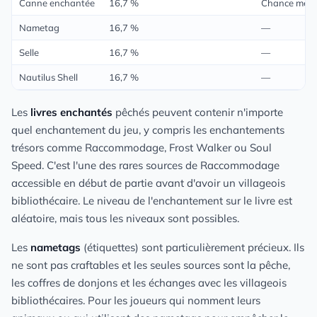
Canne enchantée
16,7 %
Chance mer, A
Nametag
16,7 %
—
Selle
16,7 %
—
Nautilus Shell
16,7 %
—
Les
livres enchantés
pêchés peuvent contenir n'importe
quel enchantement du jeu, y compris les enchantements
trésors comme Raccommodage, Frost Walker ou Soul
Speed. C'est l'une des rares sources de Raccommodage
accessible en début de partie avant d'avoir un villageois
bibliothécaire. Le niveau de l'enchantement sur le livre est
aléatoire, mais tous les niveaux sont possibles.
Les
nametags
(étiquettes) sont particulièrement précieux. Ils
ne sont pas craftables et les seules sources sont la pêche,
les coffres de donjons et les échanges avec les villageois
bibliothécaires. Pour les joueurs qui nomment leurs