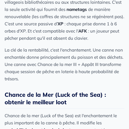
villageois bibliothécaires ou aux structures lointaines. C'est
la seule activité qui fournit des
nametags
de manière
renouvelable (les coffres de structures ne se régénèrent pas).
C'est une source passive d'
XP
: chaque prise donne 1 à 6
orbes d'XP. Et c'est compatible avec l'
AFK
: un joueur peut
pêcher pendant qu'il est absent du clavier.
La clé de la rentabilité, c'est l'enchantement. Une canne non
enchantée donne principalement du poisson et des déchets.
Une canne avec Chance de la mer III + Appât III transforme
chaque session de pêche en loterie à haute probabilité de
trésors.
Chance de la Mer (Luck of the Sea) :
obtenir le meilleur loot
Chance de la mer (Luck of the Sea) est l'enchantement le
plus important de la canne à pêche. Il modifie les