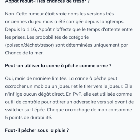
Appât réduit-il les chances de trésor ?
Non. Cette rumeur était vraie dans les versions très
anciennes du jeu mais a été corrigée depuis longtemps.
Depuis la 1.16, Appât n'affecte que le temps d'attente entre
les prises. Les probabilités de catégorie
(poisson/déchet/trésor) sont déterminées uniquement par
Chance de la mer.
Peut-on utiliser la canne à pêche comme arme ?
Oui, mais de manière limitée. La canne à pêche peut
accrocher un mob ou un joueur et le tirer vers le joueur. Elle
n'inflige aucun dégât direct. En PvP, elle est utilisée comme
outil de contrôle pour attirer un adversaire vers soi avant de
switcher sur l'épée. Chaque accrochage de mob consomme
5 points de durabilité.
Faut-il pêcher sous la pluie ?