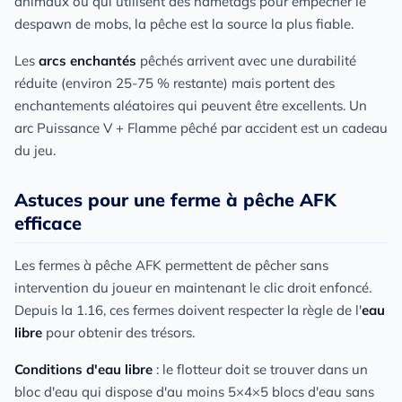
animaux ou qui utilisent des nametags pour empêcher le
despawn de mobs, la pêche est la source la plus fiable.
Les
arcs enchantés
pêchés arrivent avec une durabilité
réduite (environ 25-75 % restante) mais portent des
enchantements aléatoires qui peuvent être excellents. Un
arc Puissance V + Flamme pêché par accident est un cadeau
du jeu.
Astuces pour une ferme à pêche AFK
efficace
Les fermes à pêche AFK permettent de pêcher sans
intervention du joueur en maintenant le clic droit enfoncé.
Depuis la 1.16, ces fermes doivent respecter la règle de l'
eau
libre
pour obtenir des trésors.
Conditions d'eau libre
: le flotteur doit se trouver dans un
bloc d'eau qui dispose d'au moins 5×4×5 blocs d'eau sans