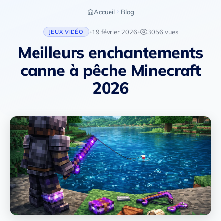
Accueil
Blog
19 février 2026
3056 vues
JEUX VIDÉO
•
•
Meilleurs enchantements
canne à pêche Minecraft
2026