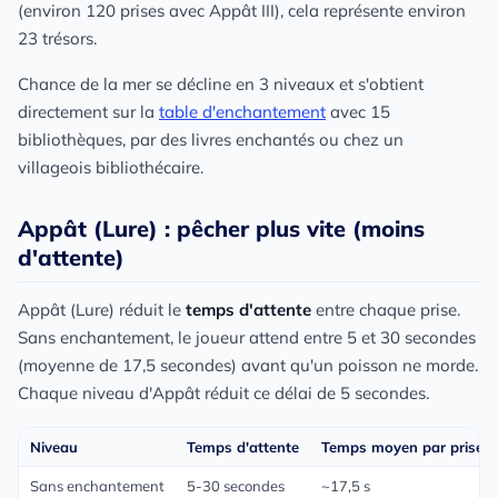
(environ 120 prises avec Appât III), cela représente environ
23 trésors.
Chance de la mer se décline en 3 niveaux et s'obtient
directement sur la
table d'enchantement
avec 15
bibliothèques, par des livres enchantés ou chez un
villageois bibliothécaire.
Appât (Lure) : pêcher plus vite (moins
d'attente)
Appât (Lure) réduit le
temps d'attente
entre chaque prise.
Sans enchantement, le joueur attend entre 5 et 30 secondes
(moyenne de 17,5 secondes) avant qu'un poisson ne morde.
Chaque niveau d'Appât réduit ce délai de 5 secondes.
Niveau
Temps d'attente
Temps moyen par prise
Sans enchantement
5-30 secondes
~17,5 s