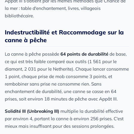
Appât III s'obtient par les mêmes méthodes que Chance de
la mer : table d'enchantement, livres, villageois
bibliothécaire.
Indestructibilité et Raccommodage sur la
canne à pêche
La canne à pêche possède
64 points de durabilité
de base,
ce qui est très faible comparé aux outils (1 561 pour le
diamant, 2 031 pour le Netherite). Chaque lancer consomme
1 point, chaque prise de mob consomme 3 points, et
rembobiner sans prise ne consomme rien. Sans
enchantement de durabilité, une canne se casse en 64
prises, soit environ 18 minutes de pêche avec Appât III.
Solidité III (Unbreaking III)
multiplie la durabilité effective
par environ 4, portant la canne à environ 256 prises. C'est
mieux mais insuffisant pour des sessions prolongées.