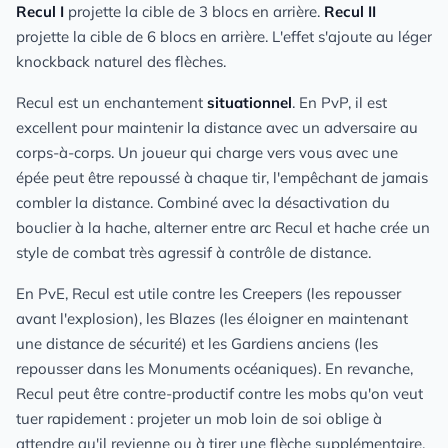
Recul I
projette la cible de 3 blocs en arrière.
Recul II
projette la cible de 6 blocs en arrière. L'effet s'ajoute au léger
knockback naturel des flèches.
Recul est un enchantement
situationnel
. En PvP, il est
excellent pour maintenir la distance avec un adversaire au
corps-à-corps. Un joueur qui charge vers vous avec une
épée peut être repoussé à chaque tir, l'empêchant de jamais
combler la distance. Combiné avec la désactivation du
bouclier à la hache, alterner entre arc Recul et hache crée un
style de combat très agressif à contrôle de distance.
En PvE, Recul est utile contre les Creepers (les repousser
avant l'explosion), les Blazes (les éloigner en maintenant
une distance de sécurité) et les Gardiens anciens (les
repousser dans les Monuments océaniques). En revanche,
Recul peut être contre-productif contre les mobs qu'on veut
tuer rapidement : projeter un mob loin de soi oblige à
attendre qu'il revienne ou à tirer une flèche supplémentaire.