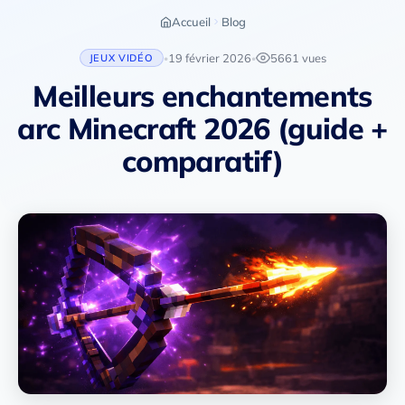
Accueil
Blog
19 février 2026
5661 vues
JEUX VIDÉO
•
•
Meilleurs enchantements
arc Minecraft 2026 (guide +
comparatif)