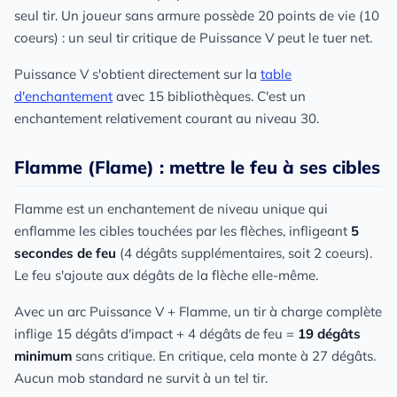
seul tir. Un joueur sans armure possède 20 points de vie (10
coeurs) : un seul tir critique de Puissance V peut le tuer net.
Puissance V s'obtient directement sur la
table
d'enchantement
avec 15 bibliothèques. C'est un
enchantement relativement courant au niveau 30.
Flamme (Flame) : mettre le feu à ses cibles
Flamme est un enchantement de niveau unique qui
enflamme les cibles touchées par les flèches, infligeant
5
secondes de feu
(4 dégâts supplémentaires, soit 2 coeurs).
Le feu s'ajoute aux dégâts de la flèche elle-même.
Avec un arc Puissance V + Flamme, un tir à charge complète
inflige 15 dégâts d'impact + 4 dégâts de feu =
19 dégâts
minimum
sans critique. En critique, cela monte à 27 dégâts.
Aucun mob standard ne survit à un tel tir.