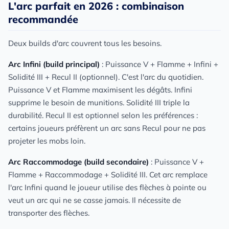
L'arc parfait en 2026 : combinaison
recommandée
Deux builds d'arc couvrent tous les besoins.
Arc Infini (build principal)
: Puissance V + Flamme + Infini +
Solidité III + Recul II (optionnel). C'est l'arc du quotidien.
Puissance V et Flamme maximisent les dégâts. Infini
supprime le besoin de munitions. Solidité III triple la
durabilité. Recul II est optionnel selon les préférences :
certains joueurs préfèrent un arc sans Recul pour ne pas
projeter les mobs loin.
Arc Raccommodage (build secondaire)
: Puissance V +
Flamme + Raccommodage + Solidité III. Cet arc remplace
l'arc Infini quand le joueur utilise des flèches à pointe ou
veut un arc qui ne se casse jamais. Il nécessite de
transporter des flèches.