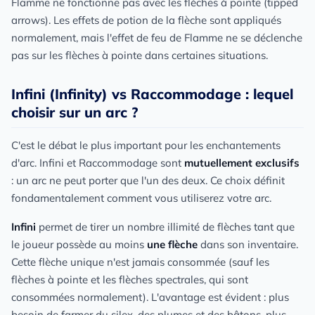
Flamme ne fonctionne pas avec les flèches à pointe (tipped
arrows). Les effets de potion de la flèche sont appliqués
normalement, mais l'effet de feu de Flamme ne se déclenche
pas sur les flèches à pointe dans certaines situations.
Infini (Infinity) vs Raccommodage : lequel
choisir sur un arc ?
C'est le débat le plus important pour les enchantements
d'arc. Infini et Raccommodage sont
mutuellement exclusifs
: un arc ne peut porter que l'un des deux. Ce choix définit
fondamentalement comment vous utiliserez votre arc.
Infini
permet de tirer un nombre illimité de flèches tant que
le joueur possède au moins
une flèche
dans son inventaire.
Cette flèche unique n'est jamais consommée (sauf les
flèches à pointe et les flèches spectrales, qui sont
consommées normalement). L'avantage est évident : plus
besoin de farmer du silex, des plumes et des bâtons, plus