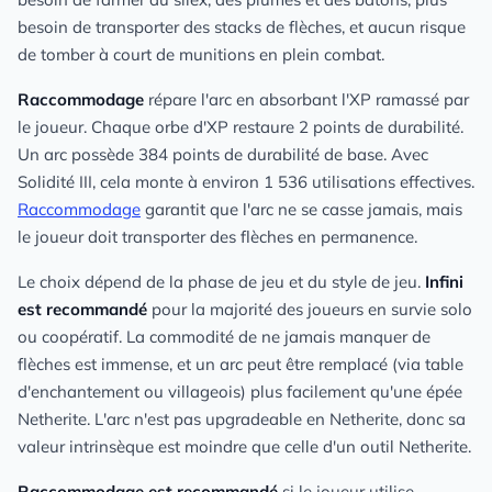
besoin de transporter des stacks de flèches, et aucun risque
de tomber à court de munitions en plein combat.
Raccommodage
répare l'arc en absorbant l'XP ramassé par
le joueur. Chaque orbe d'XP restaure 2 points de durabilité.
Un arc possède 384 points de durabilité de base. Avec
Solidité III, cela monte à environ 1 536 utilisations effectives.
Raccommodage
garantit que l'arc ne se casse jamais, mais
le joueur doit transporter des flèches en permanence.
Le choix dépend de la phase de jeu et du style de jeu.
Infini
est recommandé
pour la majorité des joueurs en survie solo
ou coopératif. La commodité de ne jamais manquer de
flèches est immense, et un arc peut être remplacé (via table
d'enchantement ou villageois) plus facilement qu'une épée
Netherite. L'arc n'est pas upgradeable en Netherite, donc sa
valeur intrinsèque est moindre que celle d'un outil Netherite.
Raccommodage est recommandé
si le joueur utilise