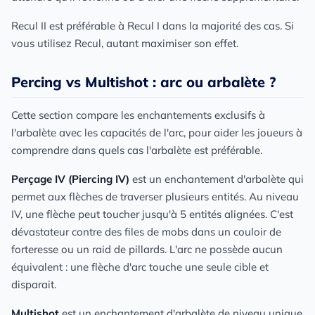
Recul II est préférable à Recul I dans la majorité des cas. Si
vous utilisez Recul, autant maximiser son effet.
Percing vs Multishot : arc ou arbalète ?
Cette section compare les enchantements exclusifs à
l'arbalète avec les capacités de l'arc, pour aider les joueurs à
comprendre dans quels cas l'arbalète est préférable.
Perçage IV (Piercing IV)
est un enchantement d'arbalète qui
permet aux flèches de traverser plusieurs entités. Au niveau
IV, une flèche peut toucher jusqu'à 5 entités alignées. C'est
dévastateur contre des files de mobs dans un couloir de
forteresse ou un raid de pillards. L'arc ne possède aucun
équivalent : une flèche d'arc touche une seule cible et
disparait.
Multishot
est un enchantement d'arbalète de niveau unique