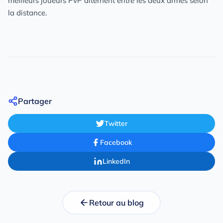
meilleurs joueurs PvP alternent entre les deux armes selon
la distance.
Partager
Twitter
Facebook
LinkedIn
Retour au blog