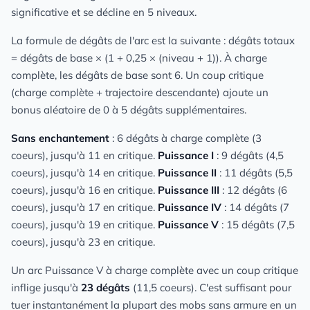
significative et se décline en 5 niveaux.
La formule de dégâts de l'arc est la suivante : dégâts totaux
= dégâts de base × (1 + 0,25 × (niveau + 1)). À charge
complète, les dégâts de base sont 6. Un coup critique
(charge complète + trajectoire descendante) ajoute un
bonus aléatoire de 0 à 5 dégâts supplémentaires.
Sans enchantement
: 6 dégâts à charge complète (3
coeurs), jusqu'à 11 en critique.
Puissance I
: 9 dégâts (4,5
coeurs), jusqu'à 14 en critique.
Puissance II
: 11 dégâts (5,5
coeurs), jusqu'à 16 en critique.
Puissance III
: 12 dégâts (6
coeurs), jusqu'à 17 en critique.
Puissance IV
: 14 dégâts (7
coeurs), jusqu'à 19 en critique.
Puissance V
: 15 dégâts (7,5
coeurs), jusqu'à 23 en critique.
Un arc Puissance V à charge complète avec un coup critique
inflige jusqu'à
23 dégâts
(11,5 coeurs). C'est suffisant pour
tuer instantanément la plupart des mobs sans armure en un