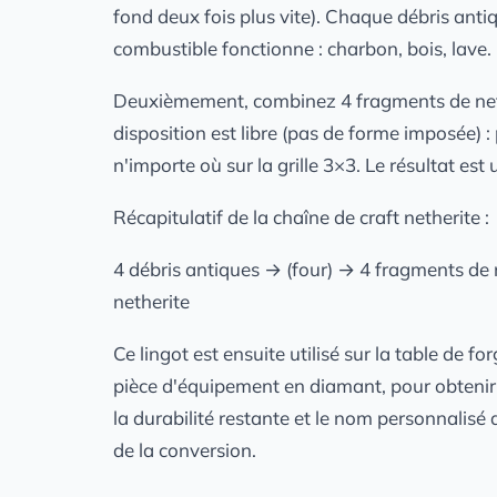
fond deux fois plus vite). Chaque débris ant
combustible fonctionne : charbon, bois, lave.
Deuxièmement, combinez 4 fragments de nether
disposition est libre (pas de forme imposée) :
n'importe où sur la grille 3×3. Le résultat est 
Récapitulatif de la chaîne de craft netherite :
4 débris antiques → (four) → 4 fragments de ne
netherite
Ce lingot est ensuite utilisé sur la table de
pièce d'équipement en diamant, pour obtenir
la durabilité restante et le nom personnalisé
de la conversion.