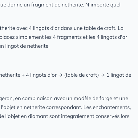
ique donne un fragment de netherite. N'importe quel
ite avec 4 lingots d'or dans une table de craft. La
 placez simplement les 4 fragments et les 4 lingots d'or
un lingot de netherite.
therite + 4 lingots d'or → (table de craft) → 1 lingot de
 forgeron, en combinaison avec un modèle de forge et une
 l'objet en netherite correspondant. Les enchantements,
 de l'objet en diamant sont intégralement conservés lors