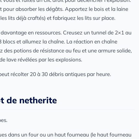
t pour absorber les dégâts. Apportez le bois et la laine
 lits déjà craftés) et fabriquez les lits sur place.
 davantage en ressources. Creusez un tunnel de 2×1 au
 blocs et allumez la chaîne. La réaction en chaîne
 des potions de résistance au feu et une armure solide,
e lave révélées par les explosions.
eut récolter 20 à 30 débris antiques par heure.
t de netherite
pes.
ues dans un four ou un haut fourneau (le haut fourneau