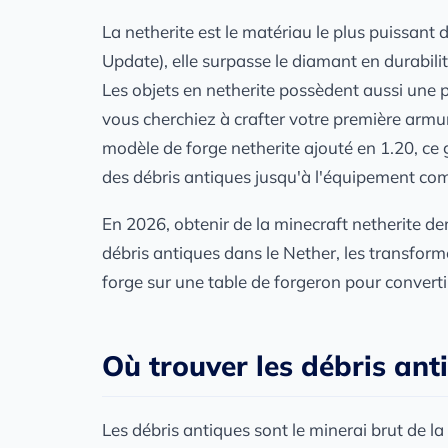
La netherite est le matériau le plus puissant 
Update), elle surpasse le diamant en durabili
Les objets en netherite possèdent aussi une pr
vous cherchiez à crafter votre première arm
modèle de forge netherite ajouté en 1.20, ce
des débris antiques jusqu'à l'équipement com
En 2026, obtenir de la minecraft netherite dem
débris antiques dans le Nether, les transforme
forge sur une table de forgeron pour convertir
Où trouver les débris ant
Les débris antiques sont le minerai brut de la