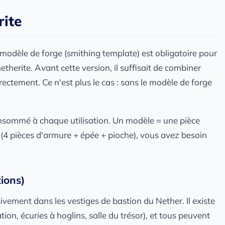
rite
n modèle de forge (smithing template) est obligatoire pour
therite. Avant cette version, il suffisait de combiner
irectement. Ce n'est plus le cas : sans le modèle de forge
onsommé à chaque utilisation. Un modèle = une pièce
(4 pièces d'armure + épée + pioche), vous avez besoin
ions)
ivement dans les vestiges de bastion du Nether. Il existe
ion, écuries à hoglins, salle du trésor), et tous peuvent