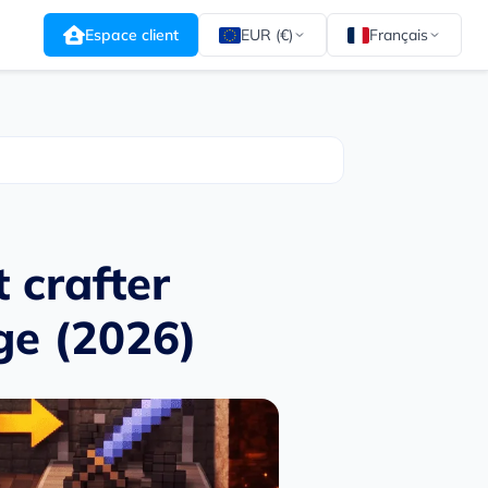
Espace client
EUR (€)
Français
 crafter
ge (2026)