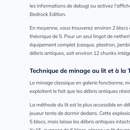
les informations de debug) ou activez l'aff
Bedrock Edition.
En moyenne, vous trouverez environ 2 blocs
théorique de 5. Pour un seul lingot de nether
équipement complet (casque, plastron, jambiè
débris antiques, soit environ 12 chunks inté
Technique de minage au lit et à la
Le minage classique en galerie fonctionne, m
exploitent le fait que les débris antiques rési
La méthode du lit est la plus accessible en dé
joueur tente de dormir dedans. Cette explosi
5 blocs, mais laisse les débris antiques intac
Y=15, avancez de 6 blocs, placez un lit devant