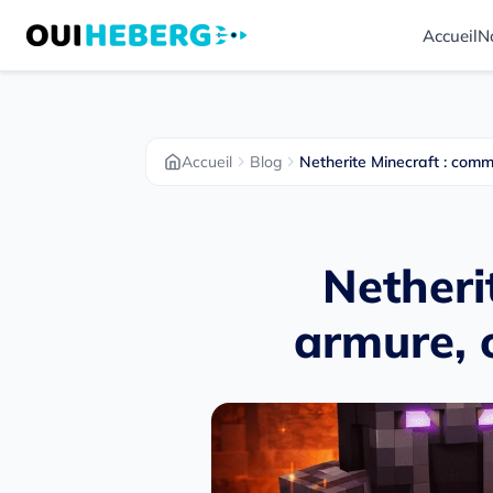
Accueil
N
Accueil
Blog
Netherite Minecraft : comm
Netheri
armure, 