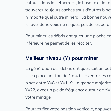
enfouis dans la netherrack, le basalte et la roc
trouverez toujours cachés sous d'autres blocs
n'importe quel autre minerai. La bonne nouvell
la lave, donc vous ne risquez pas de les perd
Pour miner les débris antiques, une pioche e
inférieure ne permet de les récolter.
Meilleur niveau (Y) pour miner
La génération des débris antiques suit un pa
le jeu place un filon de 1 à 4 blocs entre les
blocs entre Y=8 et Y=119. La grande majorité
Y=22, avec un pic de fréquence autour de Y=1
votre minage.
Pour vérifier votre position verticale, appuye