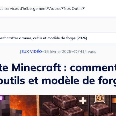
os services d'hébergement
Autres
Nos Outils
ent crafter armure, outils et modèle de forge (2026)
•
16 février 2026
•
7414 vues
JEUX VIDÉO
te Minecraft : comment
outils et modèle de for