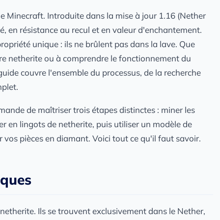
de Minecraft. Introduite dans la mise à jour 1.16 (Nether
té, en résistance au recul et en valeur d'enchantement.
opriété unique : ils ne brûlent pas dans la lave. Que
ure netherite ou à comprendre le fonctionnement du
 guide couvre l'ensemble du processus, de la recherche
plet.
ande de maîtriser trois étapes distinctes : miner les
r en lingots de netherite, puis utiliser un modèle de
 vos pièces en diamant. Voici tout ce qu'il faut savoir.
iques
 netherite. Ils se trouvent exclusivement dans le Nether,