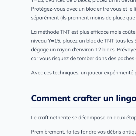
Protégez-vous avec un bloc entre vous et le li
séparément (ils prennent moins de place que les
La méthode TNT est plus efficace mais coûte
niveau Y=15, placez un bloc de TNT tous les 3
dégage un rayon d'environ 12 blocs. Prévoyez
car vous risquez de tomber dans des poches d
Avec ces techniques, un joueur expérimenté p
Comment crafter un lingo
Le craft netherite se décompose en deux éta
Premièrement, faites fondre vos débris antiq