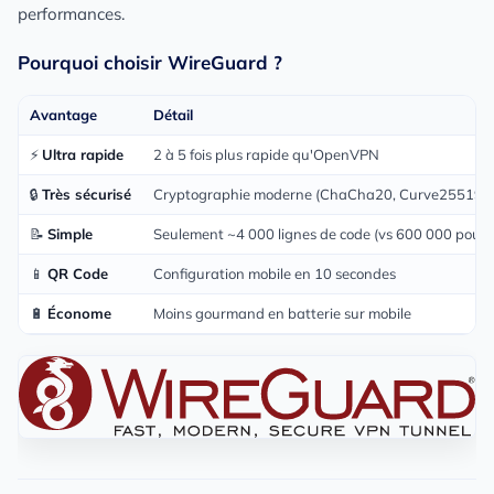
performances.
Pourquoi choisir WireGuard ?
Avantage
Détail
⚡
Ultra rapide
2 à 5 fois plus rapide qu'OpenVPN
🔒
Très sécurisé
Cryptographie moderne (ChaCha20, Curve25519)
📝
Simple
Seulement ~4 000 lignes de code (vs 600 000 pou
📱
QR Code
Configuration mobile en 10 secondes
🔋
Économe
Moins gourmand en batterie sur mobile