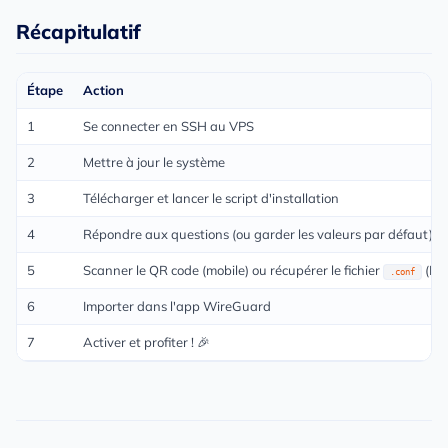
Récapitulatif
Étape
Action
1
Se connecter en SSH au VPS
2
Mettre à jour le système
3
Télécharger et lancer le script d'installation
4
Répondre aux questions (ou garder les valeurs par défaut)
5
Scanner le QR code (mobile) ou récupérer le fichier
(PC
.conf
6
Importer dans l'app WireGuard
7
Activer et profiter ! 🎉