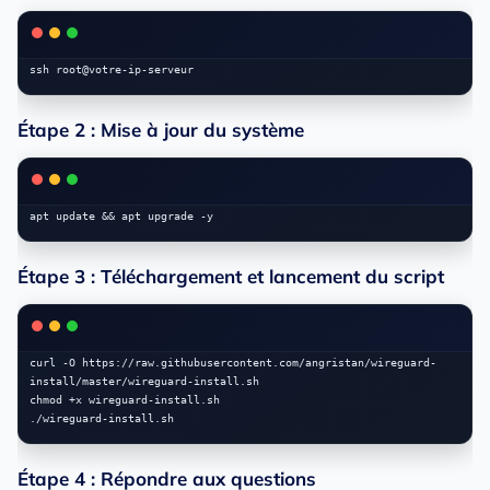
Étape 2 : Mise à jour du système
Étape 3 : Téléchargement et lancement du script
curl -O https://raw.githubusercontent.com/angristan/wireguard-
install/master/wireguard-install.sh

chmod +x wireguard-install.sh

Étape 4 : Répondre aux questions