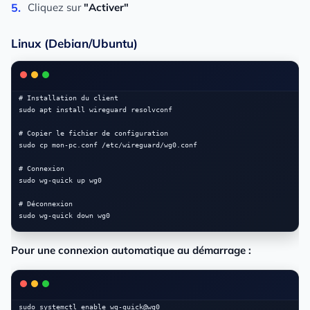
Cliquez sur
"Activer"
Linux (Debian/Ubuntu)
# Installation du client

sudo apt install wireguard resolvconf

# Copier le fichier de configuration

sudo cp mon-pc.conf /etc/wireguard/wg0.conf

# Connexion

sudo wg-quick up wg0

# Déconnexion

Pour une connexion automatique au démarrage :
sudo systemctl enable wg-quick@wg0
