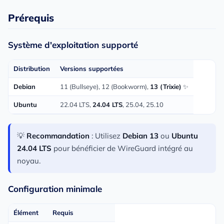
Prérequis
Système d'exploitation supporté
Distribution
Versions supportées
Debian
11 (Bullseye), 12 (Bookworm),
13 (Trixie)
✨
Ubuntu
22.04 LTS,
24.04 LTS
, 25.04, 25.10
💡
Recommandation
: Utilisez
Debian 13
ou
Ubuntu
24.04 LTS
pour bénéficier de WireGuard intégré au
noyau.
Configuration minimale
Élément
Requis