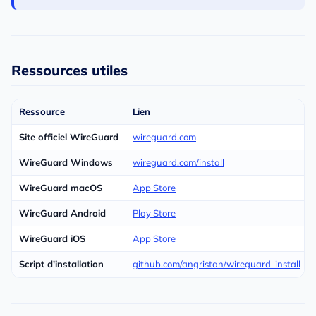
Ressources utiles
Ressource
Lien
Site officiel WireGuard
wireguard.com
WireGuard Windows
wireguard.com/install
WireGuard macOS
App Store
WireGuard Android
Play Store
WireGuard iOS
App Store
Script d'installation
github.com/angristan/wireguard-install