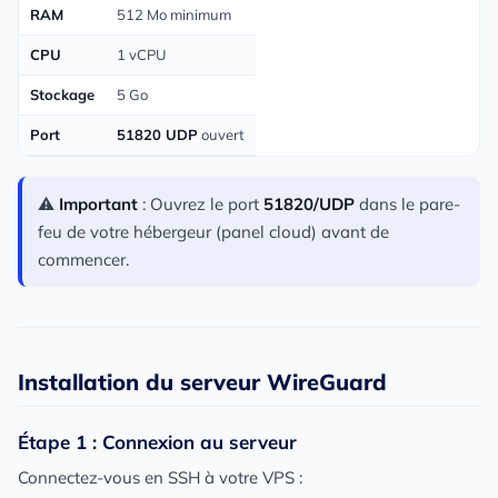
RAM
512 Mo minimum
CPU
1 vCPU
Stockage
5 Go
Port
51820 UDP
ouvert
⚠️
Important
: Ouvrez le port
51820/UDP
dans le pare-
feu de votre hébergeur (panel cloud) avant de
commencer.
Installation du serveur WireGuard
Étape 1 : Connexion au serveur
Connectez-vous en SSH à votre VPS :