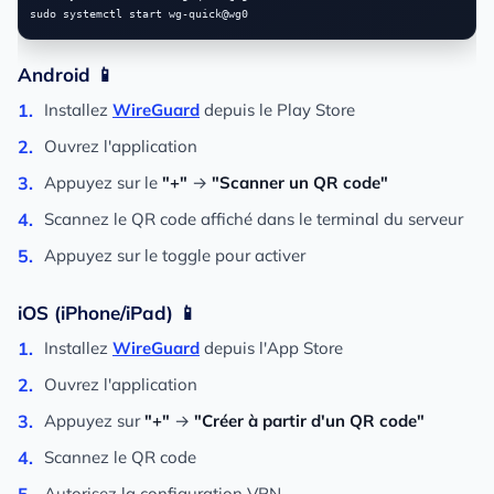
Android 📱
Installez
WireGuard
depuis le Play Store
Ouvrez l'application
Appuyez sur le
"+"
→
"Scanner un QR code"
Scannez le QR code affiché dans le terminal du serveur
Appuyez sur le toggle pour activer
iOS (iPhone/iPad) 📱
Installez
WireGuard
depuis l'App Store
Ouvrez l'application
Appuyez sur
"+"
→
"Créer à partir d'un QR code"
Scannez le QR code
Autorisez la configuration VPN