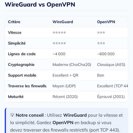
WireGuard vs OpenVPN
Critère
WireGuard
OpenVPN
Vitesse
⭐⭐⭐⭐⭐
⭐⭐⭐
Simplicité
⭐⭐⭐⭐⭐
⭐⭐⭐
Lignes de code
~4 000
~600 000
Cryptographie
Moderne (ChaCha20)
Classique (AES)
Support mobile
Excellent + QR
Bon
Traverse les firewalls
Moyen (UDP)
Excellent (TCP 443)
Maturité
Récent (2020)
Éprouvé (2001)
💡
Notre conseil
: Utilisez
WireGuard
pour la vitesse et
la simplicité. Gardez
OpenVPN
en backup si vous
devez traverser des firewalls restrictifs (port TCP 443).