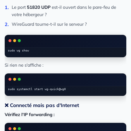
Le port
51820 UDP
est-il ouvert dans le pare-feu de
votre hébergeur ?
WireGuard tourne-t-il sur le serveur ?
Si rien ne s'affiche :
❌ Connecté mais pas d'Internet
Vérifiez l'IP forwarding :