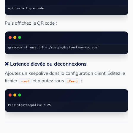
Puis affichez le QR code :
❌ Latence élevée ou déconnexions
Ajoutez un keepalive dans la configuration client. Éditez le
fichier
et ajoutez sous
:
.conf
[Peer]