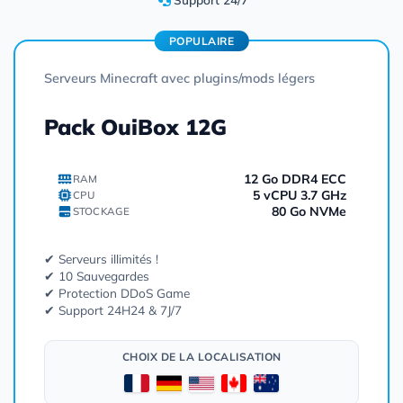
POPULAIRE
Serveurs Minecraft avec plugins/mods légers
Pack OuiBox 12G
12 Go DDR4 ECC
RAM
5 vCPU 3.7 GHz
CPU
80 Go NVMe
STOCKAGE
✔ Serveurs illimités !
✔ 10 Sauvegardes
✔ Protection DDoS Game
✔ Support 24H24 & 7J/7
CHOIX DE LA LOCALISATION