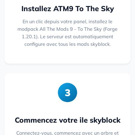
Installez ATM9 To The Sky
En un clic depuis votre panel, installez le
modpack All The Mods 9 - To The Sky (Forge
1.20.1). Le serveur est automatiquement
configure avec tous les mods skyblock.
3
Commencez votre ile skyblock
Connectez-vous, commencez avec un arbre et