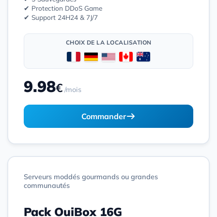
✔ Protection DDoS Game
✔ Support 24H24 & 7J/7
CHOIX DE LA LOCALISATION
9.98
€
/mois
Commander
Serveurs moddés gourmands ou grandes
communautés
Pack OuiBox 16G