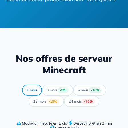
Nos offres de serveur
Minecraft
1 mois
3 mois
6 mois
-5%
-10%
12 mois
24 mois
-15%
-25%
Modpack installé en 1 clic
Serveur prêt en 2 min
Support 24/7