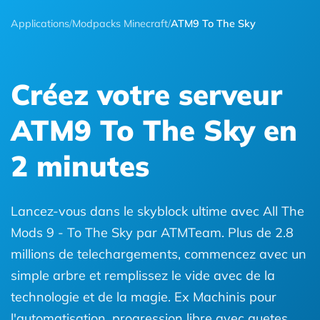
Applications
/
Modpacks Minecraft
/
ATM9 To The Sky
Créez votre serveur
ATM9 To The Sky en
2 minutes
Lancez-vous dans le skyblock ultime avec All The
Mods 9 - To The Sky par ATMTeam. Plus de 2.8
millions de telechargements, commencez avec un
simple arbre et remplissez le vide avec de la
technologie et de la magie. Ex Machinis pour
l'automatisation, progression libre avec quetes.