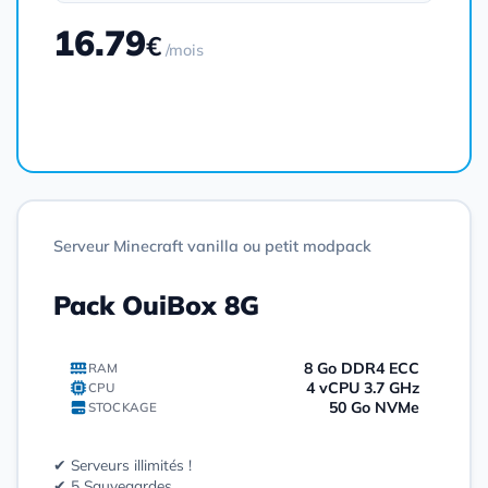
16.79
€
/mois
Commander
Serveur Minecraft vanilla ou petit modpack
Pack OuiBox 8G
8 Go DDR4 ECC
RAM
4 vCPU 3.7 GHz
CPU
50 Go NVMe
STOCKAGE
✔ Serveurs illimités !
✔ 5 Sauvegardes