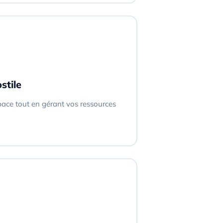
stile
space tout en gérant vos ressources