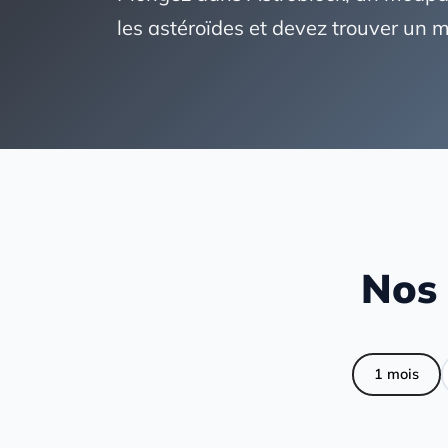
les astéroïdes et devez trouver un m
Nos 
1 mois