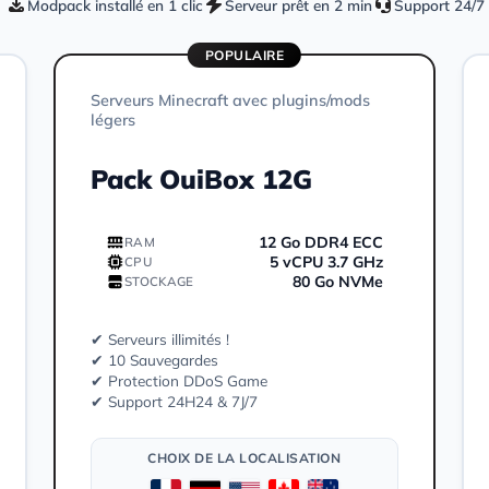
Modpack installé en 1 clic
Serveur prêt en 2 min
Support 24/7
POPULAIRE
Serveurs Minecraft avec plugins/mods
légers
Pack OuiBox 12G
12 Go DDR4 ECC
RAM
5 vCPU 3.7 GHz
CPU
80 Go NVMe
STOCKAGE
✔ Serveurs illimités !
✔ 10 Sauvegardes
✔ Protection DDoS Game
✔ Support 24H24 & 7J/7
CHOIX DE LA LOCALISATION