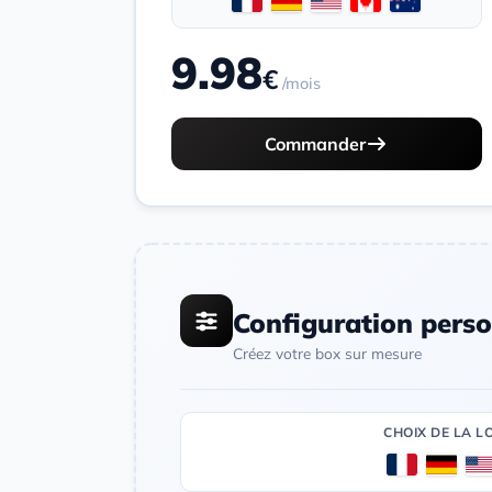
9.98
€
/mois
Commander
Configuration perso
Créez votre box sur mesure
CHOIX DE LA L