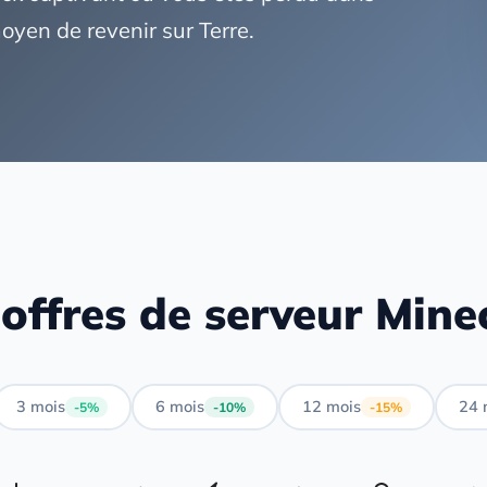
oyen de revenir sur Terre.
offres de serveur Mine
3 mois
6 mois
12 mois
24 
-5%
-10%
-15%