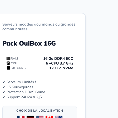
Serveurs moddés gourmands ou grandes
communautés
Pack OuiBox 16G
16 Go DDR4 ECC
RAM
6 vCPU 3.7 GHz
CPU
120 Go NVMe
STOCKAGE
✔ Serveurs illimités !
✔ 15 Sauvegardes
✔ Protection DDoS Game
✔ Support 24H24 & 7J/7
CHOIX DE LA LOCALISATION