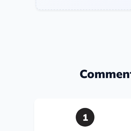
Comment 
1