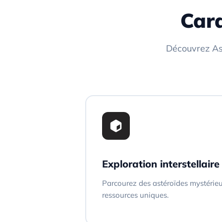
Cara
Découvrez Ast
Exploration interstellaire
Parcourez des astéroïdes mystérie
ressources uniques.