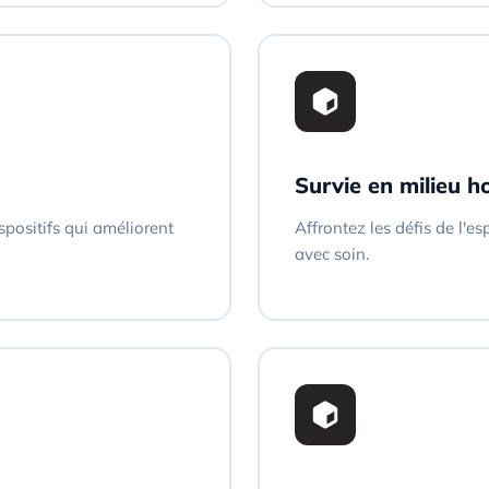
Survie en milieu ho
positifs qui améliorent
Affrontez les défis de l'e
avec soin.