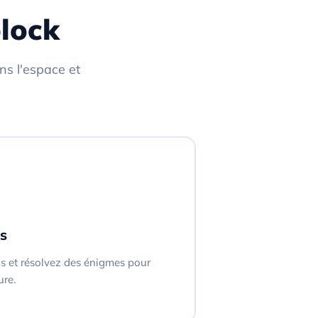
block
ns l'espace et
s
s et résolvez des énigmes pour
ure.