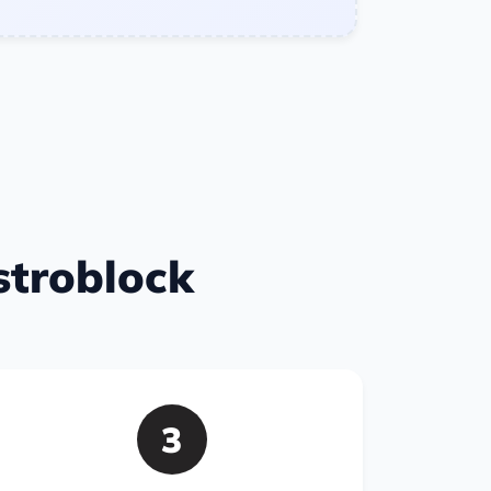
stroblock
3