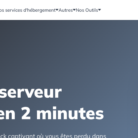
os services d'hébergement
Autres
Nos Outils
 serveur
en 2 minutes
ck captivant où vous êtes perdu dans