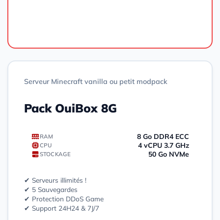
Commander
Serveur Minecraft vanilla ou petit modpack
Pack OuiBox 8G
8 Go DDR4 ECC
RAM
4 vCPU 3.7 GHz
CPU
50 Go NVMe
STOCKAGE
✔ Serveurs illimités !
✔ 5 Sauvegardes
✔ Protection DDoS Game
✔ Support 24H24 & 7J/7