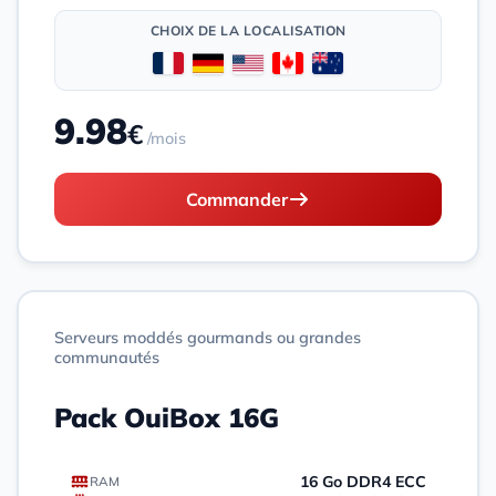
CHOIX DE LA LOCALISATION
9.98
€
/mois
Commander
Serveurs moddés gourmands ou grandes
communautés
Pack OuiBox 16G
16 Go DDR4 ECC
RAM