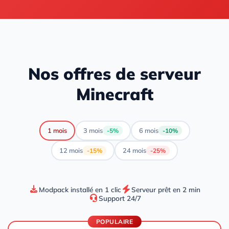
Nos offres de serveur
Minecraft
1 mois
3 mois
6 mois
-5%
-10%
12 mois
24 mois
-15%
-25%
Modpack installé en 1 clic
Serveur prêt en 2 min
Support 24/7
POPULAIRE