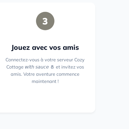
3
Jouez avec vos amis
Connectez-vous à votre serveur Cozy
Cottage 𝘸𝘪𝘵𝘩 𝘴𝘢𝘶𝘤𝘦 🧂 et invitez vos
amis. Votre aventure commence
maintenant !