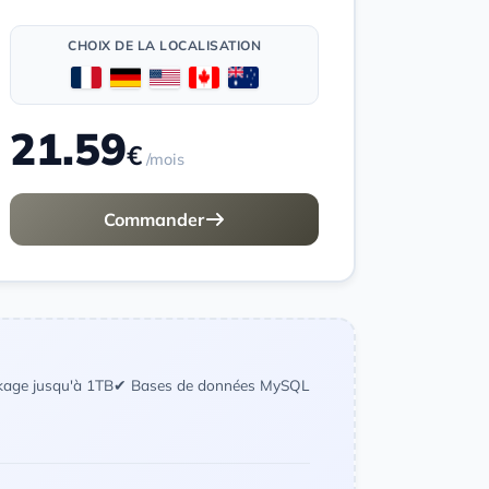
CHOIX DE LA LOCALISATION
21.59
€
/mois
Commander
kage jusqu'à 1TB
✔ Bases de données MySQL