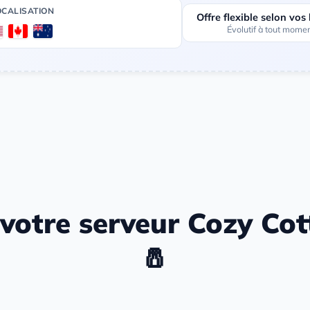
OCALISATION
Offre flexible selon vos
Évolutif à tout mome
re serveur Cozy Cottage 
🧂