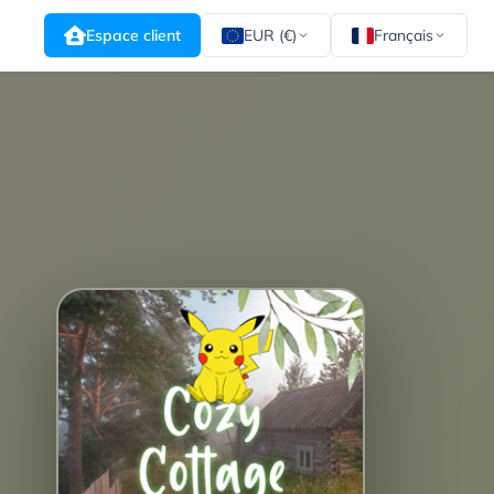
Espace client
EUR (€)
Français