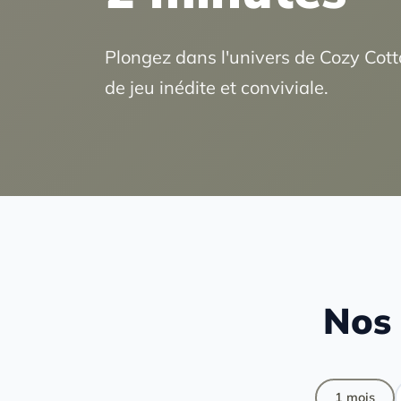
Plongez dans l'univers de Cozy Cottage
de jeu inédite et conviviale.
Nos 
1 mois