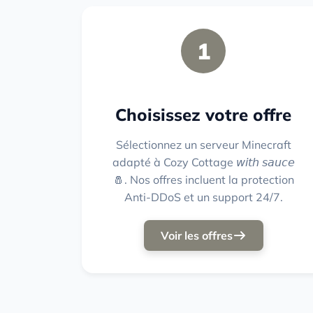
1
Choisissez votre offre
Sélectionnez un serveur Minecraft
adapté à Cozy Cottage 𝘸𝘪𝘵𝘩 𝘴𝘢𝘶𝘤𝘦
🧂. Nos offres incluent la protection
Anti-DDoS et un support 24/7.
Voir les offres