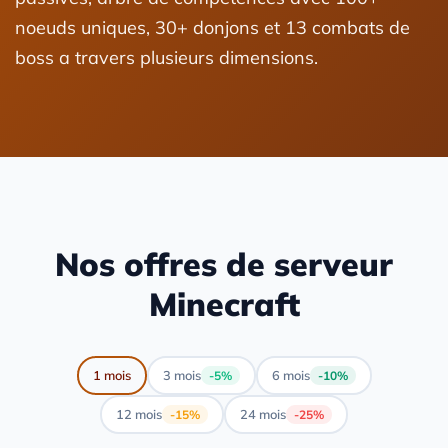
noeuds uniques, 30+ donjons et 13 combats de
boss a travers plusieurs dimensions.
Nos offres de serveur
Minecraft
1 mois
3 mois
6 mois
-5%
-10%
12 mois
24 mois
-15%
-25%