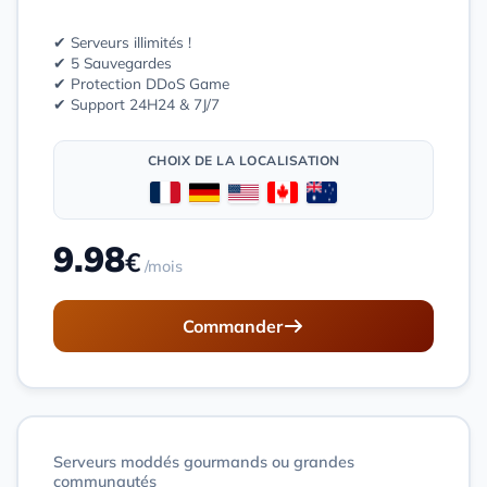
✔ Serveurs illimités !
✔ 5 Sauvegardes
✔ Protection DDoS Game
✔ Support 24H24 & 7J/7
CHOIX DE LA LOCALISATION
9.98
€
/mois
Commander
Serveurs moddés gourmands ou grandes
communautés