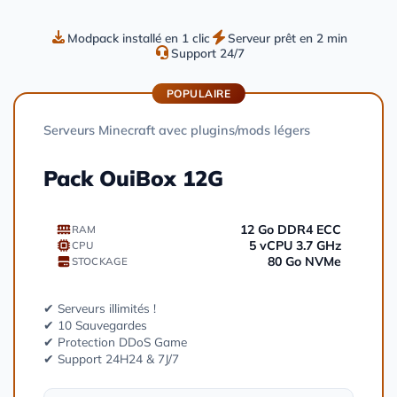
Modpack installé en 1 clic
Serveur prêt en 2 min
Support 24/7
POPULAIRE
Serveurs Minecraft avec plugins/mods légers
Pack OuiBox 12G
12 Go DDR4 ECC
RAM
5 vCPU 3.7 GHz
CPU
80 Go NVMe
STOCKAGE
✔ Serveurs illimités !
✔ 10 Sauvegardes
✔ Protection DDoS Game
✔ Support 24H24 & 7J/7