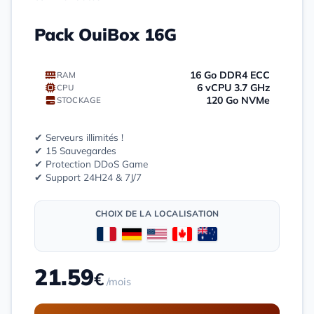
Pack OuiBox 16G
16 Go DDR4 ECC
RAM
6 vCPU 3.7 GHz
CPU
120 Go NVMe
STOCKAGE
✔ Serveurs illimités !
✔ 15 Sauvegardes
✔ Protection DDoS Game
✔ Support 24H24 & 7J/7
CHOIX DE LA LOCALISATION
21.59
€
/mois