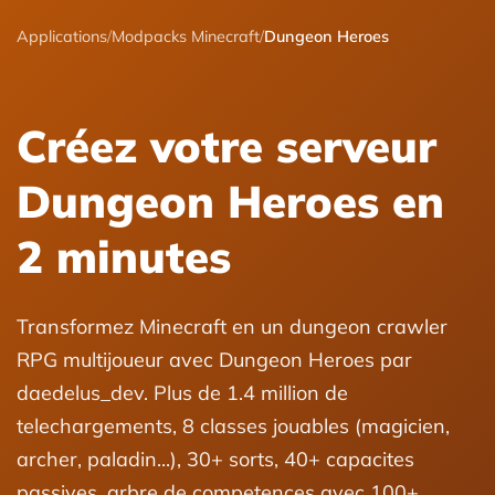
Applications
/
Modpacks Minecraft
/
Dungeon Heroes
Créez votre serveur
Dungeon Heroes en
2 minutes
Transformez Minecraft en un dungeon crawler
RPG multijoueur avec Dungeon Heroes par
daedelus_dev. Plus de 1.4 million de
telechargements, 8 classes jouables (magicien,
archer, paladin...), 30+ sorts, 40+ capacites
passives, arbre de competences avec 100+