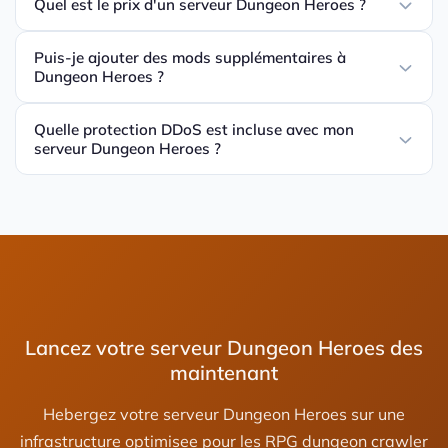
Quel est le prix d'un serveur Dungeon Heroes ?
Puis-je ajouter des mods supplémentaires à
Dungeon Heroes ?
Quelle protection DDoS est incluse avec mon
serveur Dungeon Heroes ?
Lancez votre serveur Dungeon Heroes des
maintenant
Hebergez votre serveur Dungeon Heroes sur une
infrastructure optimisee pour les RPG dungeon crawler