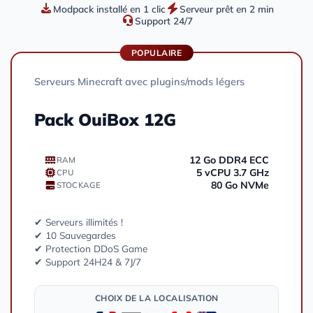
Modpack installé en 1 clic
Serveur prêt en 2 min
Support 24/7
POPULAIRE
Serveurs Minecraft avec plugins/mods légers
Pack OuiBox 12G
12 Go DDR4 ECC
RAM
5 vCPU 3.7 GHz
CPU
80 Go NVMe
STOCKAGE
✔ Serveurs illimités !
✔ 10 Sauvegardes
✔ Protection DDoS Game
✔ Support 24H24 & 7J/7
CHOIX DE LA LOCALISATION