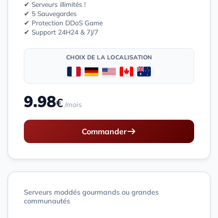
✔ Serveurs illimités !
✔ 5 Sauvegardes
✔ Protection DDoS Game
✔ Support 24H24 & 7J/7
CHOIX DE LA LOCALISATION
9.98
€
/mois
Commander
Serveurs moddés gourmands ou grandes
communautés