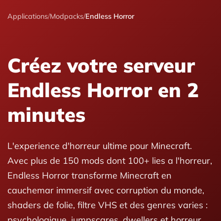
Applications
/
Modpacks
/
Endless Horror
Créez votre serveur
Endless Horror en 2
minutes
L'experience d'horreur ultime pour Minecraft.
Avec plus de 150 mods dont 100+ lies a l'horreur,
Endless Horror transforme Minecraft en
cauchemar immersif avec corruption du monde,
shaders de folie, filtre VHS et des genres varies :
psychologique, jumpscares, dwellers et horreur