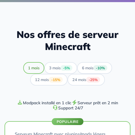
Nos offres de serveur
Minecraft
1 mois
3 mois
6 mois
-5%
-10%
12 mois
24 mois
-15%
-25%
Modpack installé en 1 clic
Serveur prêt en 2 min
Support 24/7
POPULAIRE
Serveurs Minecraft avec plugins/mods légers