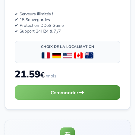
✔ Serveurs illimités !
✔ 15 Sauvegardes
✔ Protection DDoS Game
✔ Support 24H24 & 7J/7
CHOIX DE LA LOCALISATION
21.59
€
/mois
Commander