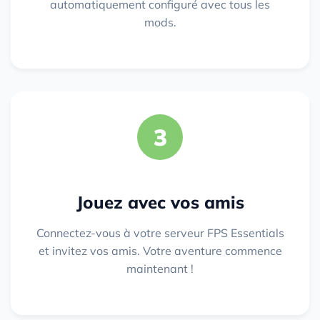
automatiquement configuré avec tous les
mods.
3
Jouez avec vos amis
Connectez-vous à votre serveur FPS Essentials
et invitez vos amis. Votre aventure commence
maintenant !