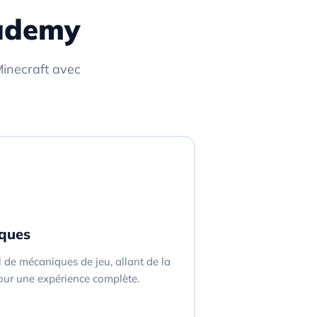
cademy
inecraft avec
iques
l de mécaniques de jeu, allant de la
our une expérience complète.