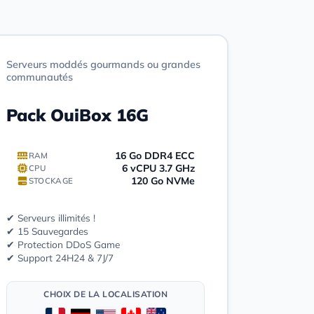
Serveurs moddés gourmands ou grandes
communautés
Pack OuiBox 16G
16 Go DDR4 ECC
RAM
6 vCPU 3.7 GHz
CPU
120 Go NVMe
STOCKAGE
✔ Serveurs illimités !
✔ 15 Sauvegardes
✔ Protection DDoS Game
✔ Support 24H24 & 7J/7
CHOIX DE LA LOCALISATION