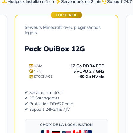
Modpack installé en 1 clic
Serveur prêt en 2 min
Support 24/7
POPULAIRE
Serveurs Minecraft avec plugins/mods
légers
Pack OuiBox 12G
12 Go DDR4 ECC
RAM
5 vCPU 3.7 GHz
CPU
80 Go NVMe
STOCKAGE
✔ Serveurs illimités !
✔ 10 Sauvegardes
✔ Protection DDoS Game
✔ Support 24H24 & 7J/7
CHOIX DE LA LOCALISATION