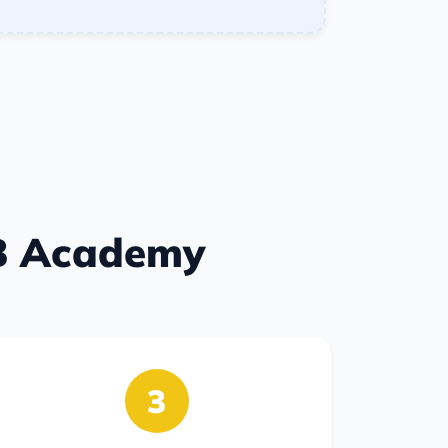
TB Academy
3