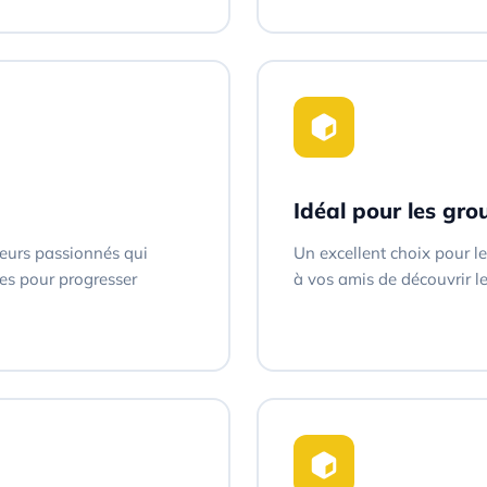
Idéal pour les gro
urs passionnés qui
Un excellent choix pour l
ces pour progresser
à vos amis de découvrir 