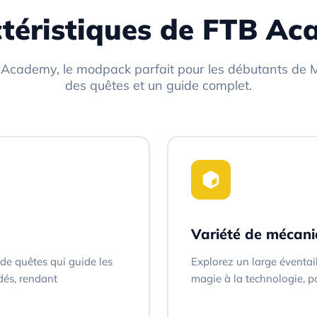
téristiques de FTB A
 Academy, le modpack parfait pour les débutants de M
des quêtes et un guide complet.
Variété de mécan
e quêtes qui guide les
Explorez un large éventai
dés, rendant
magie à la technologie, p