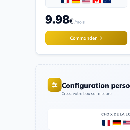
9.98
€
/mois
Commander
Configuration perso
Créez votre box sur mesure
CHOIX DE LA L