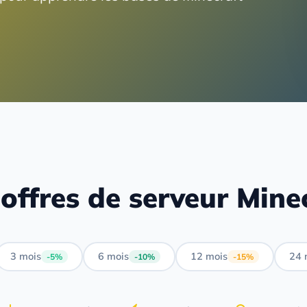
offres de serveur Mine
3 mois
6 mois
12 mois
24 
-5%
-10%
-15%