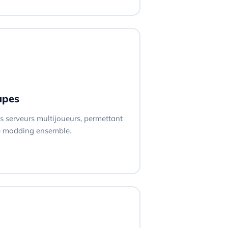
upes
es serveurs multijoueurs, permettant
le modding ensemble.