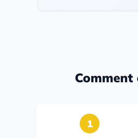
Comment c
1