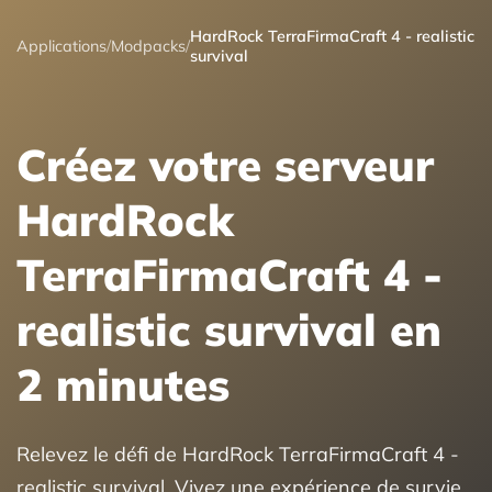
HardRock TerraFirmaCraft 4 - realistic
Applications
/
Modpacks
/
survival
Créez votre serveur
HardRock
TerraFirmaCraft 4 -
realistic survival en
2 minutes
Relevez le défi de HardRock TerraFirmaCraft 4 -
realistic survival. Vivez une expérience de survie