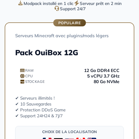
Modpack installé en 1 clic
Serveur prêt en 2 min
Support 24/7
POPULAIRE
Serveurs Minecraft avec plugins/mods légers
Pack OuiBox 12G
12 Go DDR4 ECC
RAM
5 vCPU 3.7 GHz
CPU
80 Go NVMe
STOCKAGE
✔ Serveurs illimités !
✔ 10 Sauvegardes
✔ Protection DDoS Game
✔ Support 24H24 & 7J/7
CHOIX DE LA LOCALISATION