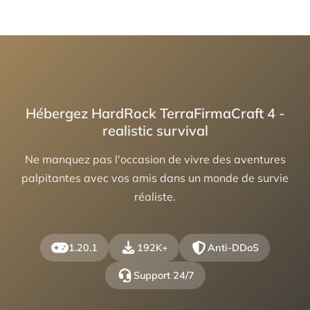
Hébergez HardRock TerraFirmaCraft 4 -
realistic survival
Ne manquez pas l'occasion de vivre des aventures
palpitantes avec vos amis dans un monde de survie
réaliste.
1.20.1
192K+
Anti-DDoS
Support 24/7