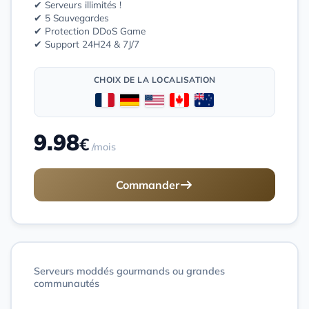
✔ Serveurs illimités !
✔ 5 Sauvegardes
✔ Protection DDoS Game
✔ Support 24H24 & 7J/7
CHOIX DE LA LOCALISATION
9.98
€
/mois
Commander
Serveurs moddés gourmands ou grandes
communautés