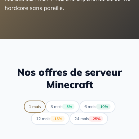
hardcore sans pareille.
Nos offres de serveur
Minecraft
1 mois
3 mois
6 mois
-5%
-10%
12 mois
24 mois
-15%
-25%