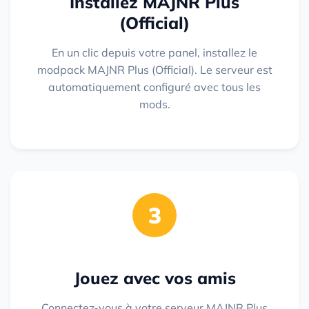
Installez MAJNR Plus
(Official)
En un clic depuis votre panel, installez le
modpack MAJNR Plus (Official). Le serveur est
automatiquement configuré avec tous les
mods.
3
Jouez avec vos amis
Connectez-vous à votre serveur MAJNR Plus