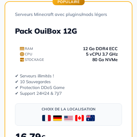
POPULAIRE
Serveurs Minecraft avec plugins/mods légers
Pack OuiBox 12G
12 Go DDR4 ECC
RAM
5 vCPU 3.7 GHz
CPU
80 Go NVMe
STOCKAGE
✔ Serveurs illimités !
✔ 10 Sauvegardes
✔ Protection DDoS Game
✔ Support 24H24 & 7J/7
CHOIX DE LA LOCALISATION
16.79