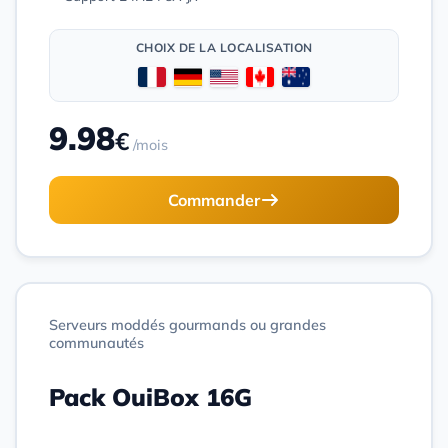
CHOIX DE LA LOCALISATION
9.98
€
/mois
Commander
Serveurs moddés gourmands ou grandes
communautés
Pack OuiBox 16G