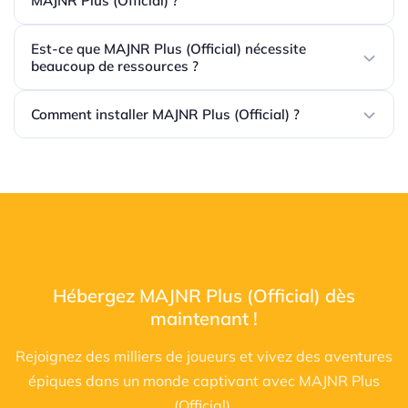
MAJNR Plus (Official) ?
Est-ce que MAJNR Plus (Official) nécessite
beaucoup de ressources ?
Comment installer MAJNR Plus (Official) ?
Hébergez MAJNR Plus (Official) dès
maintenant !
Rejoignez des milliers de joueurs et vivez des aventures
épiques dans un monde captivant avec MAJNR Plus
(Official).