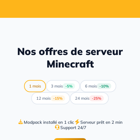
Nos offres de serveur
Minecraft
1 mois
3 mois
6 mois
-5%
-10%
12 mois
24 mois
-15%
-25%
Modpack installé en 1 clic
Serveur prêt en 2 min
Support 24/7