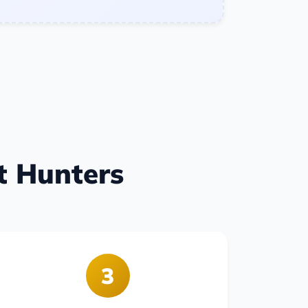
t Hunters
3