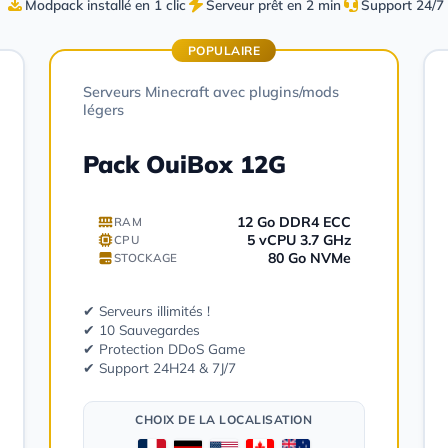
Modpack installé en 1 clic
Serveur prêt en 2 min
Support 24/7
POPULAIRE
Serveurs Minecraft avec plugins/mods
légers
Pack OuiBox 12G
12 Go DDR4 ECC
RAM
5 vCPU 3.7 GHz
CPU
80 Go NVMe
STOCKAGE
✔ Serveurs illimités !
✔ 10 Sauvegardes
✔ Protection DDoS Game
✔ Support 24H24 & 7J/7
CHOIX DE LA LOCALISATION