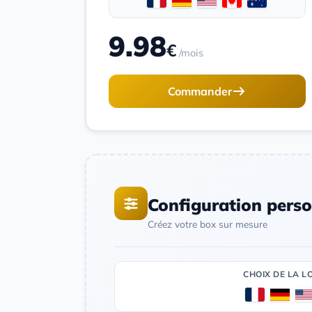
9.98
€
/mois
Commander
Configuration perso
Créez votre box sur mesure
CHOIX DE LA L