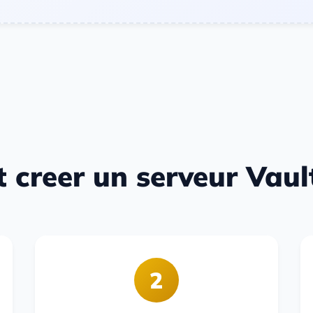
creer un serveur Vaul
2