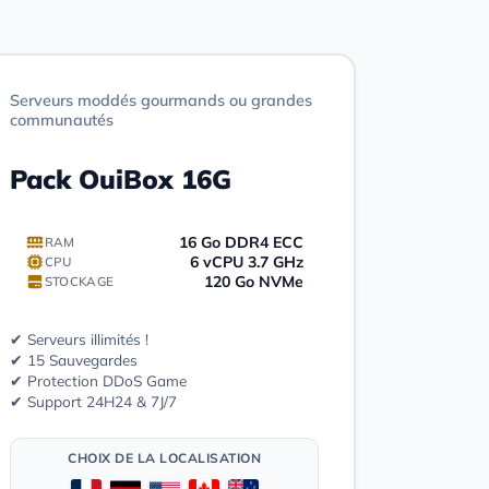
Serveurs moddés gourmands ou grandes
communautés
Pack OuiBox 16G
16 Go DDR4 ECC
RAM
6 vCPU 3.7 GHz
CPU
120 Go NVMe
STOCKAGE
✔ Serveurs illimités !
✔ 15 Sauvegardes
✔ Protection DDoS Game
✔ Support 24H24 & 7J/7
CHOIX DE LA LOCALISATION