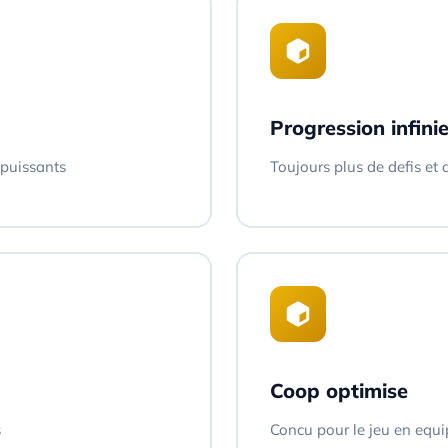
Progression infini
 puissants
Toujours plus de defis et
Coop optimise
s
Concu pour le jeu en equi