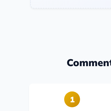
Comment 
1