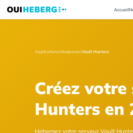
Accueil
N
Applications
/
Modpacks
/
Vault Hunters
Créez votre
Hunters en 
Hebergez votre serveur Vault Hunte