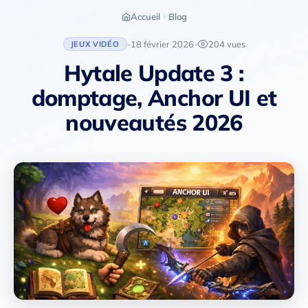
Accueil
Blog
18 février 2026
204 vues
JEUX VIDÉO
•
•
Hytale Update 3 :
domptage, Anchor UI et
nouveautés 2026