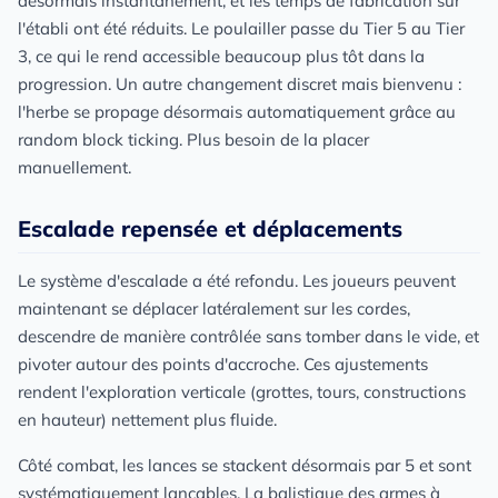
désormais instantanément, et les temps de fabrication sur
l'établi ont été réduits. Le poulailler passe du Tier 5 au Tier
3, ce qui le rend accessible beaucoup plus tôt dans la
progression. Un autre changement discret mais bienvenu :
l'herbe se propage désormais automatiquement grâce au
random block ticking. Plus besoin de la placer
manuellement.
Escalade repensée et déplacements
Le système d'escalade a été refondu. Les joueurs peuvent
maintenant se déplacer latéralement sur les cordes,
descendre de manière contrôlée sans tomber dans le vide, et
pivoter autour des points d'accroche. Ces ajustements
rendent l'exploration verticale (grottes, tours, constructions
en hauteur) nettement plus fluide.
Côté combat, les lances se stackent désormais par 5 et sont
systématiquement lançables. La balistique des armes à