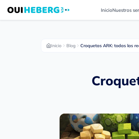
Inicio
Nuestros ser
Inicio
Blog
Croquetas ARK: todas las re
Croquet