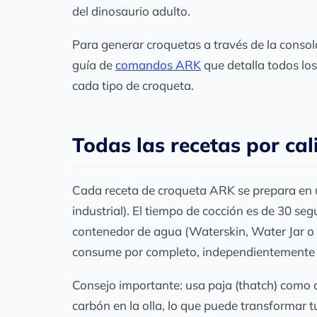
del dinosaurio adulto.
Para generar croquetas a través de la consol
guía de
comandos ARK
que detalla todos lo
cada tipo de croqueta.
Todas las recetas por ca
Cada receta de croqueta ARK se prepara en un
industrial). El tiempo de cocción es de 30 se
contenedor de agua (Waterskin, Water Jar o 
consume por completo, independientemente 
Consejo importante: usa paja (thatch) como
carbón en la olla, lo que puede transformar t