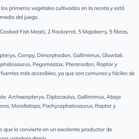
los primeros vegetales cultivados en la receta y está
y medio del juego.
ooked Fish Meat), 2 Rockarrot, 5 Mejoberry, 5 fibras,
pteryx, Compy, Dimorphodon, Gallimimus, Glowtail,
cephalosaurus, Pegomastax, Pteranodon, Raptor y
as fuentes más accesibles, ya que son comunes y fáciles de
le: Archaeopteryx, Diplocaulus, Gallimimus, Abeja
eros, Morellatops, Pachycephalosaurus, Raptor y
 que lo convierte en un excelente productor de
ura voladora diaria.