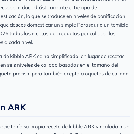
ecuada reduce drásticamente el tiempo de
sticación, lo que se traduce en niveles de bonificación
a que desees domesticar un simple Parasaur o un temible
026 todas las recetas de croquetas por calidad, los
s a cada nivel.
 de kibble ARK se ha simplificado: en lugar de recetas
ten seis niveles de calidad basados en el tamaño del
oqueta preciso, pero también acepta croquetas de calidad
en ARK
cie tenía su propia receta de kibble ARK vinculada a un