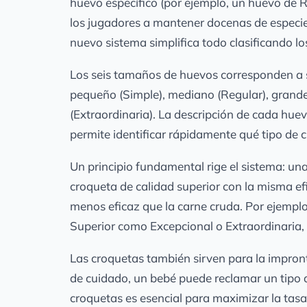
huevo específico (por ejemplo, un huevo de 
los jugadores a mantener docenas de especies
nuevo sistema simplifica todo clasificando l
Los seis tamaños de huevos corresponden a s
pequeño (Simple), mediano (Regular), grande 
(Extraordinaria). La descripción de cada huevo
permite identificar rápidamente qué tipo de c
Un principio fundamental rige el sistema: una
croqueta de calidad superior con la misma efi
menos eficaz que la carne cruda. Por ejempl
Superior como Excepcional o Extraordinaria,
Las croquetas también sirven para la impront
de cuidado, un bebé puede reclamar un tipo d
croquetas es esencial para maximizar la tasa 