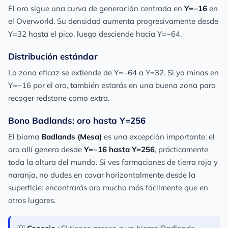
El oro sigue una curva de generación centrada en
Y=−16
en
el Overworld. Su densidad aumenta progresivamente desde
Y=32 hasta el pico, luego desciende hacia Y=−64.
Distribución estándar
La zona eficaz se extiende de Y=−64 a Y=32. Si ya minas en
Y=−16 por el oro, también estarás en una buena zona para
recoger redstone como extra.
Bono Badlands: oro hasta Y=256
El bioma
Badlands (Mesa)
es una excepción importante: el
oro allí genera desde
Y=−16 hasta Y=256
, prácticamente
toda la altura del mundo. Si ves formaciones de tierra roja y
naranja, no dudes en cavar horizontalmente desde la
superficie: encontrarás oro mucho más fácilmente que en
otros lugares.