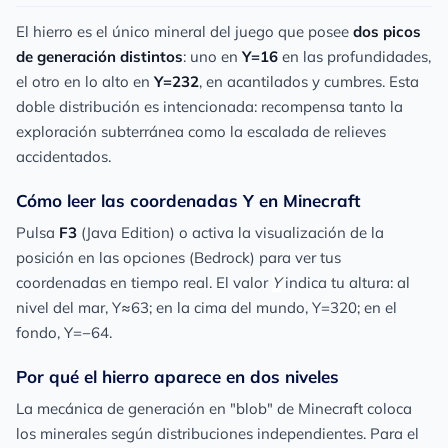
El hierro es el único mineral del juego que posee
dos picos
de generación distintos
: uno en
Y=16
en las profundidades,
el otro en lo alto en
Y=232
, en acantilados y cumbres. Esta
doble distribución es intencionada: recompensa tanto la
exploración subterránea como la escalada de relieves
accidentados.
Cómo leer las coordenadas Y en Minecraft
Pulsa
F3
(Java Edition) o activa la visualización de la
posición en las opciones (Bedrock) para ver tus
coordenadas en tiempo real. El valor
Y
indica tu altura: al
nivel del mar, Y≈63; en la cima del mundo, Y=320; en el
fondo, Y=−64.
Por qué el hierro aparece en dos niveles
La mecánica de generación en "blob" de Minecraft coloca
los minerales según distribuciones independientes. Para el