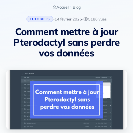
Accueil
Blog
14 février 2025
5186 vues
TUTORIELS
•
•
Comment mettre à jour
Pterodactyl sans perdre
vos données