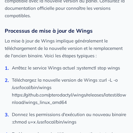
compatible avec la nouvelle version du panel. Consultez la
documentation officielle pour connaître les versions
compatibles.
Processus de mise à jour de Wings
La mise à jour de Wings implique généralement le
téléchargement de la nouvelle version et le remplacement
de l'ancien binaire. Voici les étapes typiques :
Arrêtez le service Wings actuel :systemctl stop wings
Téléchargez la nouvelle version de Wings :curl -L -o
/usr/local/bin/wings
https://github.com/pterodactyl/wings/releases/latest/dow
nload/wings_linux_amd64
Donnez les permissions d'exécution au nouveau binaire
:chmod u+x /usr/local/bin/wings