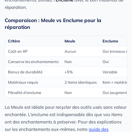
réparation.
Comparaison : Meule vs Enclume pour la
réparation
Critère
Meule
Enclume
Coût en XP
Aucun
Oui (niveaux d'
Conserve les enchantements
Non
Oui
Bonus de durabilité
+5%
Variable
Matériaux requis
2 items identiques
Item + matériau 
Pénalité d'enclume
Non
Oui (augmente à
La Meule est idéale pour recycler des outils usés sans valeur
enchantée. L'enclume est indispensable dès que vos items
ont des enchantements à préserver. Pour des explications
sur les enchantements eux-mêmes, notre
guide des