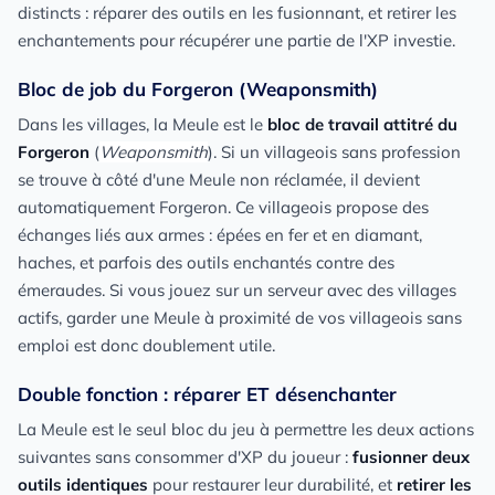
distincts : réparer des outils en les fusionnant, et retirer les
enchantements pour récupérer une partie de l'XP investie.
Bloc de job du Forgeron (Weaponsmith)
Dans les villages, la Meule est le
bloc de travail attitré du
Forgeron
(
Weaponsmith
). Si un villageois sans profession
se trouve à côté d'une Meule non réclamée, il devient
automatiquement Forgeron. Ce villageois propose des
échanges liés aux armes : épées en fer et en diamant,
haches, et parfois des outils enchantés contre des
émeraudes. Si vous jouez sur un serveur avec des villages
actifs, garder une Meule à proximité de vos villageois sans
emploi est donc doublement utile.
Double fonction : réparer ET désenchanter
La Meule est le seul bloc du jeu à permettre les deux actions
suivantes sans consommer d'XP du joueur :
fusionner deux
outils identiques
pour restaurer leur durabilité, et
retirer les