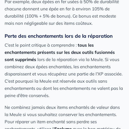
Par exemple, deux épées en fer usées à 50% de durabilité
chacune donnent une épée en fer à environ 105% de
durabilité (100% + 5% de bonus). Ce bonus est modeste
mais non négligeable sur des items coûteux.
Perte des enchantements lors de la réparation
C'est le point critique à comprendre :
tous les
enchantements présents sur les deux outils fusionnés
sont supprimés
lors de la réparation via la Meule. Si vous
combinez deux épées enchantées, les enchantements
disparaissent et vous récupérez une partie de l'XP associée.
C'est pourquoi la Meule est réservée aux outils sans
enchantements ou dont les enchantements ne valent pas la
peine d'être conservés.
Ne combinez jamais deux items enchantés de valeur dans
la Meule si vous souhaitez conserver les enchantements.
Pour réparer un item enchanté sans perdre ses
enchantements, utilisez l'
Enclume
avec le bon matériau de