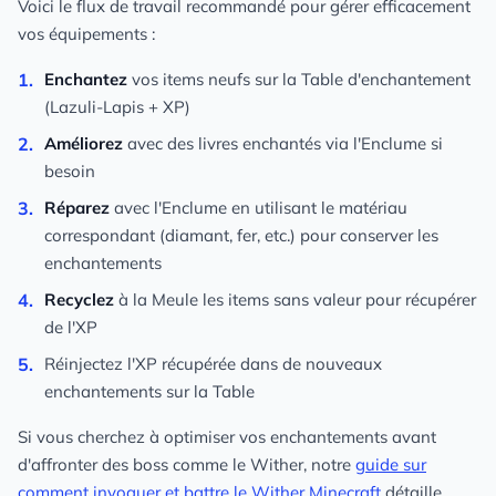
Voici le flux de travail recommandé pour gérer efficacement
vos équipements :
Enchantez
vos items neufs sur la Table d'enchantement
(Lazuli-Lapis + XP)
Améliorez
avec des livres enchantés via l'Enclume si
besoin
Réparez
avec l'Enclume en utilisant le matériau
correspondant (diamant, fer, etc.) pour conserver les
enchantements
Recyclez
à la Meule les items sans valeur pour récupérer
de l'XP
Réinjectez l'XP récupérée dans de nouveaux
enchantements sur la Table
Si vous cherchez à optimiser vos enchantements avant
d'affronter des boss comme le Wither, notre
guide sur
comment invoquer et battre le Wither Minecraft
détaille