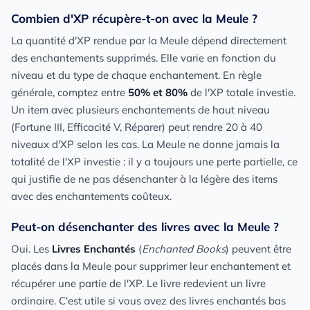
Combien d'XP récupère-t-on avec la Meule ?
La quantité d'XP rendue par la Meule dépend directement
des enchantements supprimés. Elle varie en fonction du
niveau et du type de chaque enchantement. En règle
générale, comptez entre
50% et 80%
de l'XP totale investie.
Un item avec plusieurs enchantements de haut niveau
(Fortune III, Efficacité V, Réparer) peut rendre 20 à 40
niveaux d'XP selon les cas. La Meule ne donne jamais la
totalité de l'XP investie : il y a toujours une perte partielle, ce
qui justifie de ne pas désenchanter à la légère des items
avec des enchantements coûteux.
Peut-on désenchanter des livres avec la Meule ?
Oui. Les
Livres Enchantés
(
Enchanted Books
) peuvent être
placés dans la Meule pour supprimer leur enchantement et
récupérer une partie de l'XP. Le livre redevient un livre
ordinaire. C'est utile si vous avez des livres enchantés bas