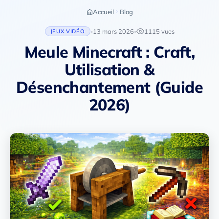
Accueil
Blog
13 mars 2026
1115 vues
JEUX VIDÉO
•
•
Meule Minecraft : Craft,
Utilisation &
Désenchantement (Guide
2026)