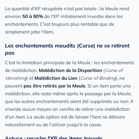
La quantité d'XP récupérée n'est pas totale : la Meule rend
environ
50 à 80%
de l'XP initialement investie dans les
enchantements. C'est toujours plus rentable que de
simplement jeter l'item.
Les enchantements maudits (Curse) ne se retirent
pas
C'est la limitation principale de la Meule : les enchantements
de malédiction,
Malédiction de la Disparition
(
Curse of
Vanishing
) et
Malédiction du Lien
(
Curse of Binding
), ne
peuvent
pas être retirés par la Meule
. Si un item porte une
malédiction, elle reste même après le passage par la Meule,
que les autres enchantements aient été supprimés ou non. Il
n'existe aucun moyen en vanilla de retirer une malédiction
d'un item. La seule option est de laisser l'item se détruire
naturellement ou de l'utiliser jusqu'à la casse.
Astuce : recycler l'XP des items trouvés