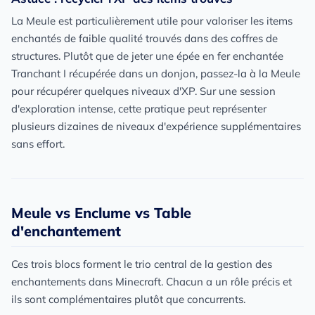
La Meule est particulièrement utile pour valoriser les items
enchantés de faible qualité trouvés dans des coffres de
structures. Plutôt que de jeter une épée en fer enchantée
Tranchant I récupérée dans un donjon, passez-la à la Meule
pour récupérer quelques niveaux d'XP. Sur une session
d'exploration intense, cette pratique peut représenter
plusieurs dizaines de niveaux d'expérience supplémentaires
sans effort.
Meule vs Enclume vs Table
d'enchantement
Ces trois blocs forment le trio central de la gestion des
enchantements dans Minecraft. Chacun a un rôle précis et
ils sont complémentaires plutôt que concurrents.